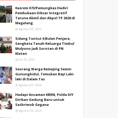
Kasrem 072/Pamungkas Hadiri
Pembukaan Diksar Integratif
Taruna Akmil dan Akpol TP 2026 di
Magelang
Agustus 03, 2026
Sidang Tuntut 6 Bulan Penjara,
Sengketa Tanah Keluarga Timbul
Mulyono Jadi Sorotan di PN
Klaten
Juli 30, 2026
Seorang Warga Kemejing Semin
Gunungkidul, Temukan Bayi Laki-
laki di Dalam Tas
Agustus 03, 2026
Hadapi Ancaman KBRN, Polda DIY
Dirikan Gedung Baru untuk
Satbrimob Gegana
Agustus 03, 2026