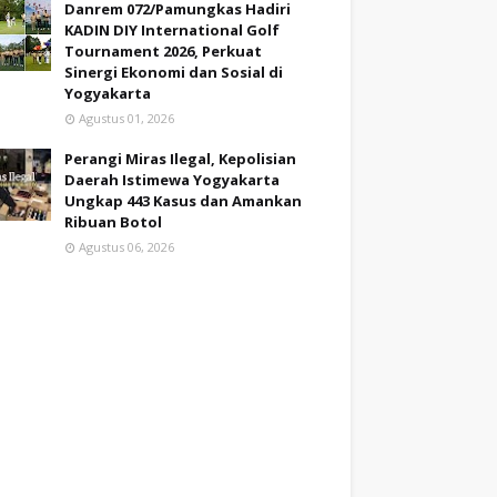
Danrem 072/Pamungkas Hadiri
KADIN DIY International Golf
Tournament 2026, Perkuat
Sinergi Ekonomi dan Sosial di
Yogyakarta
Agustus 01, 2026
Perangi Miras Ilegal, Kepolisian
Daerah Istimewa Yogyakarta
Ungkap 443 Kasus dan Amankan
Ribuan Botol
Agustus 06, 2026