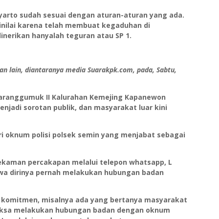
yarto sudah sesuai dengan aturan-aturan yang ada.
dinilai karena telah membuat kegaduhan di
inerikan hanyalah teguran atau SP 1.
n lain, diantaranya media Suarakpk.com, pada, Sabtu,
aranggumuk II Kalurahan Kemejing Kapanewon
menjadi sorotan publik, dan masyarakat luar kini
ri oknum polisi polsek semin yang menjabat sebagai
rekaman percakapan melalui telepon whatsapp, L
wa dirinya pernah melakukan hubungan badan
komitmen, misalnya ada yang bertanya masyarakat
paksa melakukan hubungan badan dengan oknum