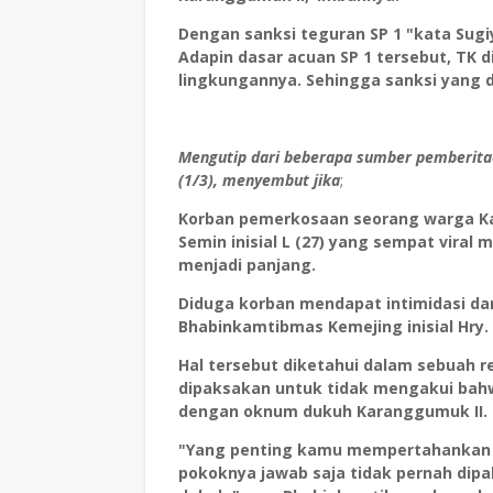
Dengan sanksi teguran SP 1 "kata Sugi
Adapin dasar acuan SP 1 tersebut, TK 
lingkungannya. Sehingga sanksi yang d
Mengutip dari beberapa sumber pemberitaa
(1/3),
menyembut jika
;
Korban pemerkosaan seorang warga K
Semin inisial L (27) yang sempat viral 
menjadi panjang.
Diduga korban mendapat intimidasi da
Bhabinkamtibmas Kemejing inisial Hry.
Hal tersebut diketahui dalam sebuah 
dipaksakan untuk tidak mengakui bah
dengan oknum dukuh Karanggumuk II.
"Yang penting kamu mempertahankan 
pokoknya jawab saja tidak pernah di