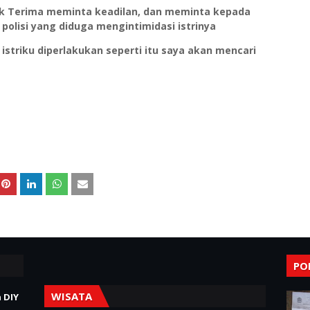
dak Terima meminta keadilan, dan meminta kepada
polisi yang diduga mengintimidasi istrinya
istriku diperlakukan seperti itu saya akan mencari
PO
WISATA
 DIY