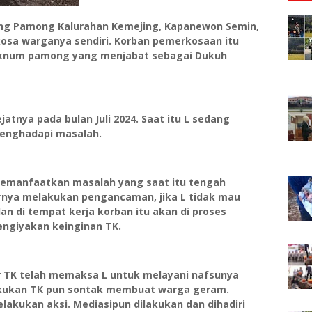
ng Pamong Kalurahan Kemejing, Kapanewon Semin,
sa warganya sendiri. Korban pemerkosaan itu
TK oknum pamong yang menjabat sebagai Dukuh
tnya pada bulan Juli 2024. Saat itu L sedang
menghadapi masalah.
memanfaatkan masalah yang saat itu tengah
arnya melakukan pengancaman, jika L tidak mau
an di tempat kerja korban itu akan di proses
ngiyakan keinginan TK.
ar TK telah memaksa L untuk melayani nafsunya
ilakukan TK pun sontak membuat warga geram.
kukan aksi. Mediasipun dilakukan dan dihadiri