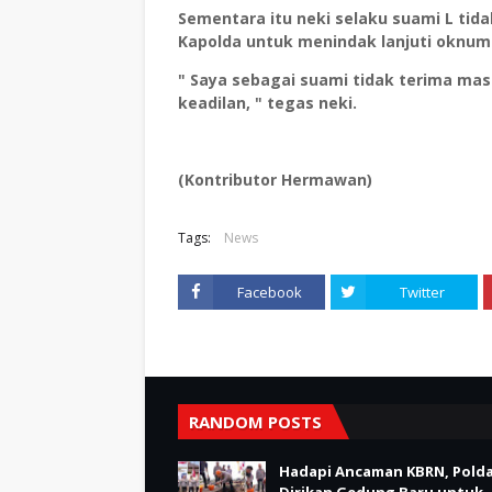
Sementara itu neki selaku suami L ti
Kapolda untuk menindak lanjuti oknum 
" Saya sebagai suami tidak terima mas 
keadilan, " tegas neki.
(Kontributor Hermawan)
Tags:
News
Facebook
Twitter
RANDOM POSTS
Hadapi Ancaman KBRN, Polda