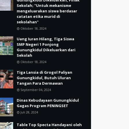
Gunungkidul Dikeluarkan, Pihak
Sekolah; "Untuk mekanisme
mengeluarakan siswa berdasar
catatan etika murid di
sekolahan"
Oktober 18, 2024
Uang Iuran Hilang, Tiga Siswa
SMP Negeri 1 Ponjong
Gunungkidul Dikeluarkan dari
Sekolah
Oktober 18, 2024
Tiga Lansia di Grogol Paliyan
Gunungkidul, Butuh Uluran
Tangan Para Dermawan
September 04, 2024
Dinas Kebudayaan Gunungkidul
Gagas Program PENINGSET
Juli 28, 2024
Table Top Specta Handayani oleh