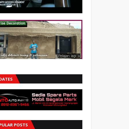
DATES
PULAR POSTS