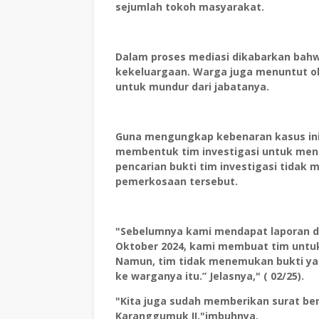
sejumlah tokoh masyarakat.
Dalam proses mediasi dikabarkan bahw
kekeluargaan. Warga juga menuntut o
untuk mundur dari jabatanya.
Guna mengungkap kebenaran kasus ini,
membentuk tim investigasi untuk menc
pencarian bukti tim investigasi tidak
pemerkosaan tersebut.
"Sebelumnya kami mendapat laporan da
Oktober 2024, kami membuat tim untuk 
Namun, tim tidak menemukan bukti ya
ke warganya itu.” Jelasnya," ( 02/25).
"Kita juga sudah memberikan surat be
Karanggumuk II,"imbuhnya.