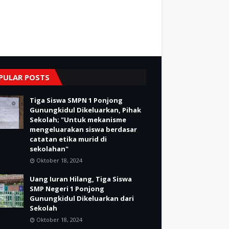
PULAR POSTS
Tiga Siswa SMPN 1 Ponjong
Gunungkidul Dikeluarkan, Pihak
Sekolah; "Untuk mekanisme
mengeluarakan siswa berdasar
catatan etika murid di
sekolahan"
Oktober 18, 2024
Uang Iuran Hilang, Tiga Siswa
SMP Negeri 1 Ponjong
Gunungkidul Dikeluarkan dari
Sekolah
Oktober 18, 2024