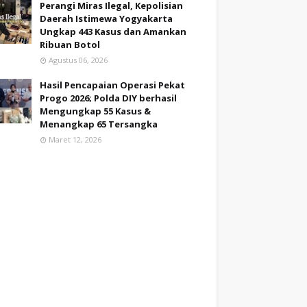
Perangi Miras Ilegal, Kepolisian
Daerah Istimewa Yogyakarta
Ungkap 443 Kasus dan Amankan
Ribuan Botol
Agustus 06, 2026
Hasil Pencapaian Operasi Pekat
Progo 2026; Polda DIY berhasil
Mengungkap 55 Kasus &
Menangkap 65 Tersangka
Maret 12, 2026