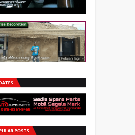
DATES
PULAR POSTS