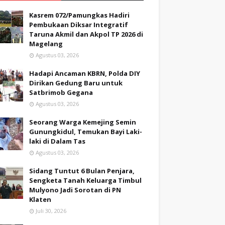
Kasrem 072/Pamungkas Hadiri
Pembukaan Diksar Integratif
Taruna Akmil dan Akpol TP 2026 di
Magelang
Agustus 03, 2026
Hadapi Ancaman KBRN, Polda DIY
Dirikan Gedung Baru untuk
Satbrimob Gegana
Agustus 03, 2026
Seorang Warga Kemejing Semin
Gunungkidul, Temukan Bayi Laki-
laki di Dalam Tas
Agustus 03, 2026
Sidang Tuntut 6 Bulan Penjara,
Sengketa Tanah Keluarga Timbul
Mulyono Jadi Sorotan di PN
Klaten
Juli 30, 2026