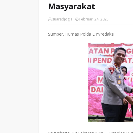
Masyarakat
suaradjogja
Februari 24, 2025
Sumber, Humas Polda DIY/redaksi