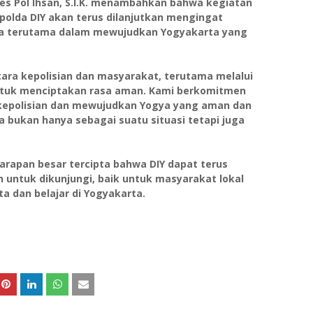
es Pol Ihsan, S.I.K. menambahkan bahwa kegiatan
polda DIY akan terus dilanjutkan mengingat
ya terutama dalam mewujudkan Yogyakarta yang
tara kepolisian dan masyarakat, terutama melalui
untuk menciptakan rasa aman. Kami berkomitmen
kepolisian dan mewujudkan Yogya yang aman dan
bukan hanya sebagai suatu situasi tetapi juga
harapan besar tercipta bahwa DIY dapat terus
untuk dikunjungi, baik untuk masyarakat lokal
 dan belajar di Yogyakarta.