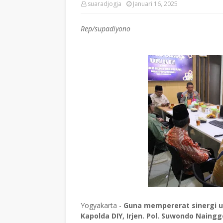
suaradjogja
Januari 16, 2025
Rep/supadiyono
Yogyakarta -
Guna mempererat sinergi 
Kapolda DIY, Irjen. Pol. Suwondo Naingg