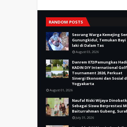
RANDOM POSTS
Seorang Warga Kemejing Se
Gunungkidul, Temukan Bayi 
laki di Dalam Tas
August 03, 2026
Danrem 072/Pamungkas Hadi
KADIN DIY International Golf
Tournament 2026, Perkuat
Sinergi Ekonomi dan Sosial d
Yogyakarta
August 01, 2026
Naufal Riski Wijaya Dinobat
Sebagai Siswa Berprestasi M
Baiturrahman Gubeng, Sura
July 31, 2026