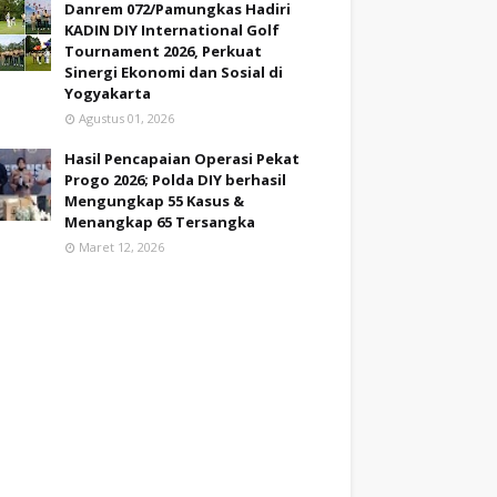
Danrem 072/Pamungkas Hadiri
KADIN DIY International Golf
Tournament 2026, Perkuat
Sinergi Ekonomi dan Sosial di
Yogyakarta
Agustus 01, 2026
Hasil Pencapaian Operasi Pekat
Progo 2026; Polda DIY berhasil
Mengungkap 55 Kasus &
Menangkap 65 Tersangka
Maret 12, 2026