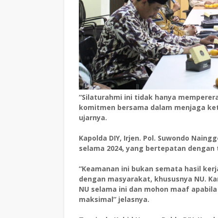
“Silaturahmi ini tidak hanya memperer
komitmen bersama dalam menjaga ket
ujarnya.
Kapolda DIY, Irjen. Pol. Suwondo Nain
selama 2024, yang bertepatan dengan t
“Keamanan ini bukan semata hasil kerja 
dengan masyarakat, khususnya NU. Ka
NU selama ini dan mohon maaf apabila
maksimal” jelasnya.