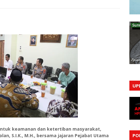
UP
untuk keamanan dan ketertiban masyarakat,
PO
olan, S.I.K., M.H., bersama jajaran Pejabat Utama