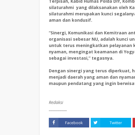
Terpisah, Kabid Humas Polda DIY, Komb
silaturahmi yang dilaksanakan oleh Ka
silaturahmi merupakan kunci segalan
aman dan kondusif.
“Sinergi, Komunikasi dan Kemitraan an
organisasi sebesar NU, adalah kunci 
untuk terus meningkatkan pelayanan 
nyaman, mengingat keamanan di Yogya 
sebagai investasi,” tegasnya.
Dengan sinergi yang terus diperkuat, 
menjadi daerah yang aman dan nyaman 
maupun pendatang yang ingin berwisata
Redaksi
__________
Facebook
Twitter