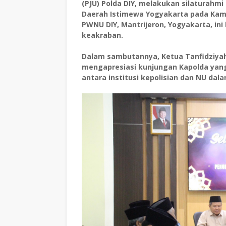
(PJU) Polda DIY, melakukan silaturah
Daerah Istimewa Yogyakarta pada Kamis
PWNU DIY, Mantrijeron, Yogyakarta, i
keakraban.
Dalam sambutannya, Ketua Tanfidziyah 
mengapresiasi kunjungan Kapolda yang
antara institusi kepolisian dan NU d