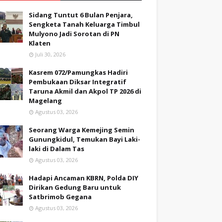
Sidang Tuntut 6 Bulan Penjara,
Sengketa Tanah Keluarga Timbul
Mulyono Jadi Sorotan di PN
Klaten
Juli 30, 2026
Kasrem 072/Pamungkas Hadiri
Pembukaan Diksar Integratif
Taruna Akmil dan Akpol TP 2026 di
Magelang
Agustus 03, 2026
Seorang Warga Kemejing Semin
Gunungkidul, Temukan Bayi Laki-
laki di Dalam Tas
Agustus 03, 2026
Hadapi Ancaman KBRN, Polda DIY
Dirikan Gedung Baru untuk
Satbrimob Gegana
Agustus 03, 2026