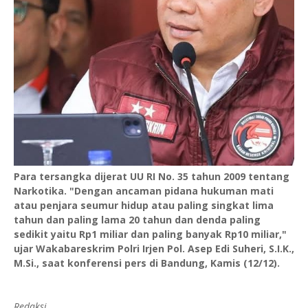
Para tersangka dijerat UU RI No. 35 tahun 2009 tentang
Narkotika. "Dengan ancaman pidana hukuman mati
atau penjara seumur hidup atau paling singkat lima
tahun dan paling lama 20 tahun dan denda paling
sedikit yaitu Rp1 miliar dan paling banyak Rp10 miliar,"
ujar Wakabareskrim Polri Irjen Pol. Asep Edi Suheri, S.I.K.,
M.Si., saat konferensi pers di Bandung, Kamis (12/12).
Redaksi