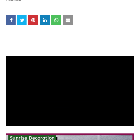
_________