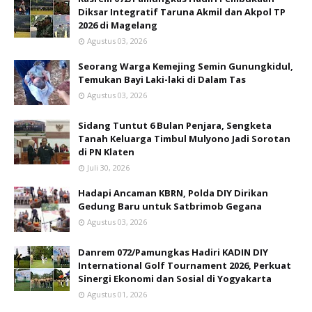
Diksar Integratif Taruna Akmil dan Akpol TP
2026 di Magelang
Agustus 03, 2026
Seorang Warga Kemejing Semin Gunungkidul,
Temukan Bayi Laki-laki di Dalam Tas
Agustus 03, 2026
Sidang Tuntut 6 Bulan Penjara, Sengketa
Tanah Keluarga Timbul Mulyono Jadi Sorotan
di PN Klaten
Juli 30, 2026
Hadapi Ancaman KBRN, Polda DIY Dirikan
Gedung Baru untuk Satbrimob Gegana
Agustus 03, 2026
Danrem 072/Pamungkas Hadiri KADIN DIY
International Golf Tournament 2026, Perkuat
Sinergi Ekonomi dan Sosial di Yogyakarta
Agustus 01, 2026