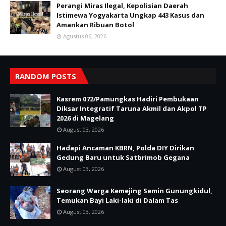
Perangi Miras Ilegal, Kepolisian Daerah
Istimewa Yogyakarta Ungkap 443 Kasus dan
Amankan Ribuan Botol
Agustus 06, 2026
RANDOM POSTS
Kasrem 072/Pamungkas Hadiri Pembukaan
Diksar Integratif Taruna Akmil dan Akpol TP
2026 di Magelang
August 03, 2026
Hadapi Ancaman KBRN, Polda DIY Dirikan
Gedung Baru untuk Satbrimob Gegana
August 03, 2026
Seorang Warga Kemejing Semin Gunungkidul,
Temukan Bayi Laki-laki di Dalam Tas
August 03, 2026