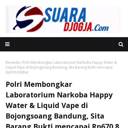
Beranda
Polri Membongkar Laboratorium Narkoba Happy Water &
Liquid Vape di Bojongsoang Bandung, Sita Barang Bukti mencapai
Rp670,8 Miliar
Polri Membongkar
Laboratorium Narkoba Happy
Water & Liquid Vape di
Bojongsoang Bandung, Sita
Barang Bukti mencapai Rp670,8