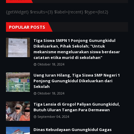
{getWidget} $results={3} $label={recent} $type={list2}
POPULAR POSTS
Tiga Siswa SMPN 1 Ponjong Gunungkidul
Dikeluarkan, Pihak Sekolah; "Untuk
mekanisme mengeluarakan siswa berdasar
catatan etika murid di sekolahan"
Oktober 18, 2024
Uang Iuran Hilang, Tiga Siswa SMP Negeri 1
Ponjong Gunungkidul Dikeluarkan dari
Sekolah
Oktober 18, 2024
Tiga Lansia di Grogol Paliyan Gunungkidul,
Butuh Uluran Tangan Para Dermawan
September 04, 2024
Dinas Kebudayaan Gunungkidul Gagas