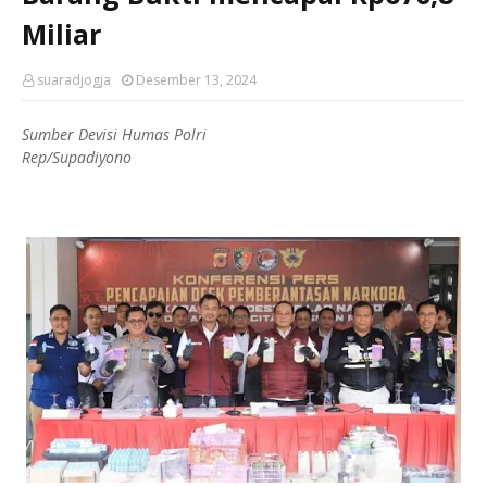
Miliar
suaradjogja
Desember 13, 2024
Sumber Devisi Humas Polri
Rep/Supadiyono