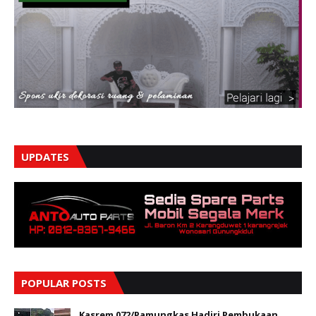
UPDATES
POPULAR POSTS
Kasrem 072/Pamungkas Hadiri Pembukaan