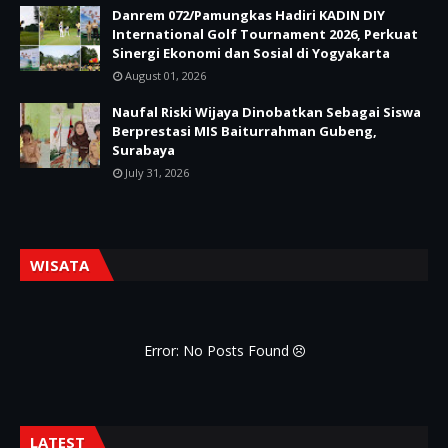
Danrem 072/Pamungkas Hadiri KADIN DIY
International Golf Tournament 2026, Perkuat
Sinergi Ekonomi dan Sosial di Yogyakarta
August 01, 2026
Naufal Riski Wijaya Dinobatkan Sebagai Siswa
Berprestasi MIS Baiturrahman Gubeng,
Surabaya
July 31, 2026
WISATA
Error: No Posts Found
LATEST