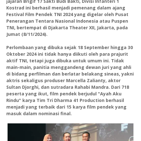
jajaran Brigif 17 Sakti Budi Bakti, Divisi Infanteri 1
Kostrad ini berhasil menjadi pemenang dalam ajang
Festival Film Pendek TNI 2024 yang digelar oleh Pusat
Penerangan Tentara Nasional Indonesia atau Puspen
TNI, bertempat di Djakarta Theater XII, Jakarta, pada
Jumat (8/11/2024).
Perlombaan yang dibuka sejak 18 September hingga 30
Oktober 2024 ini tidak hanya diikuti oleh para prajurit
aktif TNI, tetapi juga dibuka untuk umum ini. Tidak
main-main, panitia menggandeng dewan juri yang ahli
di bidang perfilman dan berlatar belakang sineas, yakni
aktris sekaligus produser Marcella Zalianty, aktor
Sultan Djorghi, dan sutradara Rahabi Mandra. Dari 718
peserta yang ikut, film pendek berjudul "Ayah Aku
Rindu" karya Tim Tri Dharma 41 Production berhasil
menjadi yang terbaik dari 15 karya film pendek yang
masuk dalam nominasi final.