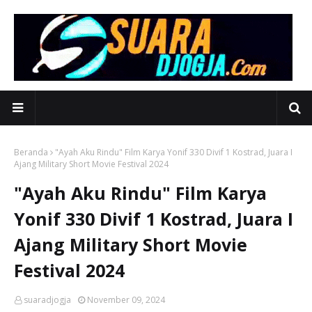
Beranda
"Ayah Aku Rindu" Film Karya Yonif 330 Divif 1 Kostrad, Juara I
Ajang Military Short Movie Festival 2024
"Ayah Aku Rindu" Film Karya
Yonif 330 Divif 1 Kostrad, Juara I
Ajang Military Short Movie
Festival 2024
suaradjogja
November 09, 2024