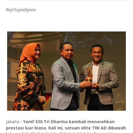
Rep/Supadiyono
Jakarta -
Yonif 330 Tri Dharma kembali menorehkan
prestasi luar biasa. Kali ini, satuan elite TNI AD dibawah