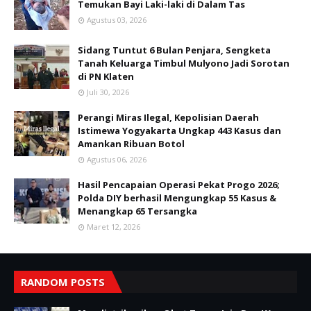
Temukan Bayi Laki-laki di Dalam Tas
Agustus 03, 2026
Sidang Tuntut 6 Bulan Penjara, Sengketa
Tanah Keluarga Timbul Mulyono Jadi Sorotan
di PN Klaten
Juli 30, 2026
Perangi Miras Ilegal, Kepolisian Daerah
Istimewa Yogyakarta Ungkap 443 Kasus dan
Amankan Ribuan Botol
Agustus 06, 2026
Hasil Pencapaian Operasi Pekat Progo 2026;
Polda DIY berhasil Mengungkap 55 Kasus &
Menangkap 65 Tersangka
Maret 12, 2026
RANDOM POSTS