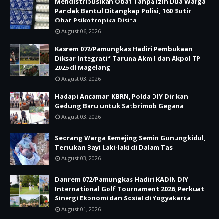
Mendistribusikan Obat Tanpa Izin Dua Warga
Pandak Bantul Ditangkap Polisi, 160 Butir
Obat Psikotropika Disita
August 06, 2026
Kasrem 072/Pamungkas Hadiri Pembukaan
Diksar Integratif Taruna Akmil dan Akpol TP
2026 di Magelang
August 03, 2026
Hadapi Ancaman KBRN, Polda DIY Dirikan
Gedung Baru untuk Satbrimob Gegana
August 03, 2026
Seorang Warga Kemejing Semin Gunungkidul,
Temukan Bayi Laki-laki di Dalam Tas
August 03, 2026
Danrem 072/Pamungkas Hadiri KADIN DIY
International Golf Tournament 2026, Perkuat
Sinergi Ekonomi dan Sosial di Yogyakarta
August 01, 2026