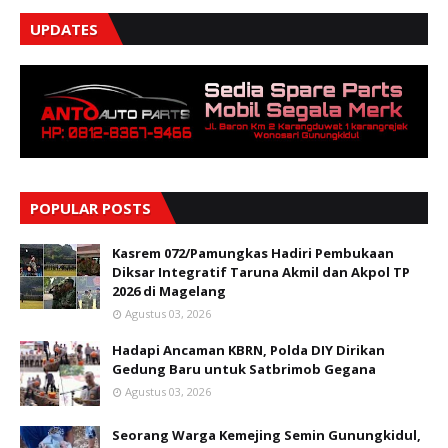
UPDATES
POPULAR POSTS
Kasrem 072/Pamungkas Hadiri Pembukaan
Diksar Integratif Taruna Akmil dan Akpol TP
2026 di Magelang
Agustus 03, 2026
Hadapi Ancaman KBRN, Polda DIY Dirikan
Gedung Baru untuk Satbrimob Gegana
Agustus 03, 2026
Seorang Warga Kemejing Semin Gunungkidul,