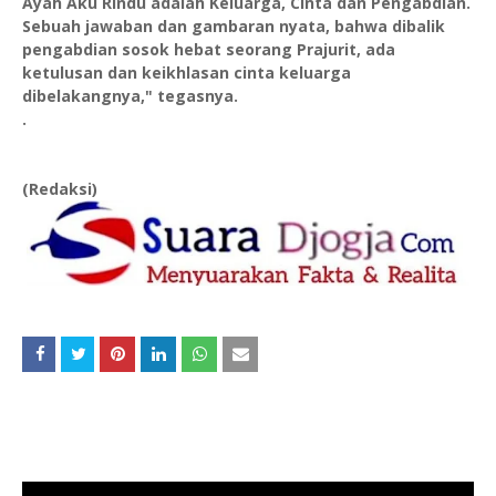
Ayah Aku Rindu adalah Keluarga, Cinta dan Pengabdian.
Sebuah jawaban dan gambaran nyata, bahwa dibalik
pengabdian sosok hebat seorang Prajurit, ada
ketulusan dan keikhlasan cinta keluarga
dibelakangnya," tegasnya.
.
(Redaksi)