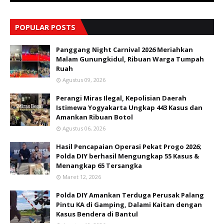
POPULAR POSTS
Panggang Night Carnival 2026 Meriahkan
Malam Gunungkidul, Ribuan Warga Tumpah
Ruah
Agustus 09, 2026
Perangi Miras Ilegal, Kepolisian Daerah
Istimewa Yogyakarta Ungkap 443 Kasus dan
Amankan Ribuan Botol
Agustus 06, 2026
Hasil Pencapaian Operasi Pekat Progo 2026;
Polda DIY berhasil Mengungkap 55 Kasus &
Menangkap 65 Tersangka
Maret 12, 2026
Polda DIY Amankan Terduga Perusak Palang
Pintu KA di Gamping, Dalami Kaitan dengan
Kasus Bendera di Bantul