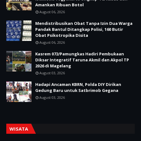
Amankan Ribuan Botol
August 06, 2026
Mendistribusikan Obat Tanpa Izin Dua Warga
Pandak Bantul Ditangkap Polisi, 160 Butir
Obat Psikotropika Disita
August 06, 2026
Kasrem 072/Pamungkas Hadiri Pembukaan
Diksar Integratif Taruna Akmil dan Akpol TP
2026 di Magelang
August 03, 2026
Hadapi Ancaman KBRN, Polda DIY Dirikan
Gedung Baru untuk Satbrimob Gegana
August 03, 2026
WISATA