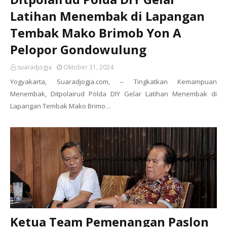
Latihan Menembak di Lapangan
Tembak Mako Brimob Yon A
Pelopor Gondowulung
suaradjogja
Oktober 31, 2024
Yogyakarta, Suaradjogja.com, -- Tingkatkan Kemampuan
Menembak, Ditpolairud Polda DIY Gelar Latihan Menembak di
Lapangan Tembak Mako Brimo…
Ketua Team Pemenangan Paslon