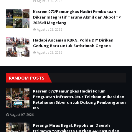
Agustus 10, 2026
Kasrem 072/Pamungkas Hadiri Pembukaan
Diksar Integratif Taruna Akmil dan Akpol TP
2026 di Magelang
Agustus 03, 2026
Hadapi Ancaman KBRN, Polda DIY Dirikan
Gedung Baru untuk Satbrimob Gegana
Agustus 03, 2026
RANDOM POSTS
Kasrem 072/Pamungkas Hadiri Forum
Penguatan Infrastruktur Telekomunikasi dan
Ketahanan Siber untuk Dukung Pembangunan
IKN
August 07, 2026
Perangi Miras Ilegal, Kepolisian Daerah
Istimewa Yogyakarta Ungkap 443 Kasus dan