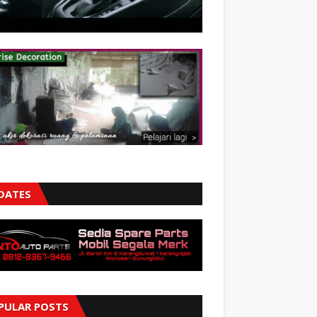
DATES
PULAR POSTS