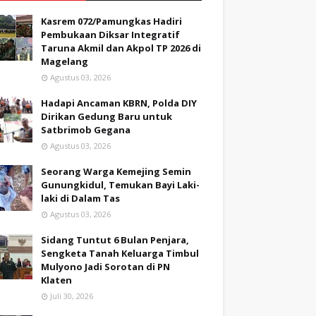
Kasrem 072/Pamungkas Hadiri
Pembukaan Diksar Integratif
Taruna Akmil dan Akpol TP 2026 di
Magelang
Agustus 03, 2026
Hadapi Ancaman KBRN, Polda DIY
Dirikan Gedung Baru untuk
Satbrimob Gegana
Agustus 03, 2026
Seorang Warga Kemejing Semin
Gunungkidul, Temukan Bayi Laki-
laki di Dalam Tas
Agustus 03, 2026
Sidang Tuntut 6 Bulan Penjara,
Sengketa Tanah Keluarga Timbul
Mulyono Jadi Sorotan di PN
Klaten
Juli 30, 2026