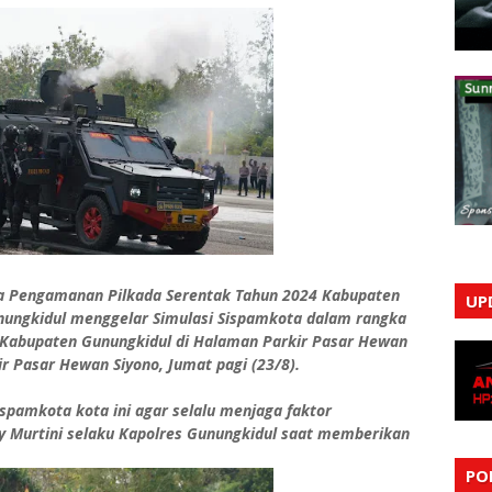
a Pengamanan Pilkada Serentak Tahun 2024 Kabupaten
UP
nungkidul menggelar Simulasi Sispamkota dalam rangka
Kabupaten Gunungkidul di Halaman Parkir Pasar Hewan
ir Pasar Hewan Siyono, Jumat pagi (23/8).
spamkota kota ini agar selalu menjaga faktor
y Murtini selaku Kapolres Gunungkidul saat memberikan
PO