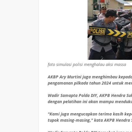
foto simulasi polisi menghalau aksi massa
AKBP Ary Murtini juga menghimbau kepada 
pengamanan pilkada tahun 2024 untuk menj
Wadir Samapta Polda DIY, AKPB Hendra Suk
dengan pelatihan ini akan mampu menduku
"Kami juga mengucapkan terima kasih kepa
tupok masing-masing," kata AKPB Hendra 