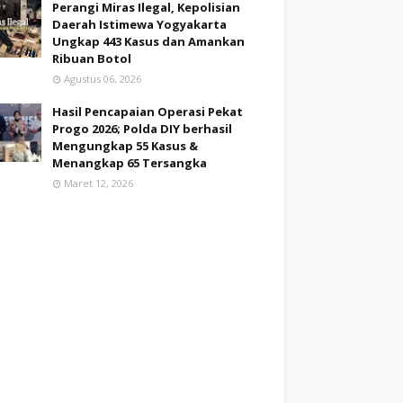
Perangi Miras Ilegal, Kepolisian
Daerah Istimewa Yogyakarta
Ungkap 443 Kasus dan Amankan
Ribuan Botol
Agustus 06, 2026
Hasil Pencapaian Operasi Pekat
Progo 2026; Polda DIY berhasil
Mengungkap 55 Kasus &
Menangkap 65 Tersangka
Maret 12, 2026