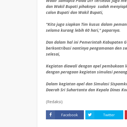
Wadir Samapta Polda DIY tersebut juga m
dan Wakil Bupati pihaknya sudah menyiap
calon Bupati dan Wakil Bupati,
"Kita juga siapkan Tim kusus dalam pema
selama kurang lebih 60 hari," paparnya.
Dan dalam hal ini Pemerintah Kabupaten Gu
berkontribusi nantinya pengamanan den s
selesai,
Kegiatan diawali dengan apel pembukaan la
dengan peragaan kegiatan simulasi penang
Dalam kegiatan apel dan Simulasi Sispamko
Daerah Sri Suhartanta dan Kepala Dinas Ko
(Redaksi)
Facebook
Twitter