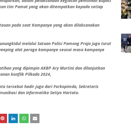
emaparkan, dalam pelaksanaan kegiatan pemilihan Bupati
kan tim Pamat yang akan ditempatkan kepada setiap
ntauan pada saat Kampanye yang akan dilaksanakan
nungkidul melalui Satuan Polisi Pamong Praja juga turut
weeping alat peraga kampanye seusai masa kampanye
tihan yang dipimpin AKBP Ary Murtini dan dilanjutkan
anan konflik Pilkada 2024,
ta tersebut hadir juga dari Forkopimda, Sekretaris
munikasi dan Informatika Setiyo Hartato.