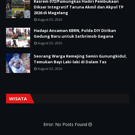
Kasrem 072/Pamungkas Hadiri Pembukaan
Diksar Integratif Taruna Akmil dan Akpol TP
2026 di Magelang
August 03, 2026
Hadapi Ancaman KBRN, Polda DIY Dirikan
Gedung Baru untuk Satbrimob Gegana
August 03, 2026
Seorang Warga Kemejing Semin Gunungkidul,
Temukan Bayi Laki-laki di Dalam Tas
August 03, 2026
WISATA
Error: No Posts Found