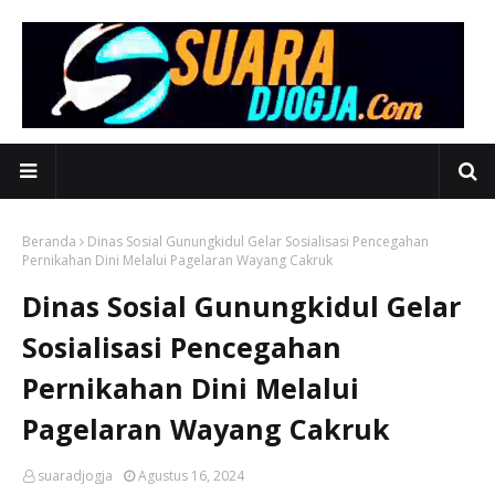
Beranda
Dinas Sosial Gunungkidul Gelar Sosialisasi Pencegahan
Pernikahan Dini Melalui Pagelaran Wayang Cakruk
Dinas Sosial Gunungkidul Gelar
Sosialisasi Pencegahan
Pernikahan Dini Melalui
Pagelaran Wayang Cakruk
suaradjogja
Agustus 16, 2024