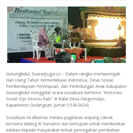
Gunungkidul, Suaradjogja.co – Dalam rangka memperingati
Hari Ulang Tahun Kemerdekaan Indonesia, Dinas Sosial,
Pemberdayaan Perempuan, dan Perlindungan Anak Kabupaten
Gunungkidul menggelar acara sosialisasi bertema "Restorasi
Sosial: Ojo Kesusu Rabi" di Balai Desa Hargomulyo,
Kapanewon Gedangsari, Jumat (15/8/2024).
Sosialisasi ini dikemas melalui pagelaran wayang cakruk
bersama dalang Ki Sumarno dan bertujuan untuk memberikan
edukasi kepada masyarakat terkait pencegahan pernikahan