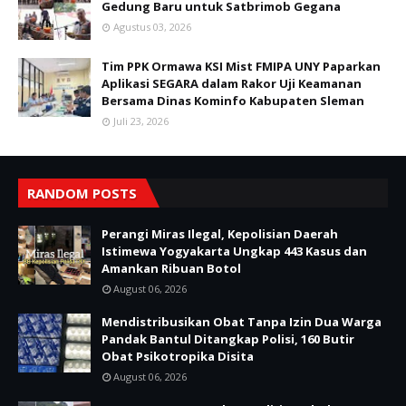
Gedung Baru untuk Satbrimob Gegana
Agustus 03, 2026
Tim PPK Ormawa KSI Mist FMIPA UNY Paparkan
Aplikasi SEGARA dalam Rakor Uji Keamanan
Bersama Dinas Kominfo Kabupaten Sleman
Juli 23, 2026
RANDOM POSTS
Perangi Miras Ilegal, Kepolisian Daerah
Istimewa Yogyakarta Ungkap 443 Kasus dan
Amankan Ribuan Botol
August 06, 2026
Mendistribusikan Obat Tanpa Izin Dua Warga
Pandak Bantul Ditangkap Polisi, 160 Butir
Obat Psikotropika Disita
August 06, 2026