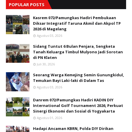
POPULAR POSTS
Kasrem 072/Pamungkas Hadiri Pembukaan
Diksar Integratif Taruna Akmil dan Akpol TP
2026 di Magelang
Agustus 03, 2026
Sidang Tuntut 6 Bulan Penjara, Sengketa
Tanah Keluarga Timbul Mulyono Jadi Sorotan
di PN Klaten
Juli 30, 2026
Seorang Warga Kemejing Semin Gunungkidul,
Temukan Bayi Laki-laki di Dalam Tas
Agustus 03, 2026
Danrem 072/Pamungkas Hadiri KADIN DIY
International Golf Tournament 2026, Perkuat
Sinergi Ekonomi dan Sosial di Yogyakarta
Agustus 01, 2026
Hadapi Ancaman KBRN, Polda DIY Dirikan