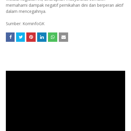
memahami dampak negatif pernikahan dini dan berperan aktif
dalam mencegahnya.
Sumber: KominfoGK