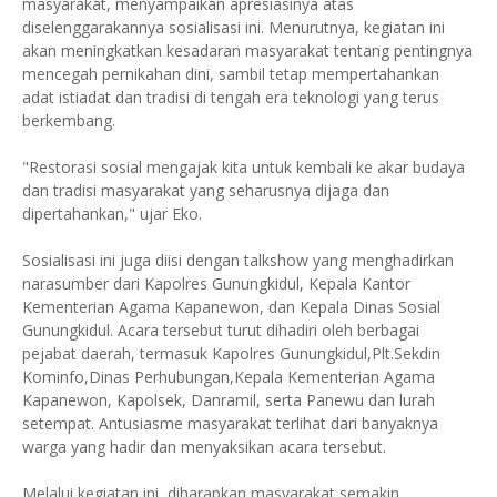
masyarakat, menyampaikan apresiasinya atas
diselenggarakannya sosialisasi ini. Menurutnya, kegiatan ini
akan meningkatkan kesadaran masyarakat tentang pentingnya
mencegah pernikahan dini, sambil tetap mempertahankan
adat istiadat dan tradisi di tengah era teknologi yang terus
berkembang.
"Restorasi sosial mengajak kita untuk kembali ke akar budaya
dan tradisi masyarakat yang seharusnya dijaga dan
dipertahankan," ujar Eko.
Sosialisasi ini juga diisi dengan talkshow yang menghadirkan
narasumber dari Kapolres Gunungkidul, Kepala Kantor
Kementerian Agama Kapanewon, dan Kepala Dinas Sosial
Gunungkidul. Acara tersebut turut dihadiri oleh berbagai
pejabat daerah, termasuk Kapolres Gunungkidul,Plt.Sekdin
Kominfo,Dinas Perhubungan,Kepala Kementerian Agama
Kapanewon, Kapolsek, Danramil, serta Panewu dan lurah
setempat. Antusiasme masyarakat terlihat dari banyaknya
warga yang hadir dan menyaksikan acara tersebut.
Melalui kegiatan ini, diharapkan masyarakat semakin