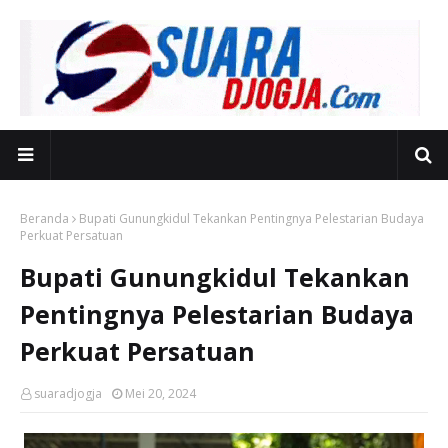
Beranda
Bupati Gunungkidul Tekankan Pentingnya Pelestarian Budaya
Perkuat Persatuan
Bupati Gunungkidul Tekankan
Pentingnya Pelestarian Budaya
Perkuat Persatuan
suaradjogja
Mei 20, 2024