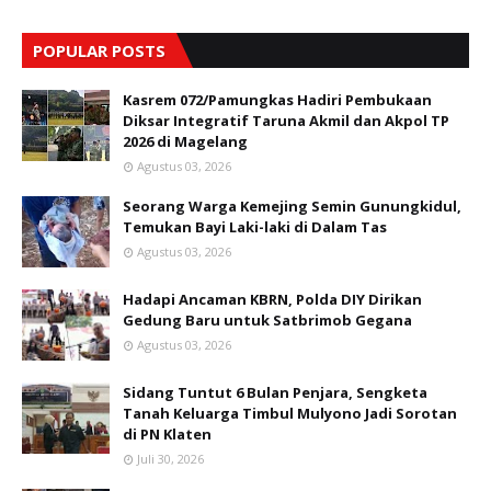
POPULAR POSTS
Kasrem 072/Pamungkas Hadiri Pembukaan
Diksar Integratif Taruna Akmil dan Akpol TP
2026 di Magelang
Agustus 03, 2026
Seorang Warga Kemejing Semin Gunungkidul,
Temukan Bayi Laki-laki di Dalam Tas
Agustus 03, 2026
Hadapi Ancaman KBRN, Polda DIY Dirikan
Gedung Baru untuk Satbrimob Gegana
Agustus 03, 2026
Sidang Tuntut 6 Bulan Penjara, Sengketa
Tanah Keluarga Timbul Mulyono Jadi Sorotan
di PN Klaten
Juli 30, 2026