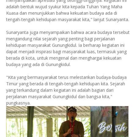
menyampaikan apresiasi yang setinggi-tingginya. Kegiatan ini
adalah bentuk wujud syukur kita kepada Tuhan Yang Maha
Kuasa dan menunjukkan bahwa kekuatan budaya ada di
tengah-tengah kehidupan masyarakat kita," lanjut Sunaryanta.
Sunaryanta juga menyampaikan bahwa acara budaya tersebut
mengandung nilai sejarah yang penting bagi perjalanan
kehidupan masyarakat Gunungkidul. Ia berharap kegiatan ini
dapat menjadi inspirasi bagi masyarakat luas, termasuk yang
berada di kota, untuk mengenal dan menghargai kekuatan
budaya yang ada di Gunungkidul.
"Kita yang bermasyarakat terus melestarikan budaya-budaya
Timur yang berada di tengah-tengah kehidupan kita. Sejarah
yang terkandung dalam kegiatan ini adalah bagian dari
perjalanan masyarakat Gunungkidul dan bangsa kita,"
pungkasnya.