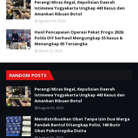
Perangi Miras Ilegal, Kepolisian Daerah
Istimewa Yogyakarta Ungkap 443 Kasus dan
Amankan Ribuan Botol
Agustus 06, 2026
Hasil Pencapaian Operasi Pekat Progo 2026;
Polda DIY berhasil Mengungkap 55 Kasus &
Menangkap 65 Tersangka
Maret 12, 2026
RANDOM POSTS
Perangi Miras Ilegal, Kepolisian Daerah
Istimewa Yogyakarta Ungkap 443 Kasus dan
Amankan Ribuan Botol
August 06, 2026
Mendistribusikan Obat Tanpa Izin Dua Warga
Pandak Bantul Ditangkap Polisi, 160 Butir
Obat Psikotropika Disita
August 06, 2026