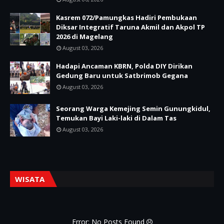
Kasrem 072/Pamungkas Hadiri Pembukaan
Diksar Integratif Taruna Akmil dan Akpol TP
2026 di Magelang
August 03, 2026
Hadapi Ancaman KBRN, Polda DIY Dirikan
Gedung Baru untuk Satbrimob Gegana
August 03, 2026
Seorang Warga Kemejing Semin Gunungkidul,
Temukan Bayi Laki-laki di Dalam Tas
August 03, 2026
WISATA
Error: No Posts Found