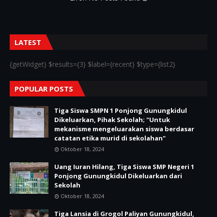
LATEST
{getWidget} $results={3} $label={recent} $type={list2}
POPULAR POSTS
Tiga Siswa SMPN 1 Ponjong Gunungkidul
Dikeluarkan, Pihak Sekolah; "Untuk
mekanisme mengeluarakan siswa berdasar
catatan etika murid di sekolahan"
Oktober 18, 2024
Uang Iuran Hilang, Tiga Siswa SMP Negeri 1
Ponjong Gunungkidul Dikeluarkan dari
Sekolah
Oktober 18, 2024
Tiga Lansia di Grogol Paliyan Gunungkidul,