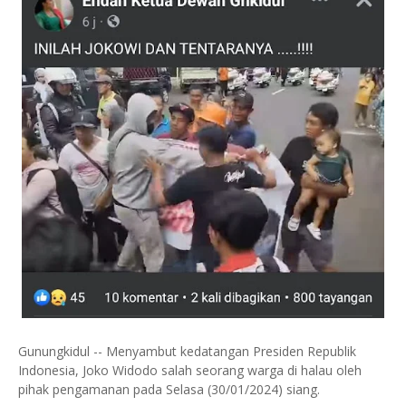
Gunungkidul -- Menyambut kedatangan Presiden Republik
Indonesia, Joko Widodo salah seorang warga di halau oleh
pihak pengamanan pada Selasa (30/01/2024) siang.