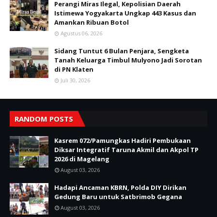
Perangi Miras Ilegal, Kepolisian Daerah
Istimewa Yogyakarta Ungkap 443 Kasus dan
Amankan Ribuan Botol
Agustus 06, 2026
Sidang Tuntut 6 Bulan Penjara, Sengketa
Tanah Keluarga Timbul Mulyono Jadi Sorotan
di PN Klaten
Juli 30, 2026
RANDOM POSTS
Kasrem 072/Pamungkas Hadiri Pembukaan
Diksar Integratif Taruna Akmil dan Akpol TP
2026 di Magelang
August 03, 2026
Hadapi Ancaman KBRN, Polda DIY Dirikan
Gedung Baru untuk Satbrimob Gegana
August 03, 2026