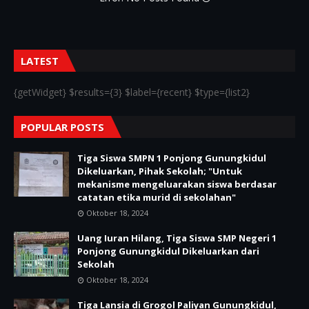
LATEST
{getWidget} $results={3} $label={recent} $type={list2}
POPULAR POSTS
Tiga Siswa SMPN 1 Ponjong Gunungkidul
Dikeluarkan, Pihak Sekolah; "Untuk
mekanisme mengeluarakan siswa berdasar
catatan etika murid di sekolahan"
Oktober 18, 2024
Uang Iuran Hilang, Tiga Siswa SMP Negeri 1
Ponjong Gunungkidul Dikeluarkan dari
Sekolah
Oktober 18, 2024
Tiga Lansia di Grogol Paliyan Gunungkidul,