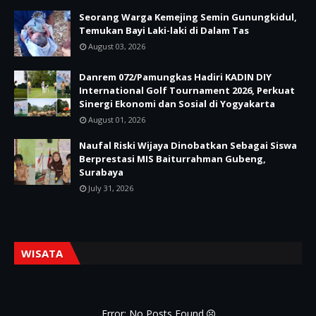
Seorang Warga Kemejing Semin Gunungkidul,
Temukan Bayi Laki-laki di Dalam Tas
August 03, 2026
Danrem 072/Pamungkas Hadiri KADIN DIY
International Golf Tournament 2026, Perkuat
Sinergi Ekonomi dan Sosial di Yogyakarta
August 01, 2026
Naufal Riski Wijaya Dinobatkan Sebagai Siswa
Berprestasi MIS Baiturrahman Gubeng,
Surabaya
July 31, 2026
WISATA
Error: No Posts Found