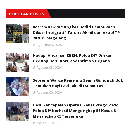
POPULAR POSTS
Kasrem 072/Pamungkas Hadiri Pembukaan
Diksar Integratif Taruna Akmil dan Akpol TP
2026 di Magelang
Agustus 03, 2026
Hadapi Ancaman KBRN, Polda DIY Dirikan
Gedung Baru untuk Satbrimob Gegana
Agustus 03, 2026
Seorang Warga Kemejing Semin Gunungkidul,
Temukan Bayi Laki-laki di Dalam Tas
Agustus 03, 2026
Hasil Pencapaian Operasi Pekat Progo 2026;
Polda DIY berhasil Mengungkap 55 Kasus &
Menangkap 65 Tersangka
Maret 12, 2026