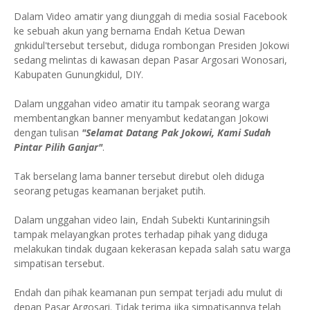
Dalam Video amatir yang diunggah di media sosial Facebook
ke sebuah akun yang bernama Endah Ketua Dewan
gnkidul'tersebut tersebut, diduga rombongan Presiden Jokowi
sedang melintas di kawasan depan Pasar Argosari Wonosari,
Kabupaten Gunungkidul, DIY.
Dalam unggahan video amatir itu tampak seorang warga
membentangkan banner menyambut kedatangan Jokowi
dengan tulisan
"Selamat Datang Pak Jokowi, Kami Sudah
Pintar Pilih Ganjar"
.
Tak berselang lama banner tersebut direbut oleh diduga
seorang petugas keamanan berjaket putih.
Dalam unggahan video lain, Endah Subekti Kuntariningsih
tampak melayangkan protes terhadap pihak yang diduga
melakukan tindak dugaan kekerasan kepada salah satu warga
simpatisan tersebut.
Endah dan pihak keamanan pun sempat terjadi adu mulut di
depan Pasar Argosari. Tidak terima jika simpatisannya telah