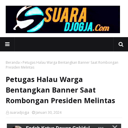
Beranda
Petugas Halau Warga Bentangkan Banner Saat Rombongan
Presiden Melintas
Petugas Halau Warga
Bentangkan Banner Saat
Rombongan Presiden Melintas
suaradjogja
Januari 30, 2024