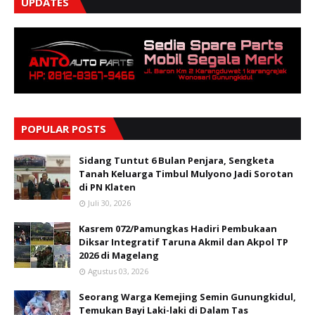
UPDATES
POPULAR POSTS
Sidang Tuntut 6 Bulan Penjara, Sengketa
Tanah Keluarga Timbul Mulyono Jadi Sorotan
di PN Klaten
Juli 30, 2026
Kasrem 072/Pamungkas Hadiri Pembukaan
Diksar Integratif Taruna Akmil dan Akpol TP
2026 di Magelang
Agustus 03, 2026
Seorang Warga Kemejing Semin Gunungkidul,
Temukan Bayi Laki-laki di Dalam Tas