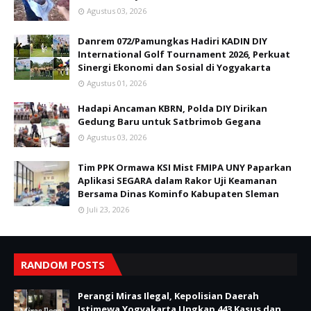
Agustus 03, 2026
Danrem 072/Pamungkas Hadiri KADIN DIY
International Golf Tournament 2026, Perkuat
Sinergi Ekonomi dan Sosial di Yogyakarta
Agustus 01, 2026
Hadapi Ancaman KBRN, Polda DIY Dirikan
Gedung Baru untuk Satbrimob Gegana
Agustus 03, 2026
Tim PPK Ormawa KSI Mist FMIPA UNY Paparkan
Aplikasi SEGARA dalam Rakor Uji Keamanan
Bersama Dinas Kominfo Kabupaten Sleman
Juli 23, 2026
RANDOM POSTS
Perangi Miras Ilegal, Kepolisian Daerah
Istimewa Yogyakarta Ungkap 443 Kasus dan