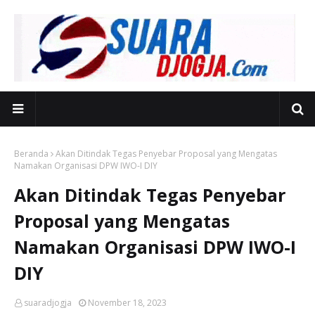
Beranda
Akan Ditindak Tegas Penyebar Proposal yang Mengatas
Namakan Organisasi DPW IWO-I DIY
Akan Ditindak Tegas Penyebar
Proposal yang Mengatas
Namakan Organisasi DPW IWO-I
DIY
suaradjogja
November 18, 2023