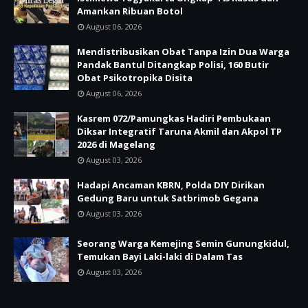
Amankan Ribuan Botol
August 06, 2026
Mendistribusikan Obat Tanpa Izin Dua Warga
Pandak Bantul Ditangkap Polisi, 160 Butir
Obat Psikotropika Disita
August 06, 2026
Kasrem 072/Pamungkas Hadiri Pembukaan
Diksar Integratif Taruna Akmil dan Akpol TP
2026 di Magelang
August 03, 2026
Hadapi Ancaman KBRN, Polda DIY Dirikan
Gedung Baru untuk Satbrimob Gegana
August 03, 2026
Seorang Warga Kemejing Semin Gunungkidul,
Temukan Bayi Laki-laki di Dalam Tas
August 03, 2026