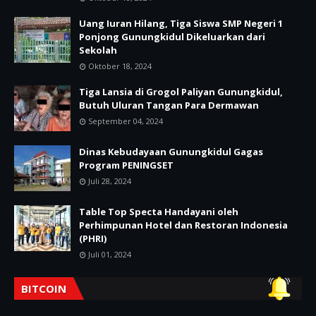
Uang Iuran Hilang, Tiga Siswa SMP Negeri 1
Ponjong Gunungkidul Dikeluarkan dari
Sekolah
Oktober 18, 2024
Tiga Lansia di Grogol Paliyan Gunungkidul,
Butuh Uluran Tangan Para Dermawan
September 04, 2024
Dinas Kebudayaan Gunungkidul Gagas
Program PENINGSET
Juli 28, 2024
Table Top Specta Handayani oleh
Perhimpunan Hotel dan Restoran Indonesia
(PHRI)
Juli 01, 2024
BITCOIN