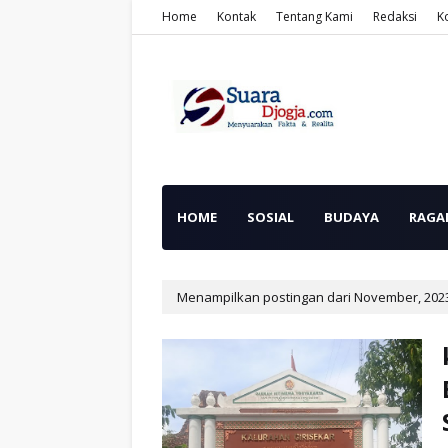
Home
Kontak
Tentang Kami
Redaksi
K
HOME
SOSIAL
BUDAYA
RAGA
Menampilkan postingan dari November, 202