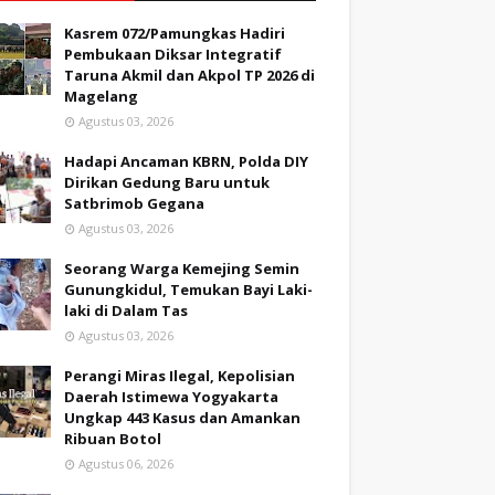
Kasrem 072/Pamungkas Hadiri
Pembukaan Diksar Integratif
Taruna Akmil dan Akpol TP 2026 di
Magelang
Agustus 03, 2026
Hadapi Ancaman KBRN, Polda DIY
Dirikan Gedung Baru untuk
Satbrimob Gegana
Agustus 03, 2026
Seorang Warga Kemejing Semin
Gunungkidul, Temukan Bayi Laki-
laki di Dalam Tas
Agustus 03, 2026
Perangi Miras Ilegal, Kepolisian
Daerah Istimewa Yogyakarta
Ungkap 443 Kasus dan Amankan
Ribuan Botol
Agustus 06, 2026