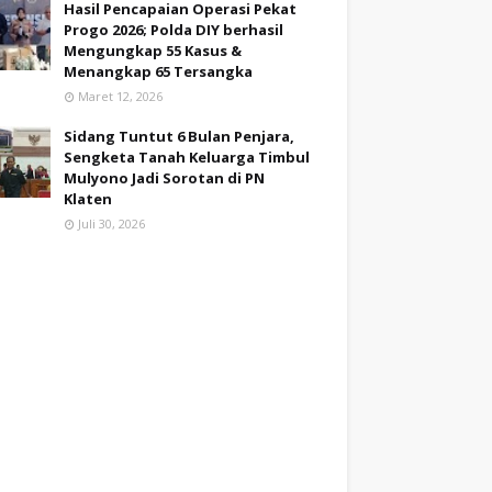
Hasil Pencapaian Operasi Pekat
Progo 2026; Polda DIY berhasil
Mengungkap 55 Kasus &
Menangkap 65 Tersangka
Maret 12, 2026
Sidang Tuntut 6 Bulan Penjara,
Sengketa Tanah Keluarga Timbul
Mulyono Jadi Sorotan di PN
Klaten
Juli 30, 2026