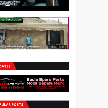
DATES
PULAR POSTS