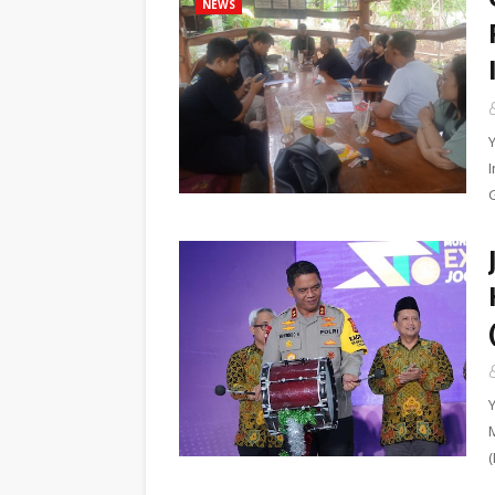
NEWS
(