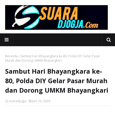
Beranda
Sambut Hari Bhayangkara ke-80, Polda DIY Gelar Pasar
Murah dan Dorong UMKM Bhayangkari
Sambut Hari Bhayangkara ke-
80, Polda DIY Gelar Pasar Murah
dan Dorong UMKM Bhayangkari
suaradjogja
Juni 23, 2026