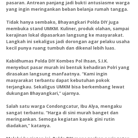
pasaran. Antrean panjang jadi bukti antusiasme warga
yang ingin meringankan beban belanja rumah tangga.
Tidak hanya sembako, Bhayangkari Polda DIY juga
membuka stand UMKM. Kuliner, produk olahan, sampai
kerajinan lokal dipasarkan langsung ke masyarakat.
Langkah ini sekaligus jadi dorongan agar pelaku usaha
kecil punya ruang tumbuh dan dikenal lebih luas.
Kabidhumas Polda DIY Kombes Pol Ihsan, S.I.K.
menyebut pasar murah ini bentuk kehadiran Polri yang
dirasakan langsung manfaatnya. “Kami ingin
masyarakat terbantu dapat kebutuhan pokok
terjangkau. Sekaligus UMKM bisa berkembang lewat
dukungan Bhayangkari,” ujarnya.
Salah satu warga Condongcatur, Ibu Alya, mengaku
sangat terbantu. “Harga di sini murah banget dan
meringankan. Semoga kegiatan kayak gini rutin
diadakan,” katanya.