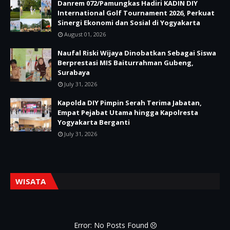
Danrem 072/Pamungkas Hadiri KADIN DIY
International Golf Tournament 2026, Perkuat
Sinergi Ekonomi dan Sosial di Yogyakarta
August 01, 2026
Naufal Riski Wijaya Dinobatkan Sebagai Siswa
Berprestasi MIS Baiturrahman Gubeng,
Surabaya
July 31, 2026
Kapolda DIY Pimpin Serah Terima Jabatan,
Empat Pejabat Utama hingga Kapolresta
Yogyakarta Berganti
July 31, 2026
WISATA
Error: No Posts Found