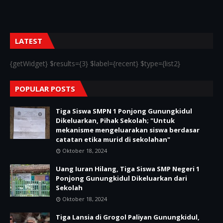
LATEST
{getWidget} $results={3} $label={recent} $type={list2}
POPULAR POSTS
Tiga Siswa SMPN 1 Ponjong Gunungkidul
Dikeluarkan, Pihak Sekolah; "Untuk
mekanisme mengeluarakan siswa berdasar
catatan etika murid di sekolahan"
Oktober 18, 2024
Uang Iuran Hilang, Tiga Siswa SMP Negeri 1
Ponjong Gunungkidul Dikeluarkan dari
Sekolah
Oktober 18, 2024
Tiga Lansia di Grogol Paliyan Gunungkidul,