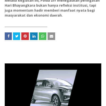
Melalui kegiatan ini, Polda DIY menegaskan peringatan
Hari Bhayangkara bukan hanya refleksi institusi, tapi
juga momentum hadir memberi manfaat nyata bagi
masyarakat dan ekonomi daerah.
______________________________