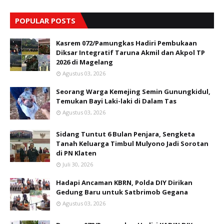
POPULAR POSTS
Kasrem 072/Pamungkas Hadiri Pembukaan
Diksar Integratif Taruna Akmil dan Akpol TP
2026 di Magelang
Agustus 03, 2026
Seorang Warga Kemejing Semin Gunungkidul,
Temukan Bayi Laki-laki di Dalam Tas
Agustus 03, 2026
Sidang Tuntut 6 Bulan Penjara, Sengketa
Tanah Keluarga Timbul Mulyono Jadi Sorotan
di PN Klaten
Juli 30, 2026
Hadapi Ancaman KBRN, Polda DIY Dirikan
Gedung Baru untuk Satbrimob Gegana
Agustus 03, 2026