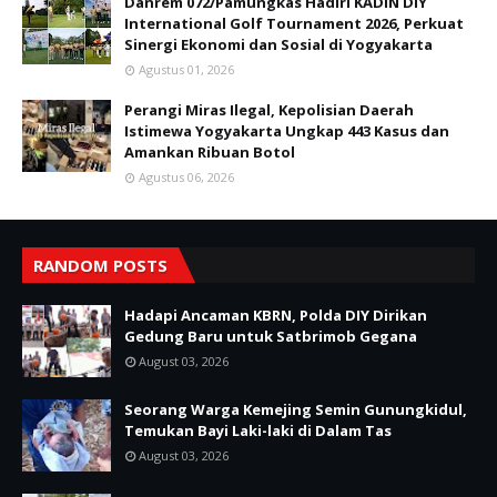
Danrem 072/Pamungkas Hadiri KADIN DIY
International Golf Tournament 2026, Perkuat
Sinergi Ekonomi dan Sosial di Yogyakarta
Agustus 01, 2026
Perangi Miras Ilegal, Kepolisian Daerah
Istimewa Yogyakarta Ungkap 443 Kasus dan
Amankan Ribuan Botol
Agustus 06, 2026
RANDOM POSTS
Hadapi Ancaman KBRN, Polda DIY Dirikan
Gedung Baru untuk Satbrimob Gegana
August 03, 2026
Seorang Warga Kemejing Semin Gunungkidul,
Temukan Bayi Laki-laki di Dalam Tas
August 03, 2026