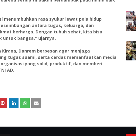
el menumbuhkan rasa syukur lewat pola hidup
keseimbangan antara tugas, keluarga, dan
ikmat berharga. Dengan tubuh sehat, kita bisa
 untuk bangsa," ujarnya.
a Kirana, Danrem berpesan agar menjaga
ng tugas suami, serta cerdas memanfaatkan media
 organisasi yang solid, produktif, dan memberi
TNI AD.