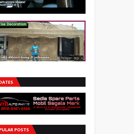
DATES
PULAR POSTS