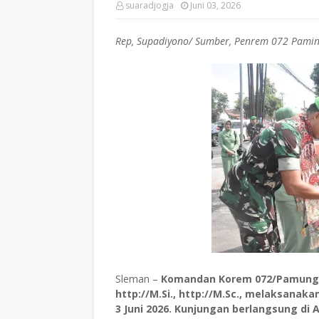
suaradjogja
Juni 03, 2026
Rep, Supadiyono/ Sumber, Penrem 072 Pami
Sleman –
Komandan Korem 072/Pamungkas
http://M.Si., http://M.Sc., melaksanak
3 Juni 2026. Kunjungan berlangsung di