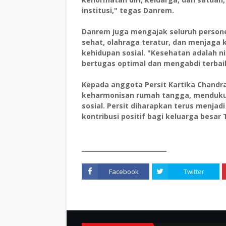
institusi," tegas Danrem.
Danrem juga mengajak seluruh person
sehat, olahraga teratur, dan menjaga 
kehidupan sosial. "Kesehatan adalah n
bertugas optimal dan mengabdi terbaik
Kepada anggota Persit Kartika Chandr
keharmonisan rumah tangga, menduku
sosial. Persit diharapkan terus menjadi
kontribusi positif bagi keluarga besar 
____________________________
Facebook
Twitter