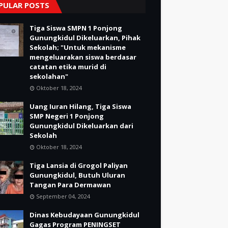
PULAR POSTS
Tiga Siswa SMPN 1 Ponjong
Gunungkidul Dikeluarkan, Pihak
Sekolah; "Untuk mekanisme
mengeluarakan siswa berdasar
catatan etika murid di
sekolahan"
Oktober 18, 2024
Uang Iuran Hilang, Tiga Siswa
SMP Negeri 1 Ponjong
Gunungkidul Dikeluarkan dari
Sekolah
Oktober 18, 2024
Tiga Lansia di Grogol Paliyan
Gunungkidul, Butuh Uluran
Tangan Para Dermawan
September 04, 2024
Dinas Kebudayaan Gunungkidul
Gagas Program PENINGSET