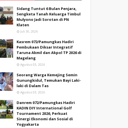
Sidang Tuntut 6 Bulan Penjara,
Sengketa Tanah Keluarga Timbul
Mulyono Jadi Sorotan di PN
Klaten
Juli 30, 2026
Kasrem 072/Pamungkas Hadiri
Pembukaan Diksar Integratif
Taruna Akmil dan Akpol TP 2026 di
Magelang
Agustus 03, 2026
Seorang Warga Kemejing Semin
Gunungkidul, Temukan Bayi Laki-
laki di Dalam Tas
Agustus 03, 2026
Danrem 072/Pamungkas Hadiri
KADIN DIY International Golf
Tournament 2026, Perkuat
Sinergi Ekonomi dan Sosial di
Yogyakarta