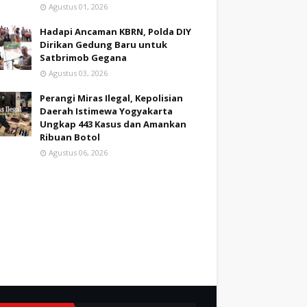
Agustus 01, 2026
Hadapi Ancaman KBRN, Polda DIY
Dirikan Gedung Baru untuk
Satbrimob Gegana
Agustus 03, 2026
Perangi Miras Ilegal, Kepolisian
Daerah Istimewa Yogyakarta
Ungkap 443 Kasus dan Amankan
Ribuan Botol
Agustus 06, 2026