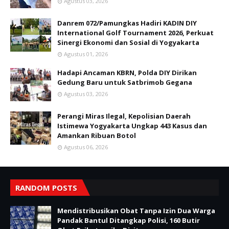
Agustus 03, 2026
Danrem 072/Pamungkas Hadiri KADIN DIY
International Golf Tournament 2026, Perkuat
Sinergi Ekonomi dan Sosial di Yogyakarta
Agustus 01, 2026
Hadapi Ancaman KBRN, Polda DIY Dirikan
Gedung Baru untuk Satbrimob Gegana
Agustus 03, 2026
Perangi Miras Ilegal, Kepolisian Daerah
Istimewa Yogyakarta Ungkap 443 Kasus dan
Amankan Ribuan Botol
Agustus 06, 2026
RANDOM POSTS
Mendistribusikan Obat Tanpa Izin Dua Warga
Pandak Bantul Ditangkap Polisi, 160 Butir