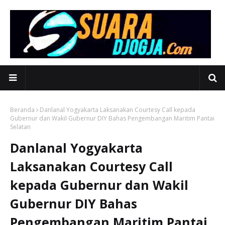
Beranda
Danlanal Yogyakarta Laksanakan Courtesy Call kepada
Gubernur dan Wakil Gubernur DIY Bahas Pengembangan Maritim Pantai
Selatan
Danlanal Yogyakarta
Laksanakan Courtesy Call
kepada Gubernur dan Wakil
Gubernur DIY Bahas
Pengembangan Maritim Pantai