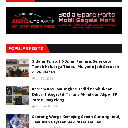
POPULAR POSTS
Sidang Tuntut 6 Bulan Penjara, Sengketa
Tanah Keluarga Timbul Mulyono Jadi Sorotan
di PN Klaten
Juli 30, 2026
Kasrem 072/Pamungkas Hadiri Pembukaan
Diksar Integratif Taruna Akmil dan Akpol TP
2026 di Magelang
Agustus 03, 2026
Seorang Warga Kemejing Semin Gunungkidul,
Temukan Bayi Laki-laki di Dalam Tas