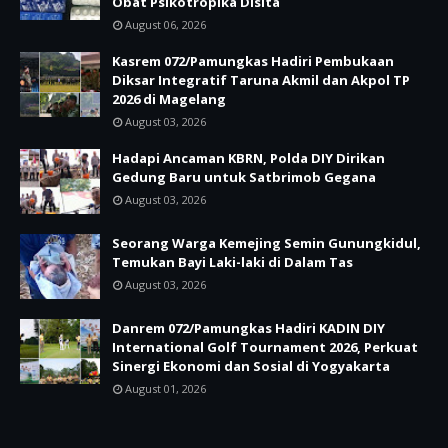
Obat Psikotropika Disita
August 06, 2026
Kasrem 072/Pamungkas Hadiri Pembukaan
Diksar Integratif Taruna Akmil dan Akpol TP
2026 di Magelang
August 03, 2026
Hadapi Ancaman KBRN, Polda DIY Dirikan
Gedung Baru untuk Satbrimob Gegana
August 03, 2026
Seorang Warga Kemejing Semin Gunungkidul,
Temukan Bayi Laki-laki di Dalam Tas
August 03, 2026
Danrem 072/Pamungkas Hadiri KADIN DIY
International Golf Tournament 2026, Perkuat
Sinergi Ekonomi dan Sosial di Yogyakarta
August 01, 2026