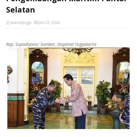
Selatan
suaradjogja
Juni 22, 2026
Rep, Supadiyono/ Sumber, Dispenal Yogyakarta