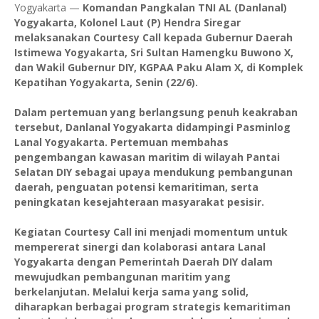
Yogyakarta —
Komandan Pangkalan TNI AL (Danlanal)
Yogyakarta, Kolonel Laut (P) Hendra Siregar
melaksanakan Courtesy Call kepada Gubernur Daerah
Istimewa Yogyakarta, Sri Sultan Hamengku Buwono X,
dan Wakil Gubernur DIY, KGPAA Paku Alam X, di Komplek
Kepatihan Yogyakarta, Senin (22/6).
Dalam pertemuan yang berlangsung penuh keakraban
tersebut, Danlanal Yogyakarta didampingi Pasminlog
Lanal Yogyakarta. Pertemuan membahas
pengembangan kawasan maritim di wilayah Pantai
Selatan DIY sebagai upaya mendukung pembangunan
daerah, penguatan potensi kemaritiman, serta
peningkatan kesejahteraan masyarakat pesisir.
Kegiatan Courtesy Call ini menjadi momentum untuk
mempererat sinergi dan kolaborasi antara Lanal
Yogyakarta dengan Pemerintah Daerah DIY dalam
mewujudkan pembangunan maritim yang
berkelanjutan. Melalui kerja sama yang solid,
diharapkan berbagai program strategis kemaritiman