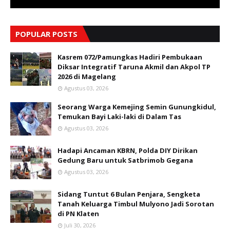
POPULAR POSTS
Kasrem 072/Pamungkas Hadiri Pembukaan
Diksar Integratif Taruna Akmil dan Akpol TP
2026 di Magelang
Agustus 03, 2026
Seorang Warga Kemejing Semin Gunungkidul,
Temukan Bayi Laki-laki di Dalam Tas
Agustus 03, 2026
Hadapi Ancaman KBRN, Polda DIY Dirikan
Gedung Baru untuk Satbrimob Gegana
Agustus 03, 2026
Sidang Tuntut 6 Bulan Penjara, Sengketa
Tanah Keluarga Timbul Mulyono Jadi Sorotan
di PN Klaten
Juli 30, 2026