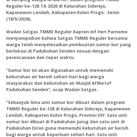
Reguler ke-128 TA 2026 di Kalurahan Sidorejo,
Kapanewon Lendah, Kabupaten Kulon Progo. Senin
(18/5/2026),
Wadan Satgas TMMD Reguler Kapten Inf Heri Purnomo
menyampaikan bahwa Satgas TMMD Reguler bersama
warga telah menyelesaikan pembuatan sumur bor yang
berlokasi di Padukuhan Senden sesuai dengan
perencanaan dan tepat waktu.
”Sumur bor ini akan digunakan untuk memenuhi
kebutuhan air bersih sehari-hari bagi warga
masyarakat dan kebutuhan air Masjid Al’Ma’ruf
Padukuhan Senden”, ucap Wadan Satgas.
”Sebanyak lima unit sumur bor dibuat dalam program
TMMD Reguler ke-128 di Kalurahan Sidorejo, Kapanewon
Lendah, Kabupaten Kulon Progo, Provinsi DIY. Satu unit
sumur bor dibuat di Padukuhan Jurug dan satu unit di
Padukuhan Diran guna memenuhi kebutuhan air bersih
bagi warga untuk keperluan sehari-hari. Satu unit