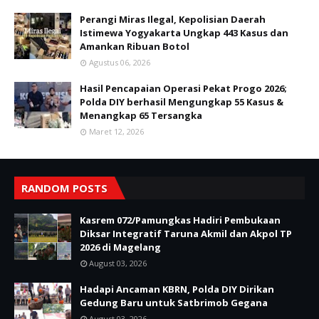
Perangi Miras Ilegal, Kepolisian Daerah
Istimewa Yogyakarta Ungkap 443 Kasus dan
Amankan Ribuan Botol
Agustus 06, 2026
Hasil Pencapaian Operasi Pekat Progo 2026;
Polda DIY berhasil Mengungkap 55 Kasus &
Menangkap 65 Tersangka
Maret 12, 2026
RANDOM POSTS
Kasrem 072/Pamungkas Hadiri Pembukaan
Diksar Integratif Taruna Akmil dan Akpol TP
2026 di Magelang
August 03, 2026
Hadapi Ancaman KBRN, Polda DIY Dirikan
Gedung Baru untuk Satbrimob Gegana
August 03, 2026