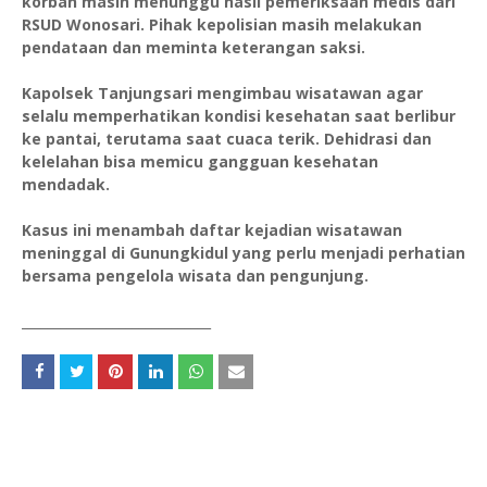
korban masih menunggu hasil pemeriksaan medis dari
RSUD Wonosari. Pihak kepolisian masih melakukan
pendataan dan meminta keterangan saksi.
Kapolsek Tanjungsari mengimbau wisatawan agar
selalu memperhatikan kondisi kesehatan saat berlibur
ke pantai, terutama saat cuaca terik. Dehidrasi dan
kelelahan bisa memicu gangguan kesehatan
mendadak.
Kasus ini menambah daftar kejadian wisatawan
meninggal di Gunungkidul yang perlu menjadi perhatian
bersama pengelola wisata dan pengunjung.
_____________________________