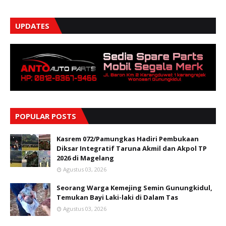
UPDATES
POPULAR POSTS
Kasrem 072/Pamungkas Hadiri Pembukaan
Diksar Integratif Taruna Akmil dan Akpol TP
2026 di Magelang
Agustus 03, 2026
Seorang Warga Kemejing Semin Gunungkidul,
Temukan Bayi Laki-laki di Dalam Tas
Agustus 03, 2026