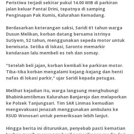
Peristiwa terjadi sekitar pukul 14.00 WIB di parkiran
jalan keluar Pantai Drini, tepatnya di samping
Penginapan Pak Kumis, Kalurahan Kemadang.
Berdasarkan keterangan saksi, Saridi 61 tahun warga
Dusun Melikan, korban datang bersama istrinya
Sutiyem, 52 tahun, menggunakan sepeda motor untuk
berwisata. Setiba di lokasi, Saronto memarkir
kendaraan lalu membeli es teh dan somay.
"Setelah beli jajan, korban kembali ke parkiran motor.
Tiba-tiba korban mengalami kejang-kejang dan henti
nafas di lokasi parkir," ujar Saridi kepada petugas.
Melihat kejadian itu, warga langsung menghubungi
Bhabinkamtibmas Kalurahan Banjarejo dan melaporkan
ke Polsek Tanjungsari. Tim SAR Linmas kemudian
mengevakuasi jenazah menggunakan ambulans ke
RSUD Wonosari untuk pemeriksaan lebih lanjut.
Hingga berita ini diturunkan, penyebab pasti kematian