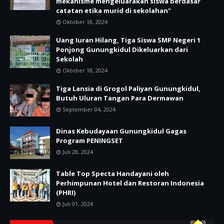
mekanisme mengeluarakan siswa berdasar
catatan etika murid di sekolahan"
Oktober 18, 2024
Uang Iuran Hilang, Tiga Siswa SMP Negeri 1
Ponjong Gunungkidul Dikeluarkan dari
Sekolah
Oktober 18, 2024
Tiga Lansia di Grogol Paliyan Gunungkidul,
Butuh Uluran Tangan Para Dermawan
September 04, 2024
Dinas Kebudayaan Gunungkidul Gagas
Program PENINGSET
Juli 28, 2024
Table Top Specta Handayani oleh
Perhimpunan Hotel dan Restoran Indonesia
(PHRI)
Juli 01, 2024