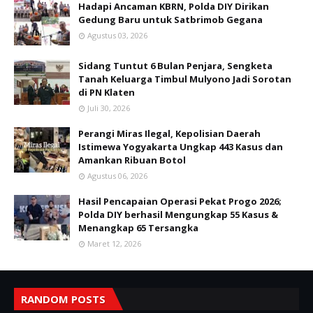
Hadapi Ancaman KBRN, Polda DIY Dirikan
Gedung Baru untuk Satbrimob Gegana
Agustus 03, 2026
Sidang Tuntut 6 Bulan Penjara, Sengketa
Tanah Keluarga Timbul Mulyono Jadi Sorotan
di PN Klaten
Juli 30, 2026
Perangi Miras Ilegal, Kepolisian Daerah
Istimewa Yogyakarta Ungkap 443 Kasus dan
Amankan Ribuan Botol
Agustus 06, 2026
Hasil Pencapaian Operasi Pekat Progo 2026;
Polda DIY berhasil Mengungkap 55 Kasus &
Menangkap 65 Tersangka
Maret 12, 2026
RANDOM POSTS