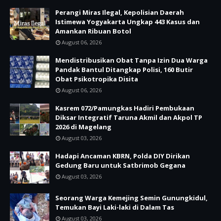
Perangi Miras Ilegal, Kepolisian Daerah
Istimewa Yogyakarta Ungkap 443 Kasus dan
Amankan Ribuan Botol
August 06, 2026
Mendistribusikan Obat Tanpa Izin Dua Warga
Pandak Bantul Ditangkap Polisi, 160 Butir
Obat Psikotropika Disita
August 06, 2026
Kasrem 072/Pamungkas Hadiri Pembukaan
Diksar Integratif Taruna Akmil dan Akpol TP
2026 di Magelang
August 03, 2026
Hadapi Ancaman KBRN, Polda DIY Dirikan
Gedung Baru untuk Satbrimob Gegana
August 03, 2026
Seorang Warga Kemejing Semin Gunungkidul,
Temukan Bayi Laki-laki di Dalam Tas
August 03, 2026