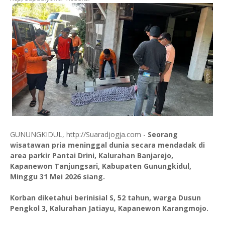
GUNUNGKIDUL, http://Suaradjogja.com -
Seorang
wisatawan pria meninggal dunia secara mendadak di
area parkir Pantai Drini, Kalurahan Banjarejo,
Kapanewon Tanjungsari, Kabupaten Gunungkidul,
Minggu 31 Mei 2026 siang.
Korban diketahui berinisial S, 52 tahun, warga Dusun
Pengkol 3, Kalurahan Jatiayu, Kapanewon Karangmojo.