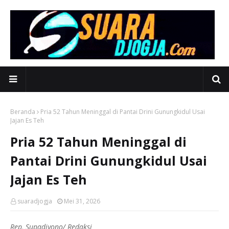
Beranda
Pria 52 Tahun Meninggal di Pantai Drini Gunungkidul Usai
Jajan Es Teh
Pria 52 Tahun Meninggal di
Pantai Drini Gunungkidul Usai
Jajan Es Teh
suaradjogja
Mei 31, 2026
Rep, Supadiyono/ Redaksi