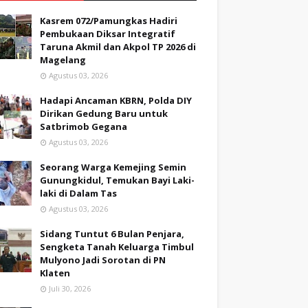
Kasrem 072/Pamungkas Hadiri
Pembukaan Diksar Integratif
Taruna Akmil dan Akpol TP 2026 di
Magelang
Agustus 03, 2026
Hadapi Ancaman KBRN, Polda DIY
Dirikan Gedung Baru untuk
Satbrimob Gegana
Agustus 03, 2026
Seorang Warga Kemejing Semin
Gunungkidul, Temukan Bayi Laki-
laki di Dalam Tas
Agustus 03, 2026
Sidang Tuntut 6 Bulan Penjara,
Sengketa Tanah Keluarga Timbul
Mulyono Jadi Sorotan di PN
Klaten
Juli 30, 2026