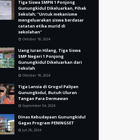
Tiga Siswa SMPN 1 Ponjong
Gunungkidul Dikeluarkan, Pihak
Sekolah; "Untuk mekanisme
mengeluarakan siswa berdasar
catatan etika murid di
sekolahan"
Oktober 18, 2024
Uang Iuran Hilang, Tiga Siswa
SMP Negeri 1 Ponjong
Gunungkidul Dikeluarkan dari
Sekolah
Oktober 18, 2024
Tiga Lansia di Grogol Paliyan
Gunungkidul, Butuh Uluran
Tangan Para Dermawan
September 04, 2024
Dinas Kebudayaan Gunungkidul
Gagas Program PENINGSET
Juli 28, 2024