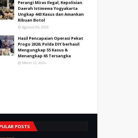
Perangi Miras Ilegal, Kepolisian
Daerah Istimewa Yogyakarta
Ungkap 443 Kasus dan Amankan
Ribuan Botol
Agustus 06, 2026
Hasil Pencapaian Operasi Pekat
Progo 2026; Polda DIY berhasil
Mengungkap 55 Kasus &
Menangkap 65 Tersangka
Maret 12, 2026
PULAR POSTS