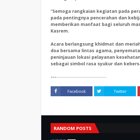
“Semoga rangkaian kegiatan pada pera
pada pentingnya pencerahan dan kebij
memberikan manfaat bagi seluruh mas
Kasrem.
Acara berlangsung khidmat dan meriah
doa bersama lintas agama, penyematan
peninjauan lokasi pelayanan kesehata
sebagai simbol rasa syukur dan keber
---
--------------------------------
Facebook
Twitter
RANDOM POSTS