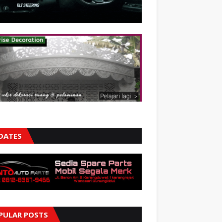
DATES
PULAR POSTS