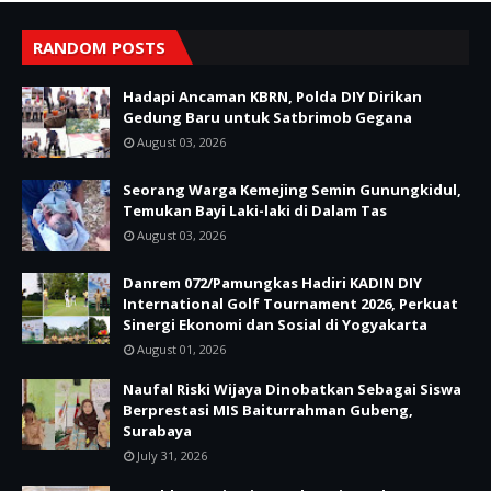
RANDOM POSTS
Hadapi Ancaman KBRN, Polda DIY Dirikan
Gedung Baru untuk Satbrimob Gegana
August 03, 2026
Seorang Warga Kemejing Semin Gunungkidul,
Temukan Bayi Laki-laki di Dalam Tas
August 03, 2026
Danrem 072/Pamungkas Hadiri KADIN DIY
International Golf Tournament 2026, Perkuat
Sinergi Ekonomi dan Sosial di Yogyakarta
August 01, 2026
Naufal Riski Wijaya Dinobatkan Sebagai Siswa
Berprestasi MIS Baiturrahman Gubeng,
Surabaya
July 31, 2026