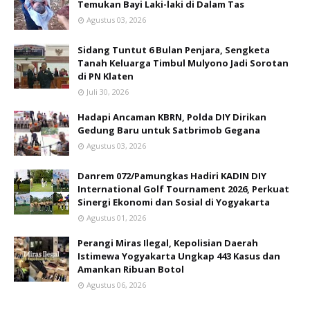
Temukan Bayi Laki-laki di Dalam Tas
Agustus 03, 2026
Sidang Tuntut 6 Bulan Penjara, Sengketa
Tanah Keluarga Timbul Mulyono Jadi Sorotan
di PN Klaten
Juli 30, 2026
Hadapi Ancaman KBRN, Polda DIY Dirikan
Gedung Baru untuk Satbrimob Gegana
Agustus 03, 2026
Danrem 072/Pamungkas Hadiri KADIN DIY
International Golf Tournament 2026, Perkuat
Sinergi Ekonomi dan Sosial di Yogyakarta
Agustus 01, 2026
Perangi Miras Ilegal, Kepolisian Daerah
Istimewa Yogyakarta Ungkap 443 Kasus dan
Amankan Ribuan Botol
Agustus 06, 2026