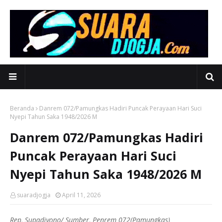
Beranda
Danrem 072/Pamungkas Hadiri Puncak Perayaan Hari Suci
Nyepi Tahun Saka 1948/2026 M
Danrem 072/Pamungkas Hadiri
Puncak Perayaan Hari Suci
Nyepi Tahun Saka 1948/2026 M
suaradjogja
April 11, 2026
Rep, Supadiyono/ Sumber, Penrem 072(Pamungkas)