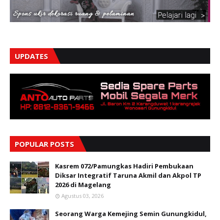
UPDATES
POPULAR POSTS
Kasrem 072/Pamungkas Hadiri Pembukaan
Diksar Integratif Taruna Akmil dan Akpol TP
2026 di Magelang
Agustus 03, 2026
Seorang Warga Kemejing Semin Gunungkidul,