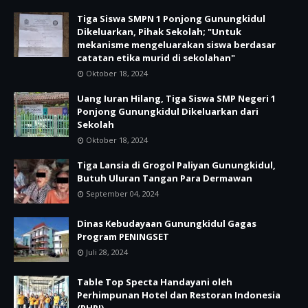
Tiga Siswa SMPN 1 Ponjong Gunungkidul
Dikeluarkan, Pihak Sekolah; "Untuk
mekanisme mengeluarakan siswa berdasar
catatan etika murid di sekolahan"
Oktober 18, 2024
Uang Iuran Hilang, Tiga Siswa SMP Negeri 1
Ponjong Gunungkidul Dikeluarkan dari
Sekolah
Oktober 18, 2024
Tiga Lansia di Grogol Paliyan Gunungkidul,
Butuh Uluran Tangan Para Dermawan
September 04, 2024
Dinas Kebudayaan Gunungkidul Gagas
Program PENINGSET
Juli 28, 2024
Table Top Specta Handayani oleh
Perhimpunan Hotel dan Restoran Indonesia