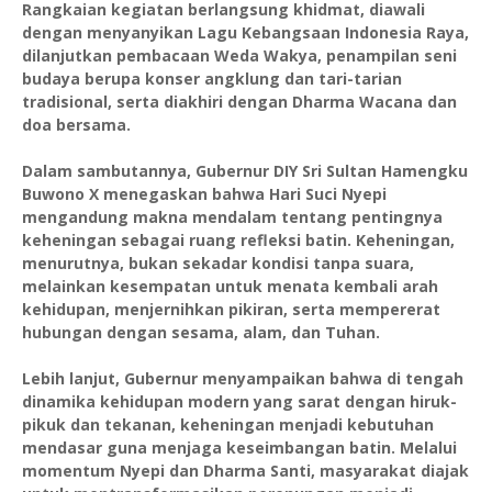
Rangkaian kegiatan berlangsung khidmat, diawali
dengan menyanyikan Lagu Kebangsaan Indonesia Raya,
dilanjutkan pembacaan Weda Wakya, penampilan seni
budaya berupa konser angklung dan tari-tarian
tradisional, serta diakhiri dengan Dharma Wacana dan
doa bersama.
Dalam sambutannya, Gubernur DIY Sri Sultan Hamengku
Buwono X menegaskan bahwa Hari Suci Nyepi
mengandung makna mendalam tentang pentingnya
keheningan sebagai ruang refleksi batin. Keheningan,
menurutnya, bukan sekadar kondisi tanpa suara,
melainkan kesempatan untuk menata kembali arah
kehidupan, menjernihkan pikiran, serta mempererat
hubungan dengan sesama, alam, dan Tuhan.
Lebih lanjut, Gubernur menyampaikan bahwa di tengah
dinamika kehidupan modern yang sarat dengan hiruk-
pikuk dan tekanan, keheningan menjadi kebutuhan
mendasar guna menjaga keseimbangan batin. Melalui
momentum Nyepi dan Dharma Santi, masyarakat diajak