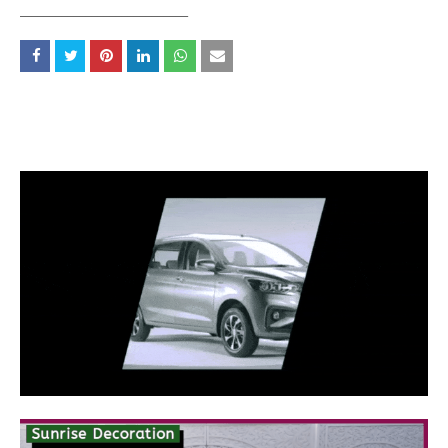
____________________________