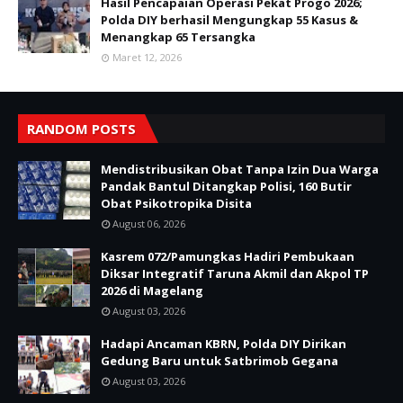
Hasil Pencapaian Operasi Pekat Progo 2026;
Polda DIY berhasil Mengungkap 55 Kasus &
Menangkap 65 Tersangka
Maret 12, 2026
RANDOM POSTS
Mendistribusikan Obat Tanpa Izin Dua Warga
Pandak Bantul Ditangkap Polisi, 160 Butir
Obat Psikotropika Disita
August 06, 2026
Kasrem 072/Pamungkas Hadiri Pembukaan
Diksar Integratif Taruna Akmil dan Akpol TP
2026 di Magelang
August 03, 2026
Hadapi Ancaman KBRN, Polda DIY Dirikan
Gedung Baru untuk Satbrimob Gegana
August 03, 2026