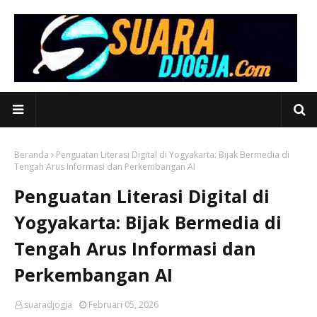
Beranda
Penguatan Literasi Digital di Yogyakarta: Bijak Bermedia di
Tengah Arus Informasi dan Perkembangan AI
Penguatan Literasi Digital di
Yogyakarta: Bijak Bermedia di
Tengah Arus Informasi dan
Perkembangan AI
suaradjogja
Februari 05, 2026