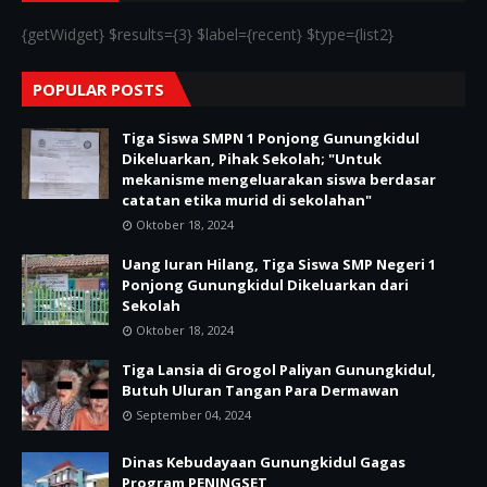
{getWidget} $results={3} $label={recent} $type={list2}
POPULAR POSTS
Tiga Siswa SMPN 1 Ponjong Gunungkidul
Dikeluarkan, Pihak Sekolah; "Untuk
mekanisme mengeluarakan siswa berdasar
catatan etika murid di sekolahan"
Oktober 18, 2024
Uang Iuran Hilang, Tiga Siswa SMP Negeri 1
Ponjong Gunungkidul Dikeluarkan dari
Sekolah
Oktober 18, 2024
Tiga Lansia di Grogol Paliyan Gunungkidul,
Butuh Uluran Tangan Para Dermawan
September 04, 2024
Dinas Kebudayaan Gunungkidul Gagas
Program PENINGSET