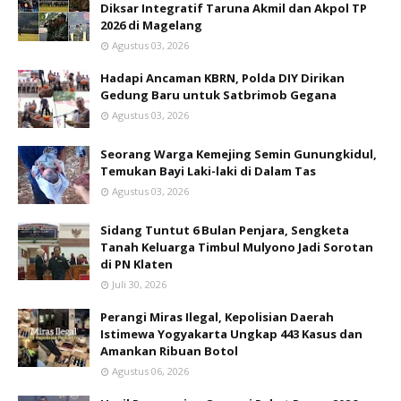
Diksar Integratif Taruna Akmil dan Akpol TP
2026 di Magelang
Agustus 03, 2026
Hadapi Ancaman KBRN, Polda DIY Dirikan
Gedung Baru untuk Satbrimob Gegana
Agustus 03, 2026
Seorang Warga Kemejing Semin Gunungkidul,
Temukan Bayi Laki-laki di Dalam Tas
Agustus 03, 2026
Sidang Tuntut 6 Bulan Penjara, Sengketa
Tanah Keluarga Timbul Mulyono Jadi Sorotan
di PN Klaten
Juli 30, 2026
Perangi Miras Ilegal, Kepolisian Daerah
Istimewa Yogyakarta Ungkap 443 Kasus dan
Amankan Ribuan Botol
Agustus 06, 2026