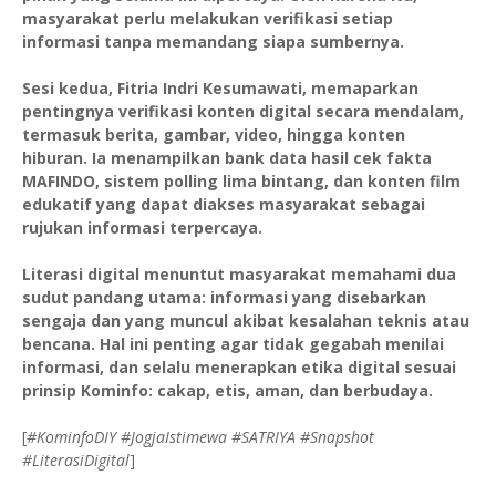
masyarakat perlu melakukan verifikasi setiap
informasi tanpa memandang siapa sumbernya.
Sesi kedua, Fitria Indri Kesumawati, memaparkan
pentingnya verifikasi konten digital secara mendalam,
termasuk berita, gambar, video, hingga konten
hiburan. Ia menampilkan bank data hasil cek fakta
MAFINDO, sistem polling lima bintang, dan konten film
edukatif yang dapat diakses masyarakat sebagai
rujukan informasi terpercaya.
Literasi digital menuntut masyarakat memahami dua
sudut pandang utama: informasi yang disebarkan
sengaja dan yang muncul akibat kesalahan teknis atau
bencana. Hal ini penting agar tidak gegabah menilai
informasi, dan selalu menerapkan etika digital sesuai
prinsip Kominfo: cakap, etis, aman, dan berbudaya.
[
#KominfoDIY #JogjaIstimewa #SATRIYA #Snapshot
#LiterasiDigital
]