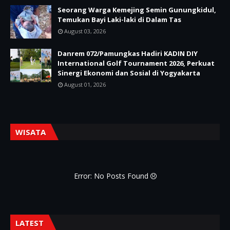
Seorang Warga Kemejing Semin Gunungkidul,
Temukan Bayi Laki-laki di Dalam Tas
August 03, 2026
Danrem 072/Pamungkas Hadiri KADIN DIY
International Golf Tournament 2026, Perkuat
Sinergi Ekonomi dan Sosial di Yogyakarta
August 01, 2026
WISATA
Error: No Posts Found
LATEST