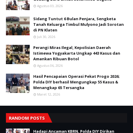
Agustus 03, 2026
Sidang Tuntut 6 Bulan Penjara, Sengketa
Tanah Keluarga Timbul Mulyono Jadi Sorotan
di PN Klaten
Juli 30, 2026
Perangi Miras Ilegal, Kepolisian Daerah
Istimewa Yogyakarta Ungkap 443 Kasus dan
Amankan Ribuan Botol
Agustus 06, 2026
Hasil Pencapaian Operasi Pekat Progo 2026;
Polda DIY berhasil Mengungkap 55 Kasus &
Menangkap 65 Tersangka
Maret 12, 2026
RANDOM POSTS
Hadapi Ancaman KBRN, Polda DIY Dirikan