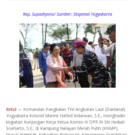
Rep, Supadiyono/ Sumber: Dispenal Yogyakarta
Bntul
— Komandan Pangkalan TNI Angkatan Laut (Danlanal)
Yogyakarta Kolonel Marinir Hafied Indarwan, S.E., menghadiri
kegiatan Kunjungan Kerja Ketua Komisi IV DPR RI Siti Hediati
Soeharto, S.E., di Kampung Nelayan Merah Putih (KNMP),
Dusun Ngentak, Kalurahan Poncosari, Kapanewon Srandakan,