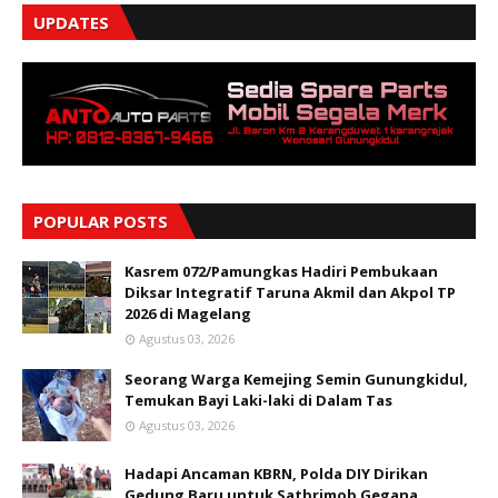
UPDATES
POPULAR POSTS
Kasrem 072/Pamungkas Hadiri Pembukaan
Diksar Integratif Taruna Akmil dan Akpol TP
2026 di Magelang
Agustus 03, 2026
Seorang Warga Kemejing Semin Gunungkidul,
Temukan Bayi Laki-laki di Dalam Tas
Agustus 03, 2026
Hadapi Ancaman KBRN, Polda DIY Dirikan
Gedung Baru untuk Satbrimob Gegana