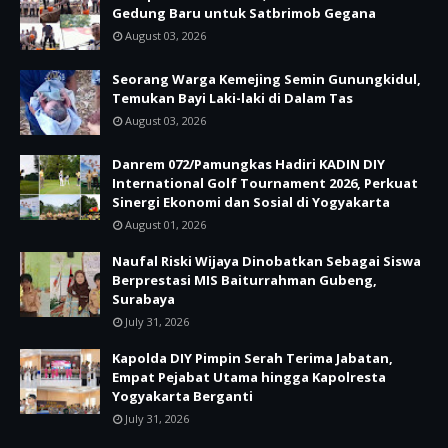
Gedung Baru untuk Satbrimob Gegana
August 03, 2026
Seorang Warga Kemejing Semin Gunungkidul,
Temukan Bayi Laki-laki di Dalam Tas
August 03, 2026
Danrem 072/Pamungkas Hadiri KADIN DIY
International Golf Tournament 2026, Perkuat
Sinergi Ekonomi dan Sosial di Yogyakarta
August 01, 2026
Naufal Riski Wijaya Dinobatkan Sebagai Siswa
Berprestasi MIS Baiturrahman Gubeng,
Surabaya
July 31, 2026
Kapolda DIY Pimpin Serah Terima Jabatan,
Empat Pejabat Utama hingga Kapolresta
Yogyakarta Berganti
July 31, 2026