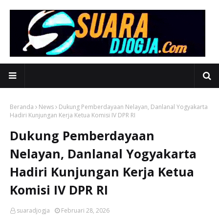
Beranda
News
Dukung Pemberdayaan Nelayan, Danlanal Yogyakarta
Hadiri Kunjungan Kerja Ketua Komisi IV DPR RI
Dukung Pemberdayaan
Nelayan, Danlanal Yogyakarta
Hadiri Kunjungan Kerja Ketua
Komisi IV DPR RI
suaradjogja
Februari 28, 2026