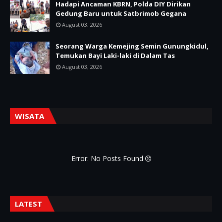
Hadapi Ancaman KBRN, Polda DIY Dirikan
Gedung Baru untuk Satbrimob Gegana
August 03, 2026
Seorang Warga Kemejing Semin Gunungkidul,
Temukan Bayi Laki-laki di Dalam Tas
August 03, 2026
WISATA
Error: No Posts Found
LATEST