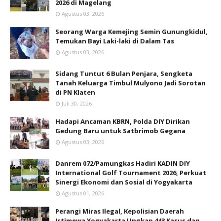
2026 di Magelang
Agustus 03, 2026
Seorang Warga Kemejing Semin Gunungkidul,
Temukan Bayi Laki-laki di Dalam Tas
Agustus 03, 2026
Sidang Tuntut 6 Bulan Penjara, Sengketa
Tanah Keluarga Timbul Mulyono Jadi Sorotan
di PN Klaten
Juli 30, 2026
Hadapi Ancaman KBRN, Polda DIY Dirikan
Gedung Baru untuk Satbrimob Gegana
Agustus 03, 2026
Danrem 072/Pamungkas Hadiri KADIN DIY
International Golf Tournament 2026, Perkuat
Sinergi Ekonomi dan Sosial di Yogyakarta
Agustus 01, 2026
Perangi Miras Ilegal, Kepolisian Daerah
Istimewa Yogyakarta Ungkap 443 Kasus dan