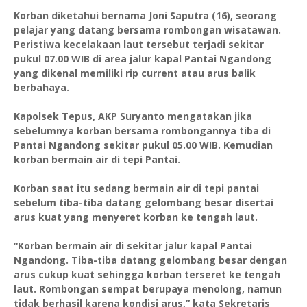
Korban diketahui bernama Joni Saputra (16), seorang
pelajar yang datang bersama rombongan wisatawan.
Peristiwa kecelakaan laut tersebut terjadi sekitar
pukul 07.00 WIB di area jalur kapal Pantai Ngandong
yang dikenal memiliki rip current atau arus balik
berbahaya.
Kapolsek Tepus, AKP Suryanto mengatakan jika
sebelumnya korban bersama rombongannya tiba di
Pantai Ngandong sekitar pukul 05.00 WIB. Kemudian
korban bermain air di tepi Pantai.
Korban saat itu sedang bermain air di tepi pantai
sebelum tiba-tiba datang gelombang besar disertai
arus kuat yang menyeret korban ke tengah laut.
“Korban bermain air di sekitar jalur kapal Pantai
Ngandong. Tiba-tiba datang gelombang besar dengan
arus cukup kuat sehingga korban terseret ke tengah
laut. Rombongan sempat berupaya menolong, namun
tidak berhasil karena kondisi arus,” kata Sekretaris