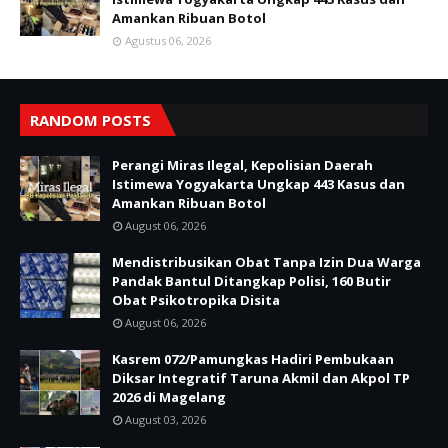
Amankan Ribuan Botol
Agustus 06, 2026
RANDOM POSTS
Perangi Miras Ilegal, Kepolisian Daerah
Istimewa Yogyakarta Ungkap 443 Kasus dan
Amankan Ribuan Botol
August 06, 2026
Mendistribusikan Obat Tanpa Izin Dua Warga
Pandak Bantul Ditangkap Polisi, 160 Butir
Obat Psikotropika Disita
August 06, 2026
Kasrem 072/Pamungkas Hadiri Pembukaan
Diksar Integratif Taruna Akmil dan Akpol TP
2026 di Magelang
August 03, 2026