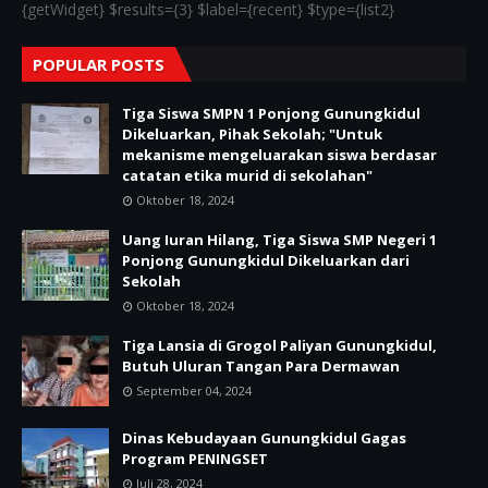
{getWidget} $results={3} $label={recent} $type={list2}
POPULAR POSTS
Tiga Siswa SMPN 1 Ponjong Gunungkidul
Dikeluarkan, Pihak Sekolah; "Untuk
mekanisme mengeluarakan siswa berdasar
catatan etika murid di sekolahan"
Oktober 18, 2024
Uang Iuran Hilang, Tiga Siswa SMP Negeri 1
Ponjong Gunungkidul Dikeluarkan dari
Sekolah
Oktober 18, 2024
Tiga Lansia di Grogol Paliyan Gunungkidul,
Butuh Uluran Tangan Para Dermawan
September 04, 2024
Dinas Kebudayaan Gunungkidul Gagas
Program PENINGSET
Juli 28, 2024