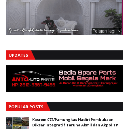
UPDATES
POPULAR POSTS
Kasrem 072/Pamungkas Hadiri Pembukaan
Diksar Integratif Taruna Akmil dan Akpol TP