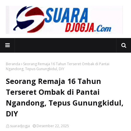
Beranda
Seorang Remaja 16 Tahun Terseret Ombak di Pantai
Ngandong, Tepus Gunungkidul, DIY
Seorang Remaja 16 Tahun
Terseret Ombak di Pantai
Ngandong, Tepus Gunungkidul,
DIY
suaradjogja
Desember 22, 2025