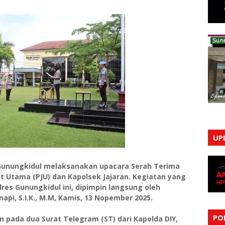
UP
) Gunungkidul melaksanakan upacara Serah Terima
at Utama (PJU) dan Kapolsek Jajaran. Kegiatan yang
es Gunungkidul ini, dipimpin langsung oleh
api, S.I.K., M.M, Kamis, 13 Nopember 2025.
PO
an pada dua Surat Telegram (ST) dari Kapolda DIY,