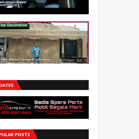
DATES
PULAR POSTS