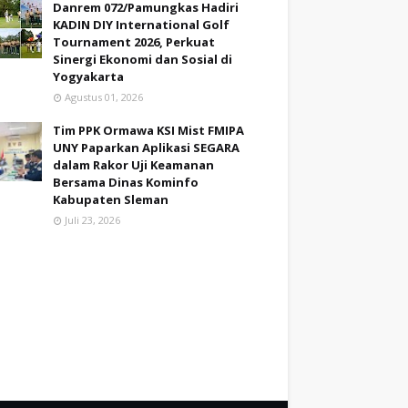
Danrem 072/Pamungkas Hadiri
KADIN DIY International Golf
Tournament 2026, Perkuat
Sinergi Ekonomi dan Sosial di
Yogyakarta
Agustus 01, 2026
Tim PPK Ormawa KSI Mist FMIPA
UNY Paparkan Aplikasi SEGARA
dalam Rakor Uji Keamanan
Bersama Dinas Kominfo
Kabupaten Sleman
Juli 23, 2026