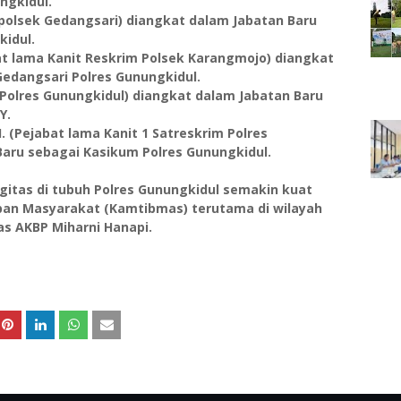
ngkidul.
Kapolsek Gedangsari) diangkat dalam Jabatan Baru
kidul.
bat lama Kanit Reskrim Polsek Karangmojo) diangkat
edangsari Polres Gunungkidul.
 Polres Gunungkidul) diangkat dalam Jabatan Baru
Y.
H. (Pejabat lama Kanit 1 Satreskrim Polres
Baru sebagai Kasikum Polres Gunungkidul.
rgitas di tubuh Polres Gunungkidul semakin kuat
an Masyarakat (Kamtibmas) terutama di wilayah
s AKBP Miharni Hanapi.