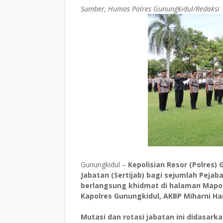
Sumber, Humas Polres Gunungkidul/Redaksi
Gunungkidul –
Kepolisian Resor (Polres
Jabatan (Sertijab) bagi sejumlah Pejab
berlangsung khidmat di halaman Mapolr
Kapolres Gunungkidul, AKBP Miharni Han
​Mutasi dan rotasi jabatan ini didasark