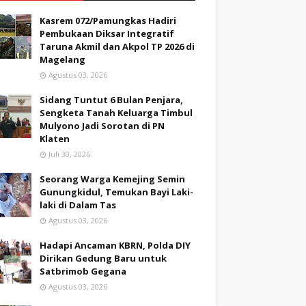
Kasrem 072/Pamungkas Hadiri
Pembukaan Diksar Integratif
Taruna Akmil dan Akpol TP 2026 di
Magelang
Agustus 03, 2026
Sidang Tuntut 6 Bulan Penjara,
Sengketa Tanah Keluarga Timbul
Mulyono Jadi Sorotan di PN
Klaten
Juli 30, 2026
Seorang Warga Kemejing Semin
Gunungkidul, Temukan Bayi Laki-
laki di Dalam Tas
Agustus 03, 2026
Hadapi Ancaman KBRN, Polda DIY
Dirikan Gedung Baru untuk
Satbrimob Gegana
Agustus 03, 2026