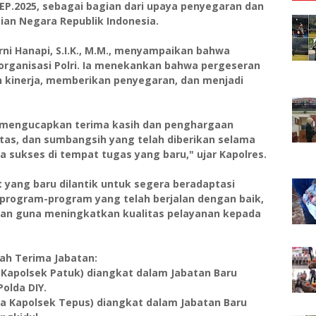
KEP.2025, sebagai bagian dari upaya penyegaran dan
ian Negara Republik Indonesia.
ni Hanapi, S.I.K., M.M., menyampaikan bahwa
 organisasi Polri. Ia menekankan bahwa pergeseran
 kinerja, memberikan penyegaran, dan menjadi
a mengucapkan terima kasih dan penghargaan
litas, dan sumbangsih yang telah diberikan selama
a sukses di tempat tugas yang baru," ujar Kapolres.
t yang baru dilantik untuk segera beradaptasi
program-program yang telah berjalan dengan baik,
san guna meningkatkan kualitas pelayanan kepada
ah Terima Jabatan:
ma Kapolsek Patuk) diangkat dalam Jabatan Baru
olda DIY.
lama Kapolsek Tepus) diangkat dalam Jabatan Baru