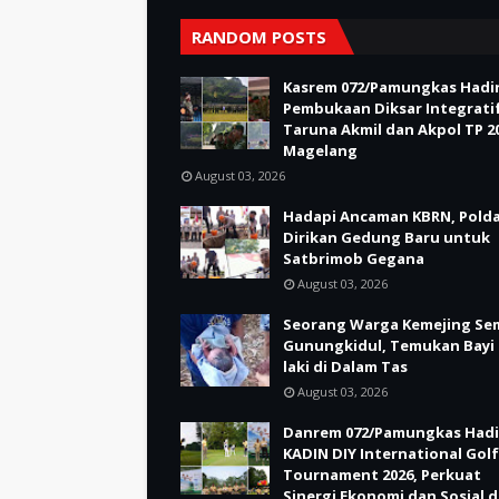
RANDOM POSTS
Kasrem 072/Pamungkas Hadir
Pembukaan Diksar Integrati
Taruna Akmil dan Akpol TP 20
Magelang
August 03, 2026
Hadapi Ancaman KBRN, Polda
Dirikan Gedung Baru untuk
Satbrimob Gegana
August 03, 2026
Seorang Warga Kemejing Se
Gunungkidul, Temukan Bayi 
laki di Dalam Tas
August 03, 2026
Danrem 072/Pamungkas Hadi
KADIN DIY International Golf
Tournament 2026, Perkuat
Sinergi Ekonomi dan Sosial d