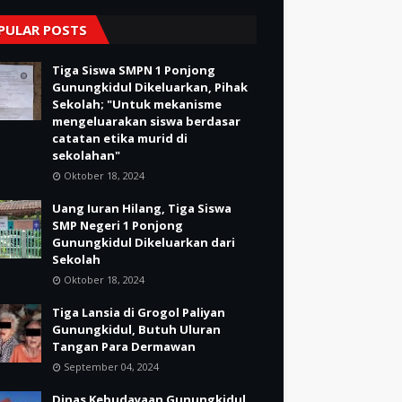
PULAR POSTS
Tiga Siswa SMPN 1 Ponjong
Gunungkidul Dikeluarkan, Pihak
Sekolah; "Untuk mekanisme
mengeluarakan siswa berdasar
catatan etika murid di
sekolahan"
Oktober 18, 2024
Uang Iuran Hilang, Tiga Siswa
SMP Negeri 1 Ponjong
Gunungkidul Dikeluarkan dari
Sekolah
Oktober 18, 2024
Tiga Lansia di Grogol Paliyan
Gunungkidul, Butuh Uluran
Tangan Para Dermawan
September 04, 2024
Dinas Kebudayaan Gunungkidul