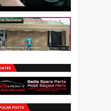
DATES
PULAR POSTS