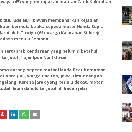
awiya (65) yang merupakan mantan Carik Kalurahan
kidul, Ipda Nur Ikhwan membenarkan kejadian
akaan bermula ketika sepeda motor Honda Supra
arai oleh Tawiya (65) warga Kalurahan Sidorejo,
 Bedoyo menuju Semanu.
ban tertabrak kendaraan yang belum diketahui
terjatuh,” ujar Ipda Nur Ikhwan.
 sama datang sepeda motor Honda Beat bernomor
Andrianto (30), warga Pacitan, Jawa Timur dengan
gelang. Karena jarak yang terlalu dekat, motor
dah lebih dahulu terjatuh di badan jalan.