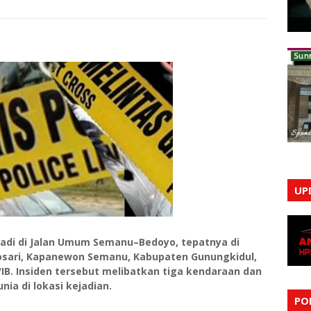
UP
jadi di Jalan Umum Semanu–Bedoyo, tepatnya di
sari, Kapanewon Semanu, Kabupaten Gunungkidul,
 WIB. Insiden tersebut melibatkan tiga kendaraan dan
a di lokasi kejadian.
PO