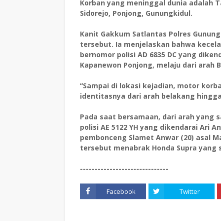
Korban yang meninggal dunia adalah T
Sidorejo, Ponjong, Gunungkidul.
Kanit Gakkum Satlantas Polres Gunung
tersebut. Ia menjelaskan bahwa kecel
bernomor polisi AD 6835 DC yang dikend
Kapanewon Ponjong, melaju dari arah
“Sampai di lokasi kejadian, motor kor
identitasnya dari arah belakang hingga 
Pada saat bersamaan, dari arah yang
polisi AE 5122 YH yang dikendarai Ari 
pembonceng Slamet Anwar (20) asal Ma
tersebut menabrak Honda Supra yang su
------------------------------
Facebook
Twitter