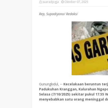
suaradjogja
Oktober 07, 2025
Rep, Supadiyono/ Redaksi
Gunungkidul, --
Kecelakaan beruntun ter
Padukuhan Kranggan, Kalurahan Ngepo
Selasa (7/10/2025) sekitar pukul 17.55
menyebabkan satu orang meninggal duni