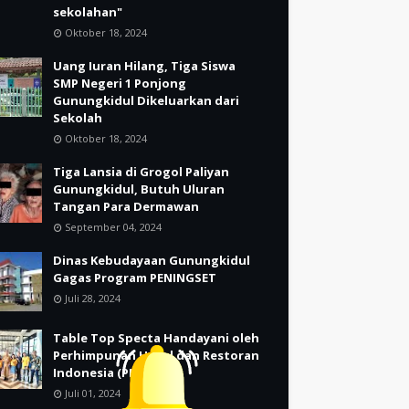
sekolahan"
Oktober 18, 2024
Uang Iuran Hilang, Tiga Siswa
SMP Negeri 1 Ponjong
Gunungkidul Dikeluarkan dari
Sekolah
Oktober 18, 2024
Tiga Lansia di Grogol Paliyan
Gunungkidul, Butuh Uluran
Tangan Para Dermawan
September 04, 2024
Dinas Kebudayaan Gunungkidul
Gagas Program PENINGSET
Juli 28, 2024
Table Top Specta Handayani oleh
Perhimpunan Hotel dan Restoran
Indonesia (PHRI)
Juli 01, 2024