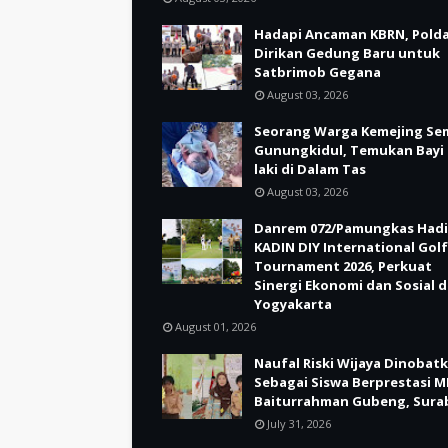
Hadapi Ancaman KBRN, Polda
Dirikan Gedung Baru untuk
Satbrimob Gegana
August 03, 2026
Seorang Warga Kemejing Se
Gunungkidul, Temukan Bayi 
laki di Dalam Tas
August 03, 2026
Danrem 072/Pamungkas Hadi
KADIN DIY International Golf
Tournament 2026, Perkuat
Sinergi Ekonomi dan Sosial d
Yogyakarta
August 01, 2026
Naufal Riski Wijaya Dinobat
Sebagai Siswa Berprestasi M
Baiturrahman Gubeng, Sura
July 31, 2026