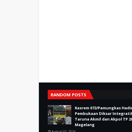
RANDOM POSTS
Kasrem 072/Pamungkas Hadir
Pembukaan Diksar Integrati
Taruna Akmil dan Akpol TP 20
Magelang
August 03, 2026