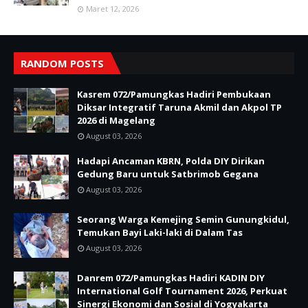
Maret 12, 2026
RANDOM POSTS
Kasrem 072/Pamungkas Hadiri Pembukaan
Diksar Integratif Taruna Akmil dan Akpol TP
2026 di Magelang
August 03, 2026
Hadapi Ancaman KBRN, Polda DIY Dirikan
Gedung Baru untuk Satbrimob Gegana
August 03, 2026
Seorang Warga Kemejing Semin Gunungkidul,
Temukan Bayi Laki-laki di Dalam Tas
August 03, 2026
Danrem 072/Pamungkas Hadiri KADIN DIY
International Golf Tournament 2026, Perkuat
Sinergi Ekonomi dan Sosial di Yogyakarta