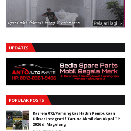
UPDATES
POPULAR POSTS
Kasrem 072/Pamungkas Hadiri Pembukaan
Diksar Integratif Taruna Akmil dan Akpol TP
2026 di Magelang
Agustus 03, 2026