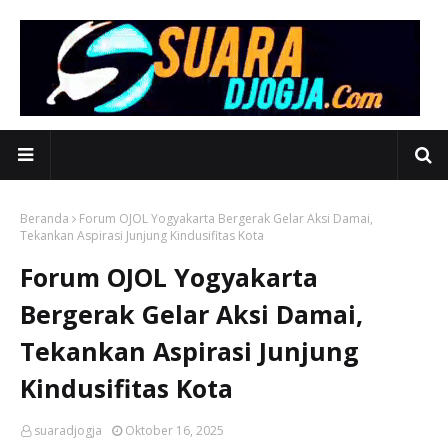
Beranda
Forum OJOL Yogyakarta Bergerak Gelar Aksi Damai,
Tekankan Aspirasi Junjung Kindusifitas Kota
Forum OJOL Yogyakarta
Bergerak Gelar Aksi Damai,
Tekankan Aspirasi Junjung
Kindusifitas Kota
suaradjogja
Oktober 16, 2025