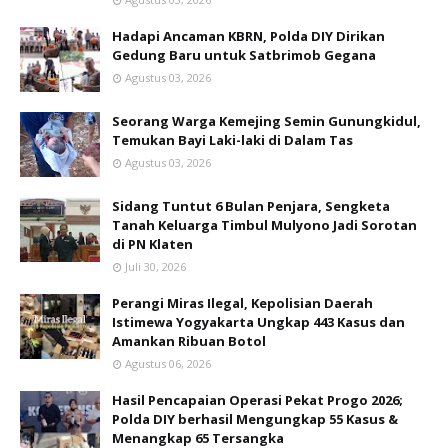
Hadapi Ancaman KBRN, Polda DIY Dirikan
Gedung Baru untuk Satbrimob Gegana
Agustus 03, 2026
Seorang Warga Kemejing Semin Gunungkidul,
Temukan Bayi Laki-laki di Dalam Tas
Agustus 03, 2026
Sidang Tuntut 6 Bulan Penjara, Sengketa
Tanah Keluarga Timbul Mulyono Jadi Sorotan
di PN Klaten
Juli 30, 2026
Perangi Miras Ilegal, Kepolisian Daerah
Istimewa Yogyakarta Ungkap 443 Kasus dan
Amankan Ribuan Botol
Agustus 06, 2026
Hasil Pencapaian Operasi Pekat Progo 2026;
Polda DIY berhasil Mengungkap 55 Kasus &
Menangkap 65 Tersangka