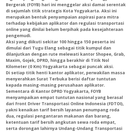
Bergerak (FOYB) hari ini menggelar aksi damai serentak
di sejumlah titik strategis Kota Yogyakarta. Aksi ini
merupakan bentuk penyampaian aspirasi para mitra
terhadap kebijakan aplikator dan regulasi transportasi
online yang dinilai belum berpihak pada kesejahteraan
pengemudi.
Aksi yang diikuti sekitar 100 hingga 150 peserta ini
dimulai dari Tugu Elang sebagai titik kumpul dan
dilanjutkan dengan rute melewati kantor Shopee, Grab,
Maxim, Gojek, DPRD, hingga berakhir di Titik Nol
Kilometer (0 Km) Yogyakarta sebagai puncak aksi.
Di setiap titik henti kantor aplikator, perwakilan massa
menyerahkan Surat Terbuka berisi daftar tuntutan
kepada masing-masing perusahaan aplikator.
Sementara di Kantor DPRD Yogyakarta, FOYB
menyampaikan empat tuntutan nasional yang berasal
dari Front Driver Transportasi Online Indonesia (FDTOI),
yakni kenaikan tarif bersih layanan penumpang roda
dua, regulasi pengantaran makanan dan barang,
ketentuan tarif bersih angkutan sewa roda empat,
serta dorongan lahirnya Undang-Undang Transportasi