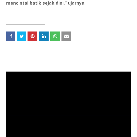
mencintai batik sejak dini,” ujarnya
.
_____________________