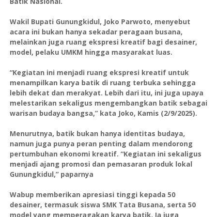
Batik Nasional.
Wakil Bupati Gunungkidul, Joko Parwoto, menyebut
acara ini bukan hanya sekadar peragaan busana,
melainkan juga ruang ekspresi kreatif bagi desainer,
model, pelaku UMKM hingga masyarakat luas.
“Kegiatan ini menjadi ruang ekspresi kreatif untuk
menampilkan karya batik di ruang terbuka sehingga
lebih dekat dan merakyat. Lebih dari itu, ini juga upaya
melestarikan sekaligus mengembangkan batik sebagai
warisan budaya bangsa,” kata Joko, Kamis (2/9/2025).
Menurutnya, batik bukan hanya identitas budaya,
namun juga punya peran penting dalam mendorong
pertumbuhan ekonomi kreatif. “Kegiatan ini sekaligus
menjadi ajang promosi dan pemasaran produk lokal
Gunungkidul,” paparnya
Wabup memberikan apresiasi tinggi kepada 50
desainer, termasuk siswa SMK Tata Busana, serta 50
model yang memperagakan karya batik. Ia juga