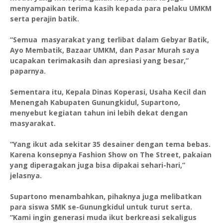
menyampaikan terima kasih kepada para pelaku UMKM
serta perajin batik.
“Semua masyarakat yang terlibat dalam Gebyar Batik,
Ayo Membatik, Bazaar UMKM, dan Pasar Murah saya
ucapakan terimakasih dan apresiasi yang besar,”
paparnya.
Sementara itu, Kepala Dinas Koperasi, Usaha Kecil dan
Menengah Kabupaten Gunungkidul, Supartono,
menyebut kegiatan tahun ini lebih dekat dengan
masyarakat.
“Yang ikut ada sekitar 35 desainer dengan tema bebas.
Karena konsepnya Fashion Show on The Street, pakaian
yang diperagakan juga bisa dipakai sehari-hari,”
jelasnya.
Supartono menambahkan, pihaknya juga melibatkan
para siswa SMK se-Gunungkidul untuk turut serta.
“Kami ingin generasi muda ikut berkreasi sekaligus