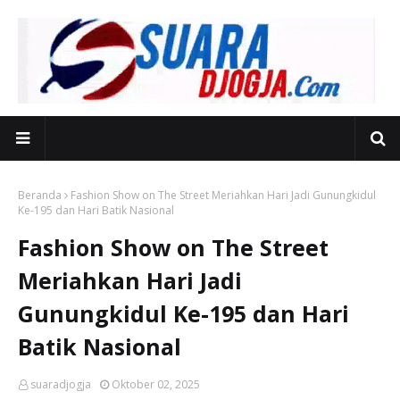
Beranda
Fashion Show on The Street Meriahkan Hari Jadi Gunungkidul
Ke-195 dan Hari Batik Nasional
Fashion Show on The Street
Meriahkan Hari Jadi
Gunungkidul Ke-195 dan Hari
Batik Nasional
suaradjogja
Oktober 02, 2025