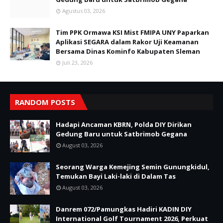
Agustus 03, 2026
Tim PPK Ormawa KSI Mist FMIPA UNY Paparkan
Aplikasi SEGARA dalam Rakor Uji Keamanan
Bersama Dinas Kominfo Kabupaten Sleman
Juli 23, 2026
RANDOM POSTS
Hadapi Ancaman KBRN, Polda DIY Dirikan
Gedung Baru untuk Satbrimob Gegana
August 03, 2026
Seorang Warga Kemejing Semin Gunungkidul,
Temukan Bayi Laki-laki di Dalam Tas
August 03, 2026
Danrem 072/Pamungkas Hadiri KADIN DIY
International Golf Tournament 2026, Perkuat