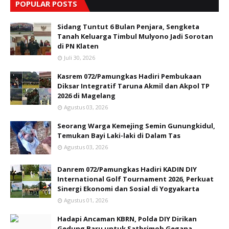
POPULAR POSTS
Sidang Tuntut 6 Bulan Penjara, Sengketa
Tanah Keluarga Timbul Mulyono Jadi Sorotan
di PN Klaten
Juli 30, 2026
Kasrem 072/Pamungkas Hadiri Pembukaan
Diksar Integratif Taruna Akmil dan Akpol TP
2026 di Magelang
Agustus 03, 2026
Seorang Warga Kemejing Semin Gunungkidul,
Temukan Bayi Laki-laki di Dalam Tas
Agustus 03, 2026
Danrem 072/Pamungkas Hadiri KADIN DIY
International Golf Tournament 2026, Perkuat
Sinergi Ekonomi dan Sosial di Yogyakarta
Agustus 01, 2026
Hadapi Ancaman KBRN, Polda DIY Dirikan
Gedung Baru untuk Satbrimob Gegana