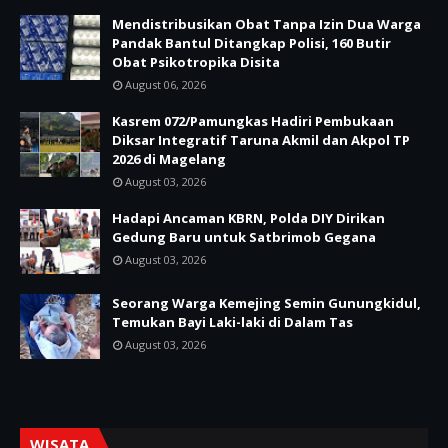
Mendistribusikan Obat Tanpa Izin Dua Warga
Pandak Bantul Ditangkap Polisi, 160 Butir
Obat Psikotropika Disita
August 06, 2026
Kasrem 072/Pamungkas Hadiri Pembukaan
Diksar Integratif Taruna Akmil dan Akpol TP
2026 di Magelang
August 03, 2026
Hadapi Ancaman KBRN, Polda DIY Dirikan
Gedung Baru untuk Satbrimob Gegana
August 03, 2026
Seorang Warga Kemejing Semin Gunungkidul,
Temukan Bayi Laki-laki di Dalam Tas
August 03, 2026
WISATA