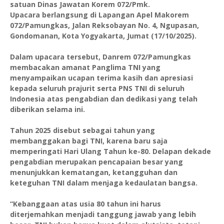
satuan Dinas Jawatan Korem 072/Pmk.
Upacara berlangsung di Lapangan Apel Makorem
072/Pamungkas, Jalan Reksobayan No. 4, Ngupasan,
Gondomanan, Kota Yogyakarta, Jumat (17/10/2025).
Dalam upacara tersebut, Danrem 072/Pamungkas
membacakan amanat Panglima TNI yang
menyampaikan ucapan terima kasih dan apresiasi
kepada seluruh prajurit serta PNS TNI di seluruh
Indonesia atas pengabdian dan dedikasi yang telah
diberikan selama ini.
Tahun 2025 disebut sebagai tahun yang
membanggakan bagi TNI, karena baru saja
memperingati Hari Ulang Tahun ke-80. Delapan dekade
pengabdian merupakan pencapaian besar yang
menunjukkan kematangan, ketangguhan dan
keteguhan TNI dalam menjaga kedaulatan bangsa.
“Kebanggaan atas usia 80 tahun ini harus
diterjemahkan menjadi tanggung jawab yang lebih