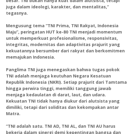
besar. TNI bukan hanya kuat dalam alutsista, tetapi
juga dalam ideologi, karakter, dan mentalitas,”
tegasnya.
Mengusung tema “TNI Prima, TNI Rakyat, Indonesia
Maju”, peringatan HUT ke-80 TNI menjadi momentum
untuk memperkuat profesionalisme, responsivitas,
integritas, modernitas dan adaptivitas prajurit yang
kekuatannya bersumber dari rakyat dan berkomitmen
memajukan Indonesia.
Panglima TNI juga menegaskan bahwa tugas pokok
TNI adalah menjaga keutuhan Negara Kesatuan
Republik Indonesia (NKRI). Setiap prajurit dari Tamtama
hingga perwira tinggi, memiliki tanggung jawab
menjaga kedaulatan di darat, laut, dan udara.
Kekuatan TNI tidak hanya diukur dari alutsista yang
dimiliki, tetapi dari soliditas dan kekompakan antar
Matra.
“TNI adalah satu. TNI AD, TNI AL, dan TNI AU harus
bekerja dalam sinergi demi kepentingan bangsa dan