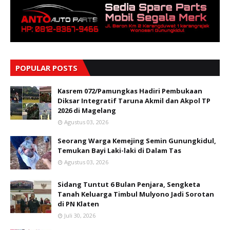
POPULAR POSTS
Kasrem 072/Pamungkas Hadiri Pembukaan
Diksar Integratif Taruna Akmil dan Akpol TP
2026 di Magelang
Agustus 03, 2026
Seorang Warga Kemejing Semin Gunungkidul,
Temukan Bayi Laki-laki di Dalam Tas
Agustus 03, 2026
Sidang Tuntut 6 Bulan Penjara, Sengketa
Tanah Keluarga Timbul Mulyono Jadi Sorotan
di PN Klaten
Juli 30, 2026