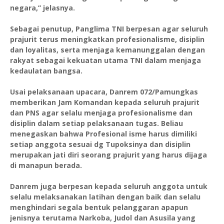
negara,” jelasnya.
Sebagai penutup, Panglima TNI berpesan agar seluruh
prajurit terus meningkatkan profesionalisme, disiplin
dan loyalitas, serta menjaga kemanunggalan dengan
rakyat sebagai kekuatan utama TNI dalam menjaga
kedaulatan bangsa.
Usai pelaksanaan upacara, Danrem 072/Pamungkas
memberikan Jam Komandan kepada seluruh prajurit
dan PNS agar selalu menjaga profesionalisme dan
disiplin dalam setiap pelaksanaan tugas. Beliau
menegaskan bahwa Profesional isme harus dimiliki
setiap anggota sesuai dg Tupoksinya dan disiplin
merupakan jati diri seorang prajurit yang harus dijaga
di manapun berada.
Danrem juga berpesan kepada seluruh anggota untuk
selalu melaksanakan latihan dengan baik dan selalu
menghindari segala bentuk pelanggaran apapun
jenisnya terutama Narkoba, Judol dan Asusila yang