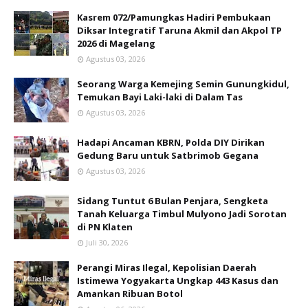
Kasrem 072/Pamungkas Hadiri Pembukaan
Diksar Integratif Taruna Akmil dan Akpol TP
2026 di Magelang
Agustus 03, 2026
Seorang Warga Kemejing Semin Gunungkidul,
Temukan Bayi Laki-laki di Dalam Tas
Agustus 03, 2026
Hadapi Ancaman KBRN, Polda DIY Dirikan
Gedung Baru untuk Satbrimob Gegana
Agustus 03, 2026
Sidang Tuntut 6 Bulan Penjara, Sengketa
Tanah Keluarga Timbul Mulyono Jadi Sorotan
di PN Klaten
Juli 30, 2026
Perangi Miras Ilegal, Kepolisian Daerah
Istimewa Yogyakarta Ungkap 443 Kasus dan
Amankan Ribuan Botol