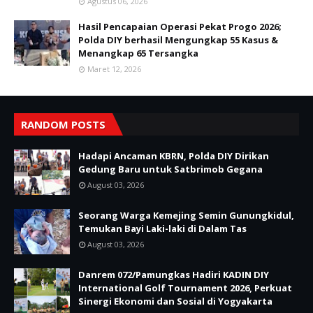
Agustus 06, 2026
Hasil Pencapaian Operasi Pekat Progo 2026;
Polda DIY berhasil Mengungkap 55 Kasus &
Menangkap 65 Tersangka
Maret 12, 2026
RANDOM POSTS
Hadapi Ancaman KBRN, Polda DIY Dirikan
Gedung Baru untuk Satbrimob Gegana
August 03, 2026
Seorang Warga Kemejing Semin Gunungkidul,
Temukan Bayi Laki-laki di Dalam Tas
August 03, 2026
Danrem 072/Pamungkas Hadiri KADIN DIY
International Golf Tournament 2026, Perkuat
Sinergi Ekonomi dan Sosial di Yogyakarta