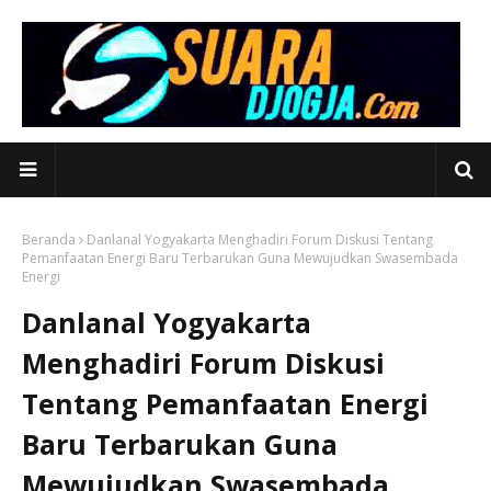
Beranda
Danlanal Yogyakarta Menghadiri Forum Diskusi Tentang
Pemanfaatan Energi Baru Terbarukan Guna Mewujudkan Swasembada
Energi
Danlanal Yogyakarta
Menghadiri Forum Diskusi
Tentang Pemanfaatan Energi
Baru Terbarukan Guna
Mewujudkan Swasembada