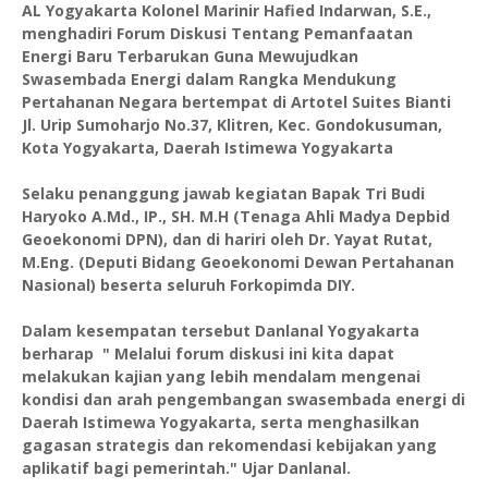
AL Yogyakarta Kolonel Marinir Hafied Indarwan, S.E.,
menghadiri Forum Diskusi Tentang Pemanfaatan
Energi Baru Terbarukan Guna Mewujudkan
Swasembada Energi dalam Rangka Mendukung
Pertahanan Negara bertempat di Artotel Suites Bianti
Jl. Urip Sumoharjo No.37, Klitren, Kec. Gondokusuman,
Kota Yogyakarta, Daerah Istimewa Yogyakarta
Selaku penanggung jawab kegiatan Bapak Tri Budi
Haryoko A.Md., IP., SH. M.H (Tenaga Ahli Madya Depbid
Geoekonomi DPN), dan di hariri oleh Dr. Yayat Rutat,
M.Eng. (Deputi Bidang Geoekonomi Dewan Pertahanan
Nasional) beserta seluruh Forkopimda DIY.
Dalam kesempatan tersebut Danlanal Yogyakarta
berharap " Melalui forum diskusi ini kita dapat
melakukan kajian yang lebih mendalam mengenai
kondisi dan arah pengembangan swasembada energi di
Daerah Istimewa Yogyakarta, serta menghasilkan
gagasan strategis dan rekomendasi kebijakan yang
aplikatif bagi pemerintah." Ujar Danlanal.