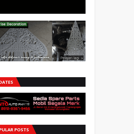
DATES
PULAR POSTS