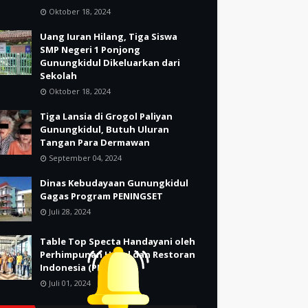
Oktober 18, 2024
Uang Iuran Hilang, Tiga Siswa
SMP Negeri 1 Ponjong
Gunungkidul Dikeluarkan dari
Sekolah
Oktober 18, 2024
Tiga Lansia di Grogol Paliyan
Gunungkidul, Butuh Uluran
Tangan Para Dermawan
September 04, 2024
Dinas Kebudayaan Gunungkidul
Gagas Program PENINGSET
Juli 28, 2024
Table Top Specta Handayani oleh
Perhimpunan Hotel dan Restoran
Indonesia (PHRI)
Juli 01, 2024