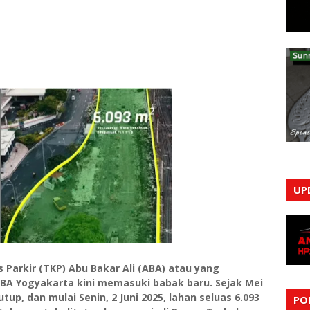
UP
Parkir (TKP) Abu Bakar Ali (ABA) atau yang
ABA Yogyakarta kini memasuki babak baru. Sejak Mei
utup, dan mulai Senin, 2 Juni 2025, lahan seluas 6.093
PO