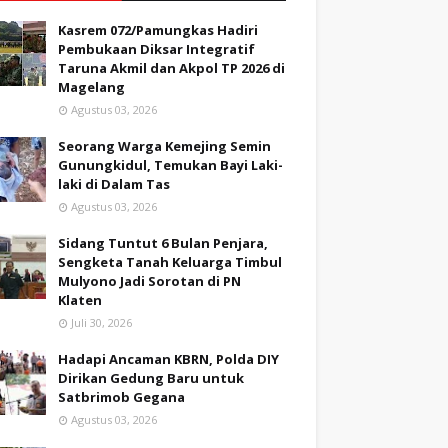
Kasrem 072/Pamungkas Hadiri
Pembukaan Diksar Integratif
Taruna Akmil dan Akpol TP 2026 di
Magelang
Agustus 03, 2026
Seorang Warga Kemejing Semin
Gunungkidul, Temukan Bayi Laki-
laki di Dalam Tas
Agustus 03, 2026
Sidang Tuntut 6 Bulan Penjara,
Sengketa Tanah Keluarga Timbul
Mulyono Jadi Sorotan di PN
Klaten
Juli 30, 2026
Hadapi Ancaman KBRN, Polda DIY
Dirikan Gedung Baru untuk
Satbrimob Gegana
Agustus 03, 2026