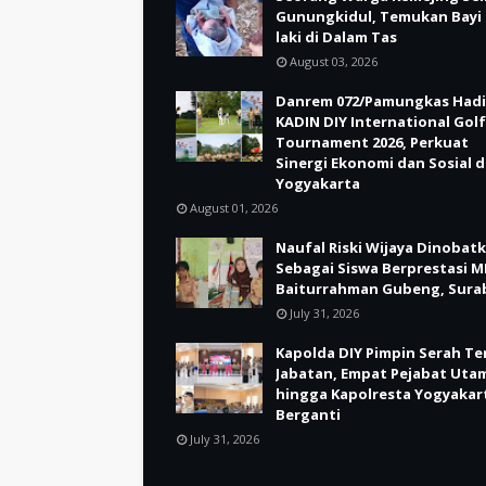
Gunungkidul, Temukan Bayi 
laki di Dalam Tas
August 03, 2026
Danrem 072/Pamungkas Hadi
KADIN DIY International Golf
Tournament 2026, Perkuat
Sinergi Ekonomi dan Sosial d
Yogyakarta
August 01, 2026
Naufal Riski Wijaya Dinobat
Sebagai Siswa Berprestasi M
Baiturrahman Gubeng, Sura
July 31, 2026
Kapolda DIY Pimpin Serah Te
Jabatan, Empat Pejabat Uta
hingga Kapolresta Yogyakar
Berganti
July 31, 2026