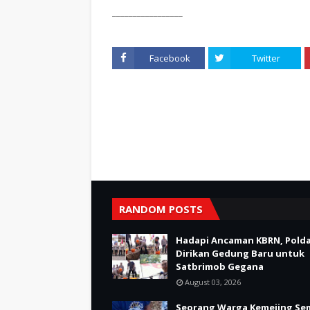
_________________
Facebook
Twitter
RANDOM POSTS
Hadapi Ancaman KBRN, Polda
Dirikan Gedung Baru untuk
Satbrimob Gegana
August 03, 2026
Seorang Warga Kemejing Se