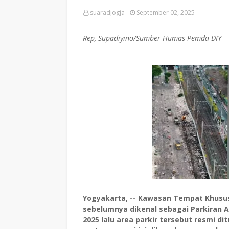
suaradjogja
September 02, 2025
Rep, Supadiyino/Sumber Humas Pemda DIY
Yogyakarta, -- Kawasan Tempat Khusus 
sebelumnya dikenal sebagai Parkiran 
2025 lalu area parkir tersebut resmi dit