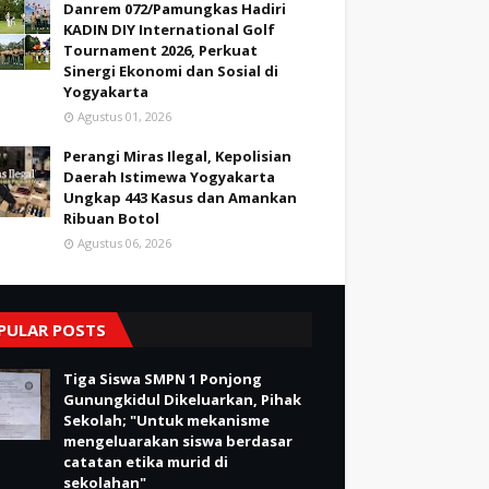
Danrem 072/Pamungkas Hadiri
KADIN DIY International Golf
Tournament 2026, Perkuat
Sinergi Ekonomi dan Sosial di
Yogyakarta
Agustus 01, 2026
Perangi Miras Ilegal, Kepolisian
Daerah Istimewa Yogyakarta
Ungkap 443 Kasus dan Amankan
Ribuan Botol
Agustus 06, 2026
PULAR POSTS
Tiga Siswa SMPN 1 Ponjong
Gunungkidul Dikeluarkan, Pihak
Sekolah; "Untuk mekanisme
mengeluarakan siswa berdasar
catatan etika murid di
sekolahan"