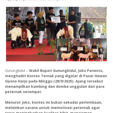
Gunungkidul –
Wakil Bupati Gunungkidul, Joko Parwoto,
menghadiri Kontes Ternak yang digelar di Pasar Hewan
Siyono Harjo pada Minggu (28/9/2025). Ajang tersebut
menampilkan kambing dan domba unggulan dari para
peternak setempat.
Menurut Joko, kontes ini bukan sekadar perlombaan,
melainkan sarana untuk memotivasi peternak agar
terus meningkatkan kualitas bibit, manajemen