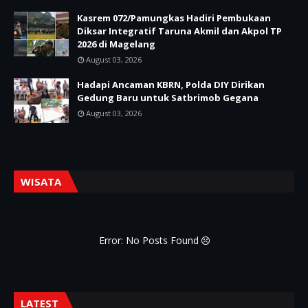
Kasrem 072/Pamungkas Hadiri Pembukaan
Diksar Integratif Taruna Akmil dan Akpol TP
2026 di Magelang
August 03, 2026
Hadapi Ancaman KBRN, Polda DIY Dirikan
Gedung Baru untuk Satbrimob Gegana
August 03, 2026
WISATA
Error: No Posts Found
LATEST