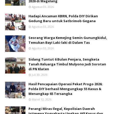
2026 di Magelang
Agustus 03, 2026
Hadapi Ancaman KBRN, Polda DIY Dirikan
Gedung Baru untuk Satbrimob Gegana
Agustus 03, 2026
Seorang Warga Kemejing Semin Gunungkidul,
Temukan Bayi Laki-laki di Dalam Tas
Agustus 03, 2026
Sidang Tuntut 6 Bulan Penjara, Sengketa
Tanah Keluarga Timbul Mulyono Jadi Sorotan
di PN Klaten
Juli 30, 2026
Hasil Pencapaian Operasi Pekat Progo 2026;
Polda DIY berhasil Mengungkap 55 Kasus &
Menangkap 65 Tersangka
Maret 12, 2026
Perangi Miras Ilegal, Kepolisian Daerah
Istimewa Yogyakarta Ungkap 443 Kasus dan