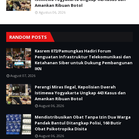
Amankan Ribuan Botol
Agustus 06, 2026
RANDOM POSTS
Kasrem 072/Pamungkas Hadiri Forum
Penguatan Infrastruktur Telekomunikasi dan
Ketahanan Siber untuk Dukung Pembangunan
IKN
August 07, 2026
Perangi Miras Ilegal, Kepolisian Daerah
Istimewa Yogyakarta Ungkap 443 Kasus dan
Amankan Ribuan Botol
August 06, 2026
Mendistribusikan Obat Tanpa Izin Dua Warga
Pandak Bantul Ditangkap Polisi, 160 Butir
Obat Psikotropika Disita
August 06, 2026