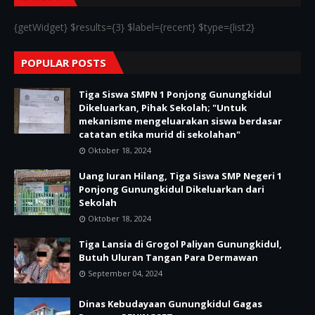
{getWidget} $results={3} $label={recent} $type={list2}
POPULAR POSTS
Tiga Siswa SMPN 1 Ponjong Gunungkidul
Dikeluarkan, Pihak Sekolah; "Untuk
mekanisme mengeluarakan siswa berdasar
catatan etika murid di sekolahan"
Oktober 18, 2024
Uang Iuran Hilang, Tiga Siswa SMP Negeri 1
Ponjong Gunungkidul Dikeluarkan dari
Sekolah
Oktober 18, 2024
Tiga Lansia di Grogol Paliyan Gunungkidul,
Butuh Uluran Tangan Para Dermawan
September 04, 2024
Dinas Kebudayaan Gunungkidul Gagas