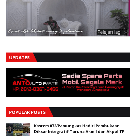
UPDATES
POPULAR POSTS
Kasrem 072/Pamungkas Hadiri Pembukaan
Diksar Integratif Taruna Akmil dan Akpol TP