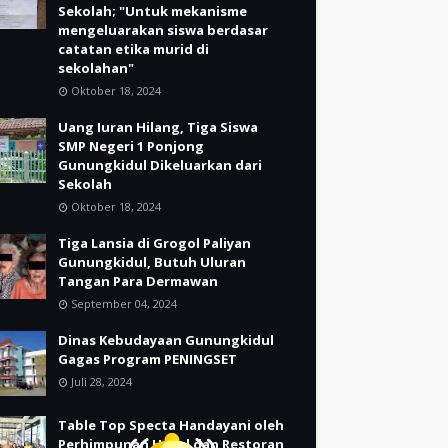
Sekolah; "Untuk mekanisme
mengeluarakan siswa berdasar
catatan etika murid di
sekolahan"
Oktober 18, 2024
Uang Iuran Hilang, Tiga Siswa
SMP Negeri 1 Ponjong
Gunungkidul Dikeluarkan dari
Sekolah
Oktober 18, 2024
Tiga Lansia di Grogol Paliyan
Gunungkidul, Butuh Uluran
Tangan Para Dermawan
September 04, 2024
Dinas Kebudayaan Gunungkidul
Gagas Program PENINGSET
Juli 28, 2024
Table Top Specta Handayani oleh
Perhimpunan Hotel dan Restoran