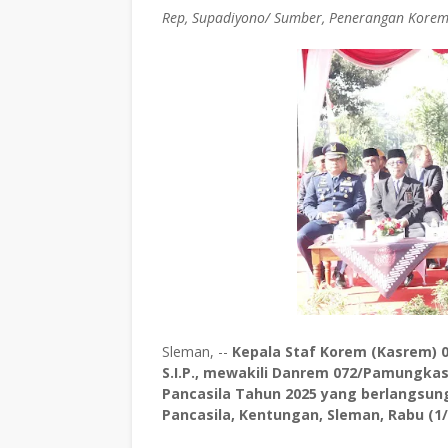
Rep, Supadiyono/ Sumber, Penerangan Kore
Sleman, --
Kepala Staf Korem (Kasrem) 0
S.I.P., mewakili Danrem 072/Pamungkas
Pancasila Tahun 2025 yang berlangs
Pancasila, Kentungan, Sleman, Rabu (1/