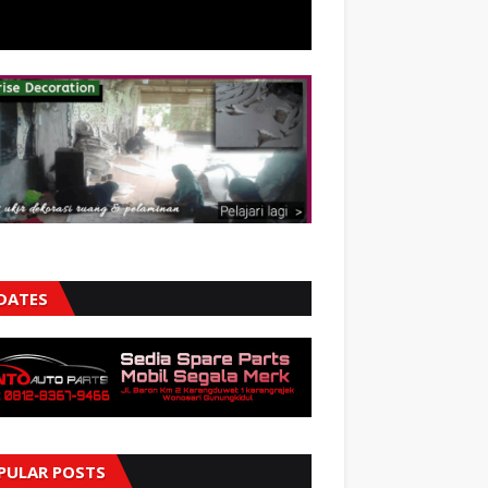
DATES
PULAR POSTS