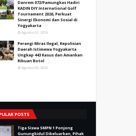
Danrem 072/Pamungkas Hadiri
KADIN DIY International Golf
Tournament 2026, Perkuat
Sinergi Ekonomi dan Sosial di
Yogyakarta
Agustus 01, 2026
Perangi Miras Ilegal, Kepolisian
Daerah Istimewa Yogyakarta
Ungkap 443 Kasus dan Amankan
Ribuan Botol
Agustus 06, 2026
PULAR POSTS
Tiga Siswa SMPN 1 Ponjong
Gunungkidul Dikeluarkan, Pihak