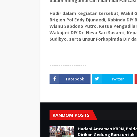
dalam mengamalkan nilai-nilai Pancas
Hadir dalam kegiatan tersebut, Wakil 
Brigjen Pol Eddy Djunaedi, Kabinda DIY
Wisnu Sabdono Putro, Ketua Pengadilan 
Wakajati DIY Dr. Neva Sari Susanti, Kep
Sudibyo, serta unsur Forkopimda DIY 
--------------------
Facebook
Twitter
RANDOM POSTS
Hadapi Ancaman KBRN, Polda
Dirikan Gedung Baru untuk