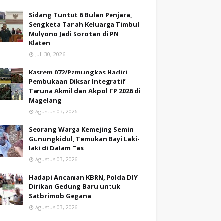
Sidang Tuntut 6 Bulan Penjara,
Sengketa Tanah Keluarga Timbul
Mulyono Jadi Sorotan di PN
Klaten
Juli 30, 2026
Kasrem 072/Pamungkas Hadiri
Pembukaan Diksar Integratif
Taruna Akmil dan Akpol TP 2026 di
Magelang
Agustus 03, 2026
Seorang Warga Kemejing Semin
Gunungkidul, Temukan Bayi Laki-
laki di Dalam Tas
Agustus 03, 2026
Hadapi Ancaman KBRN, Polda DIY
Dirikan Gedung Baru untuk
Satbrimob Gegana
Agustus 03, 2026