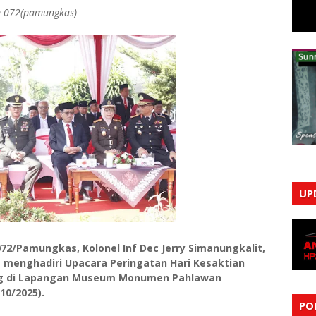
m 072(pamungkas)
UP
72/Pamungkas, Kolonel Inf Dec Jerry Simanungkalit,
 menghadiri Upacara Peringatan Hari Kesaktian
ung di Lapangan Museum Monumen Pahlawan
10/2025).
PO