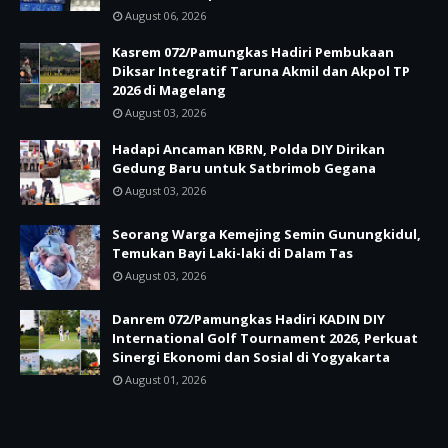
August 06, 2026
Kasrem 072/Pamungkas Hadiri Pembukaan
Diksar Integratif Taruna Akmil dan Akpol TP
2026 di Magelang
August 03, 2026
Hadapi Ancaman KBRN, Polda DIY Dirikan
Gedung Baru untuk Satbrimob Gegana
August 03, 2026
Seorang Warga Kemejing Semin Gunungkidul,
Temukan Bayi Laki-laki di Dalam Tas
August 03, 2026
Danrem 072/Pamungkas Hadiri KADIN DIY
International Golf Tournament 2026, Perkuat
Sinergi Ekonomi dan Sosial di Yogyakarta
August 01, 2026