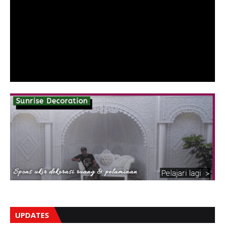
UPDATES