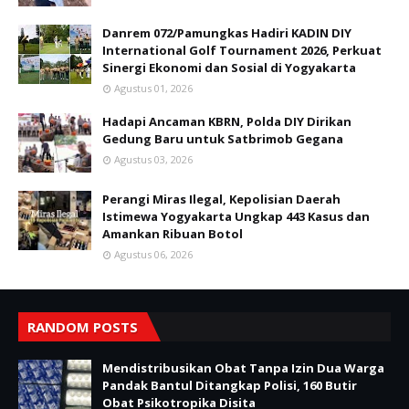
Danrem 072/Pamungkas Hadiri KADIN DIY
International Golf Tournament 2026, Perkuat
Sinergi Ekonomi dan Sosial di Yogyakarta
Agustus 01, 2026
Hadapi Ancaman KBRN, Polda DIY Dirikan
Gedung Baru untuk Satbrimob Gegana
Agustus 03, 2026
Perangi Miras Ilegal, Kepolisian Daerah
Istimewa Yogyakarta Ungkap 443 Kasus dan
Amankan Ribuan Botol
Agustus 06, 2026
RANDOM POSTS
Mendistribusikan Obat Tanpa Izin Dua Warga
Pandak Bantul Ditangkap Polisi, 160 Butir
Obat Psikotropika Disita