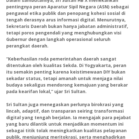
Dalam sambutannya, Sri Sultan HB X menekankan
pentingnya peran Aparatur Sipil Negara (ASN) sebagai
pengawal etika publik dan penopang kohesi sosial di
tengah derasnya arus informasi digital. Menurutnya,
Sekretaris Daerah bukan hanya jabatan administratif,
tetapi poros pengendali yang menghubungkan visi
Gubernur dengan langkah operasional seluruh
perangkat daerah.
“Keberhasilan roda pemerintahan daerah sangat
ditentukan oleh kualitas Sekda. Di Yogyakarta, peran
itu semakin penting karena keistimewaan DIY bukan
sekadar status, tetapi amanah untuk menjaga nilai
budaya sekaligus mendorong kemajuan yang berakar
pada kearifan lokal,” ujar Sri Sultan.
Sri Sultan juga menegaskan perlunya birokrasi yang
lincah, adaptif, dan transparan seiring transformasi
digital yang tengah berjalan. Ia mengajak para pejabat
yang baru dilantik untuk menjadikan momentum ini
sebagai titik tolak meningkatkan kualitas pelayanan
publik, menjunjung meritokrasi, serta menghadirkan