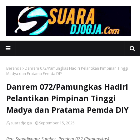
Beranda
Danrem 072/Pamungkas Hadiri Pelantikan Pimpinan Tinggi
Madya dan Pratama Pemda DIY
Danrem 072/Pamungkas Hadiri
Pelantikan Pimpinan Tinggi
Madya dan Pratama Pemda DIY
suaradjogja
September 15, 2025
Rep, Supadiyono/ Sumber, Pendem 072 (Pamungkas)