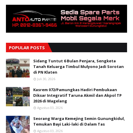
POPULAR POSTS
Sidang Tuntut 6 Bulan Penjara, Sengketa
Tanah Keluarga Timbul Mulyono Jadi Sorotan
di PN Klaten
Juli 30, 2026
Kasrem 072/Pamungkas Hadiri Pembukaan
Diksar Integratif Taruna Akmil dan Akpol TP
2026 di Magelang
Agustus 03, 2026
Seorang Warga Kemejing Semin Gunungkidul,
Temukan Bayi Laki-laki di Dalam Tas
Agustus 03, 2026