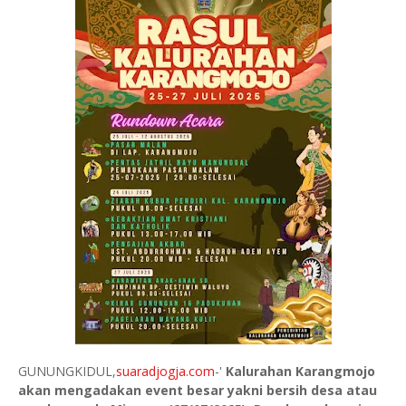
GUNUNGKIDUL,
suaradjogja.com
-'
Kalurahan Karangmojo
akan mengadakan event besar yakni bersih desa atau