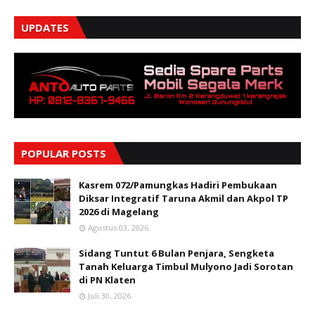
UPDATES
POPULAR POSTS
Kasrem 072/Pamungkas Hadiri Pembukaan
Diksar Integratif Taruna Akmil dan Akpol TP
2026 di Magelang
Agustus 03, 2026
Sidang Tuntut 6 Bulan Penjara, Sengketa
Tanah Keluarga Timbul Mulyono Jadi Sorotan
di PN Klaten
Juli 30, 2026