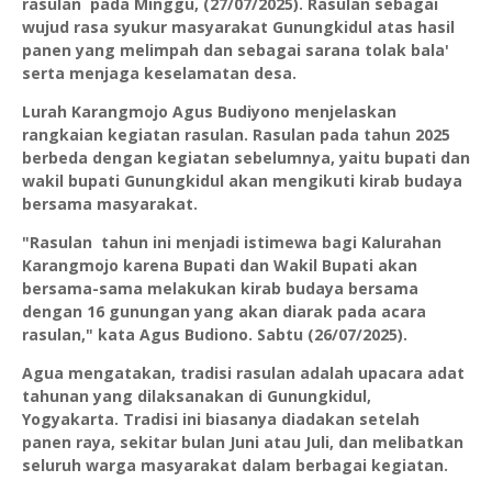
rasulan pada Minggu, (27/07/2025). Rasulan sebagai
wujud rasa syukur masyarakat Gunungkidul atas hasil
panen yang melimpah dan sebagai sarana tolak bala'
serta menjaga keselamatan desa.
Lurah Karangmojo Agus Budiyono menjelaskan
rangkaian kegiatan rasulan. Rasulan pada tahun 2025
berbeda dengan kegiatan sebelumnya, yaitu bupati dan
wakil bupati Gunungkidul akan mengikuti kirab budaya
bersama masyarakat.
"Rasulan tahun ini menjadi istimewa bagi Kalurahan
Karangmojo karena Bupati dan Wakil Bupati akan
bersama-sama melakukan kirab budaya bersama
dengan 16 gunungan yang akan diarak pada acara
rasulan," kata Agus Budiono. Sabtu (26/07/2025).
Agua mengatakan, tradisi rasulan adalah upacara adat
tahunan yang dilaksanakan di Gunungkidul,
Yogyakarta. Tradisi ini biasanya diadakan setelah
panen raya, sekitar bulan Juni atau Juli, dan melibatkan
seluruh warga masyarakat dalam berbagai kegiatan.