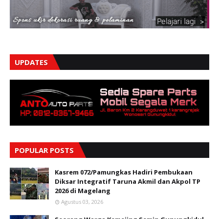
UPDATES
POPULAR POSTS
Kasrem 072/Pamungkas Hadiri Pembukaan
Diksar Integratif Taruna Akmil dan Akpol TP
2026 di Magelang
Agustus 03, 2026