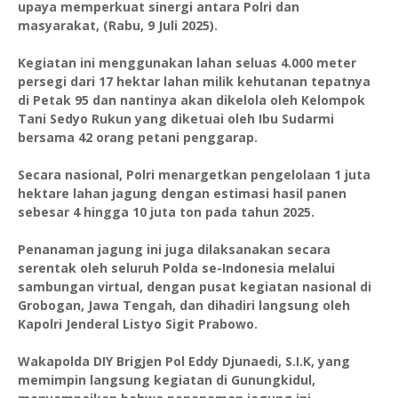
upaya memperkuat sinergi antara Polri dan
masyarakat, (Rabu, 9 Juli 2025).
Kegiatan ini menggunakan lahan seluas 4.000 meter
persegi dari 17 hektar lahan milik kehutanan tepatnya
di Petak 95 dan nantinya akan dikelola oleh Kelompok
Tani Sedyo Rukun yang diketuai oleh Ibu Sudarmi
bersama 42 orang petani penggarap.
Secara nasional, Polri menargetkan pengelolaan 1 juta
hektare lahan jagung dengan estimasi hasil panen
sebesar 4 hingga 10 juta ton pada tahun 2025.
Penanaman jagung ini juga dilaksanakan secara
serentak oleh seluruh Polda se-Indonesia melalui
sambungan virtual, dengan pusat kegiatan nasional di
Grobogan, Jawa Tengah, dan dihadiri langsung oleh
Kapolri Jenderal Listyo Sigit Prabowo.
Wakapolda DIY Brigjen Pol Eddy Djunaedi, S.I.K, yang
memimpin langsung kegiatan di Gunungkidul,