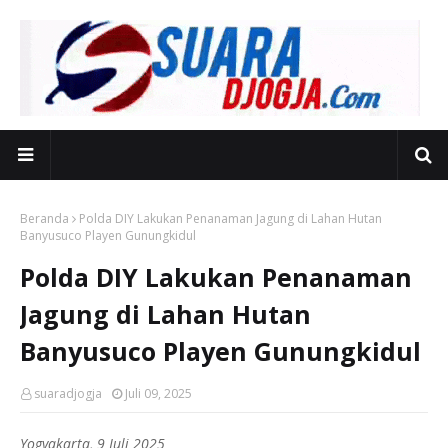
Beranda
Polda DIY Lakukan Penanaman Jagung di Lahan Hutan
Banyusuco Playen Gunungkidul
Polda DIY Lakukan Penanaman
Jagung di Lahan Hutan
Banyusuco Playen Gunungkidul
suaradjogja
Juli 09, 2025
Yogyakarta, 9 Juli 2025