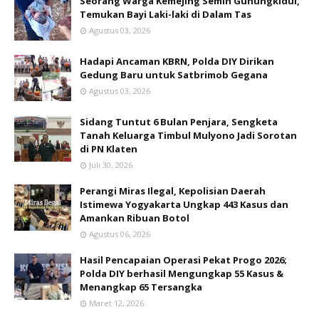
Seorang Warga Kemejing Semin Gunungkidul,
Temukan Bayi Laki-laki di Dalam Tas
Agustus 03, 2026
Hadapi Ancaman KBRN, Polda DIY Dirikan
Gedung Baru untuk Satbrimob Gegana
Agustus 03, 2026
Sidang Tuntut 6 Bulan Penjara, Sengketa
Tanah Keluarga Timbul Mulyono Jadi Sorotan
di PN Klaten
Juli 30, 2026
Perangi Miras Ilegal, Kepolisian Daerah
Istimewa Yogyakarta Ungkap 443 Kasus dan
Amankan Ribuan Botol
Agustus 06, 2026
Hasil Pencapaian Operasi Pekat Progo 2026;
Polda DIY berhasil Mengungkap 55 Kasus &
Menangkap 65 Tersangka
Maret 12, 2026