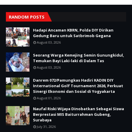
RANDOM POSTS
Hadapi Ancaman KBRN, Polda DIY Dirikan
Gedung Baru untuk Satbrimob Gegana
August 03, 2026
Seorang Warga Kemejing Semin Gunungkidul,
Temukan Bayi Laki-laki di Dalam Tas
August 03, 2026
Danrem 072/Pamungkas Hadiri KADIN DIY
International Golf Tournament 2026, Perkuat
Sinergi Ekonomi dan Sosial di Yogyakarta
August 01, 2026
Naufal Riski Wijaya Dinobatkan Sebagai Siswa
Berprestasi MIS Baiturrahman Gubeng,
Surabaya
July 31, 2026