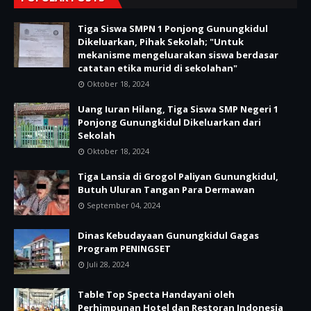
Tiga Siswa SMPN 1 Ponjong Gunungkidul
Dikeluarkan, Pihak Sekolah; "Untuk
mekanisme mengeluarakan siswa berdasar
catatan etika murid di sekolahan"
Oktober 18, 2024
Uang Iuran Hilang, Tiga Siswa SMP Negeri 1
Ponjong Gunungkidul Dikeluarkan dari
Sekolah
Oktober 18, 2024
Tiga Lansia di Grogol Paliyan Gunungkidul,
Butuh Uluran Tangan Para Dermawan
September 04, 2024
Dinas Kebudayaan Gunungkidul Gagas
Program PENINGSET
Juli 28, 2024
Table Top Specta Handayani oleh
Perhimpunan Hotel dan Restoran Indonesia