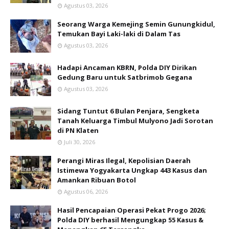
Agustus 03, 2026
Seorang Warga Kemejing Semin Gunungkidul,
Temukan Bayi Laki-laki di Dalam Tas
Agustus 03, 2026
Hadapi Ancaman KBRN, Polda DIY Dirikan
Gedung Baru untuk Satbrimob Gegana
Agustus 03, 2026
Sidang Tuntut 6 Bulan Penjara, Sengketa
Tanah Keluarga Timbul Mulyono Jadi Sorotan
di PN Klaten
Juli 30, 2026
Perangi Miras Ilegal, Kepolisian Daerah
Istimewa Yogyakarta Ungkap 443 Kasus dan
Amankan Ribuan Botol
Agustus 06, 2026
Hasil Pencapaian Operasi Pekat Progo 2026;
Polda DIY berhasil Mengungkap 55 Kasus &