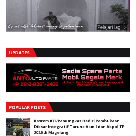
UPDATES
POPULAR POSTS
Kasrem 072/Pamungkas Hadiri Pembukaan
Diksar Integratif Taruna Akmil dan Akpol TP
2026 di Magelang