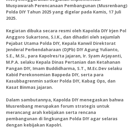
Musyawarah Perencanaan Pembangunan (Musrenbang)
Polda DIY Tahun 2025 yang digelar pada Kamis, 17 Juli
2025.
Kegiatan dibuka secara resmi oleh Kapolda DIY Irjen Pol
Anggoro Sukartono, S.I.K., dan dihadiri oleh sejumlah
Pejabat Utama Polda DIY, Kepala Kanwil Direktorat
Jenderal Perbendaharaan (DJPb) DIY Agung Yulianto,
S.E., M.Si., para Kapolres/ta jajaran, Ir. Syam Arjayanti,
M.P.A. selaku Kepala Dinas Pertanian dan Ketahanan
Pangan DIY, Imam Buddidharma, S.T., M.Ec.Dev selaku
Kabid Perekonomian Bappeda DIY, serta para
Kasubbagrenmin satker Polda DIY, Kabag Ops, dan
Kasat Binmas jajaran.
Dalam sambutannya, Kapolda DIY menegaskan bahwa
Musrenbang merupakan forum strategis untuk
merancang arah kebijakan serta rencana
pembangunan di lingkungan Polda DIY agar selaras
dengan kebijakan Kapolri.