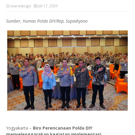
suaradjogja
Juli 17, 2025
Sumber, Humas Polda DIY/Rep, Supadiyono
Yogyakarta –
Biro Perencanaan Polda DIY
menyelenggarakan kegiatan implementasi