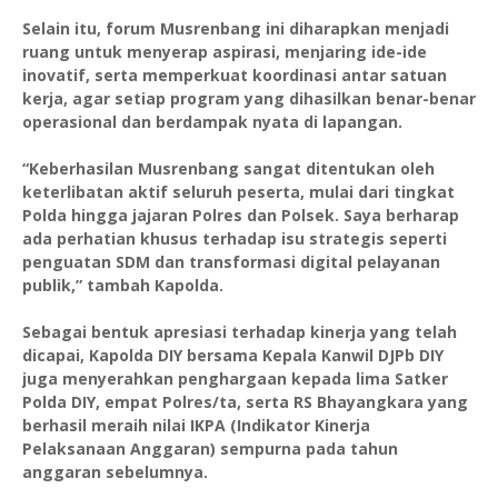
Selain itu, forum Musrenbang ini diharapkan menjadi
ruang untuk menyerap aspirasi, menjaring ide-ide
inovatif, serta memperkuat koordinasi antar satuan
kerja, agar setiap program yang dihasilkan benar-benar
operasional dan berdampak nyata di lapangan.
“Keberhasilan Musrenbang sangat ditentukan oleh
keterlibatan aktif seluruh peserta, mulai dari tingkat
Polda hingga jajaran Polres dan Polsek. Saya berharap
ada perhatian khusus terhadap isu strategis seperti
penguatan SDM dan transformasi digital pelayanan
publik,” tambah Kapolda.
Sebagai bentuk apresiasi terhadap kinerja yang telah
dicapai, Kapolda DIY bersama Kepala Kanwil DJPb DIY
juga menyerahkan penghargaan kepada lima Satker
Polda DIY, empat Polres/ta, serta RS Bhayangkara yang
berhasil meraih nilai IKPA (Indikator Kinerja
Pelaksanaan Anggaran) sempurna pada tahun
anggaran sebelumnya.