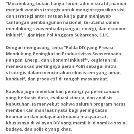
“Musrenbang bukan hanya forum administratif, namun
menjadi wadah strategis untuk mengintegrasikan visi
dan strategi antar satuan kerja guna menjawab
tantangan pembangunan nasional, terutama dalam
mendukung swasembada pangan, energi, dan ekonomi
inklusif,” ujar Irjen Pol Anggoro Sukartono, S.I.K.
Dengan mengusung tema “Polda DIY yang Presisi
Mendukung Peningkatan Produktivitas Swasembada
Pangan, Energi, dan Ekonomi Inklusif”, kegiatan ini
menekankan pentingnya peran Polri sebagai mitra
strategis dalam menciptakan ekosistem yang aman,
kondusif, dan produktif di tengah masyarakat.
Kapolda juga menekankan pentingnya perencanaan
yang berbasis data, evaluasi kinerja, dan analisis
kebutuhan. Ia menyebut bahwa seluruh program harus
memberikan manfaat nyata bagi peningkatan
keamanan dan pelayanan kepada masyarakat,
khususnya di wilayah DIY yang memiliki dinamika sosial,
budaya, dan politik yang khas.