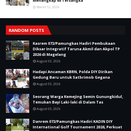
Menangkap 65 Tersangka
Maret 12, 2026
RANDOM POSTS
Kasrem 072/Pamungkas Hadiri Pembukaan
Diksar Integratif Taruna Akmil dan Akpol TP
2026 di Magelang
August 03, 2026
Hadapi Ancaman KBRN, Polda DIY Dirikan
Gedung Baru untuk Satbrimob Gegana
August 03, 2026
Seorang Warga Kemejing Semin Gunungkidul,
Temukan Bayi Laki-laki di Dalam Tas
August 03, 2026
Danrem 072/Pamungkas Hadiri KADIN DIY
International Golf Tournament 2026, Perkuat