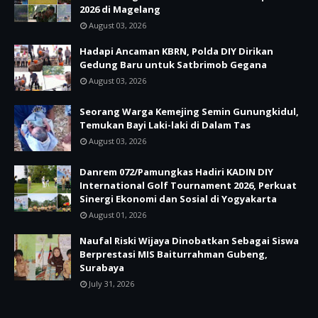
2026 di Magelang
August 03, 2026
Hadapi Ancaman KBRN, Polda DIY Dirikan
Gedung Baru untuk Satbrimob Gegana
August 03, 2026
Seorang Warga Kemejing Semin Gunungkidul,
Temukan Bayi Laki-laki di Dalam Tas
August 03, 2026
Danrem 072/Pamungkas Hadiri KADIN DIY
International Golf Tournament 2026, Perkuat
Sinergi Ekonomi dan Sosial di Yogyakarta
August 01, 2026
Naufal Riski Wijaya Dinobatkan Sebagai Siswa
Berprestasi MIS Baiturrahman Gubeng,
Surabaya
July 31, 2026