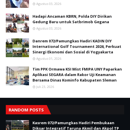
Agustus 03, 2026
Hadapi Ancaman KBRN, Polda DIY Dirikan
Gedung Baru untuk Satbrimob Gegana
Agustus 03, 2026
Danrem 072/Pamungkas Hadiri KADIN DIY
International Golf Tournament 2026, Perkuat
Sinergi Ekonomi dan Sosial di Yogyakarta
Agustus 01, 2026
Tim PPK Ormawa KSI Mist FMIPA UNY Paparkan
Aplikasi SEGARA dalam Rakor Uji Keamanan
Bersama Dinas Kominfo Kabupaten Sleman
Juli 23, 2026
RANDOM POSTS
Kasrem 072/Pamungkas Hadiri Pembukaan
Diksar Integratif Taruna Akmil dan Akpol TP