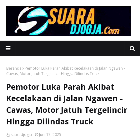
Beranda
Pemotor Luka Parah Akibat Kecelakaan di Jalan Ngawen -
Cawas, Motor Jatuh Tergelincir Hingga Dilindas Truck
Pemotor Luka Parah Akibat
Kecelakaan di Jalan Ngawen -
Cawas, Motor Jatuh Tergelincir
Hingga Dilindas Truck
suaradjogja
Juni 17, 2025