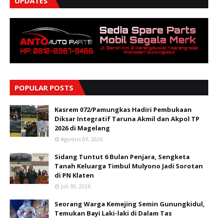
UPDATES
POPULAR POSTS
Kasrem 072/Pamungkas Hadiri Pembukaan
Diksar Integratif Taruna Akmil dan Akpol TP
2026 di Magelang
Agustus 03, 2026
Sidang Tuntut 6 Bulan Penjara, Sengketa
Tanah Keluarga Timbul Mulyono Jadi Sorotan
di PN Klaten
Juli 30, 2026
Seorang Warga Kemejing Semin Gunungkidul,
Temukan Bayi Laki-laki di Dalam Tas