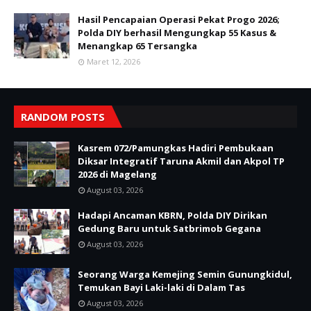
Hasil Pencapaian Operasi Pekat Progo 2026;
Polda DIY berhasil Mengungkap 55 Kasus &
Menangkap 65 Tersangka
Maret 12, 2026
RANDOM POSTS
Kasrem 072/Pamungkas Hadiri Pembukaan
Diksar Integratif Taruna Akmil dan Akpol TP
2026 di Magelang
August 03, 2026
Hadapi Ancaman KBRN, Polda DIY Dirikan
Gedung Baru untuk Satbrimob Gegana
August 03, 2026
Seorang Warga Kemejing Semin Gunungkidul,
Temukan Bayi Laki-laki di Dalam Tas
August 03, 2026