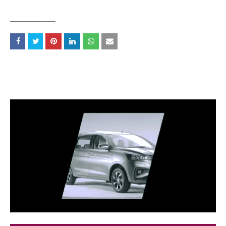
_______________