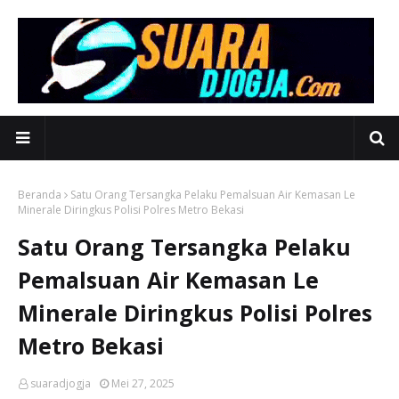
Beranda
Satu Orang Tersangka Pelaku Pemalsuan Air Kemasan Le
Minerale Diringkus Polisi Polres Metro Bekasi
Satu Orang Tersangka Pelaku
Pemalsuan Air Kemasan Le
Minerale Diringkus Polisi Polres
Metro Bekasi
suaradjogja
Mei 27, 2025