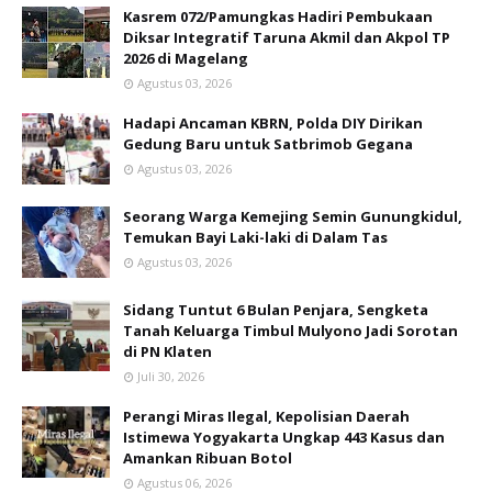
Kasrem 072/Pamungkas Hadiri Pembukaan
Diksar Integratif Taruna Akmil dan Akpol TP
2026 di Magelang
Agustus 03, 2026
Hadapi Ancaman KBRN, Polda DIY Dirikan
Gedung Baru untuk Satbrimob Gegana
Agustus 03, 2026
Seorang Warga Kemejing Semin Gunungkidul,
Temukan Bayi Laki-laki di Dalam Tas
Agustus 03, 2026
Sidang Tuntut 6 Bulan Penjara, Sengketa
Tanah Keluarga Timbul Mulyono Jadi Sorotan
di PN Klaten
Juli 30, 2026
Perangi Miras Ilegal, Kepolisian Daerah
Istimewa Yogyakarta Ungkap 443 Kasus dan
Amankan Ribuan Botol
Agustus 06, 2026