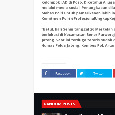
kelompok JAD di Poso. Diketahui A ju
melalui media sosial. Penangkapan di
Mabes Polri untuk pemeriksaan lebih l
Komitmen Polri #ProfesionalUngkapKe
“Betul, hari Senin tanggal 26 Mei telah
berlokasi di Kecamatan Bener Purworej
Jateng. Saat ini terduga teroris sudah 
Humas Polda Jateng, Kombes Pol. Artanto,
________________
Facebook
Twitter
RANDOM POSTS