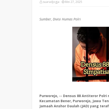
suaradjogja
Mei 27, 2025
Sumber, Divisi Humas Polri
Purworejo, -- Densus 88 Antiteror Polri
Kecamatan Bener, Purworejo, Jawa Teng
Jamaah Anshor Daulah (JAD) yang teraf