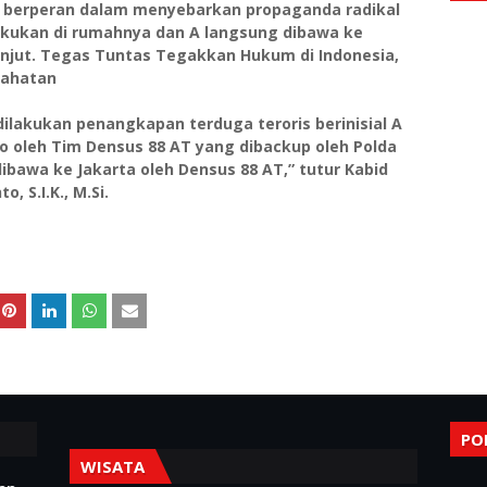
ga berperan dalam menyebarkan propaganda radikal
lakukan di rumahnya dan A langsung dibawa ke
anjut. Tegas Tuntas Tegakkan Hukum di Indonesia,
jahatan
 dilakukan penangkapan terduga teroris berinisial A
o oleh Tim Densus 88 AT yang dibackup oleh Polda
dibawa ke Jakarta oleh Densus 88 AT,” tutur Kabid
 S.I.K., M.Si.
PO
WISATA