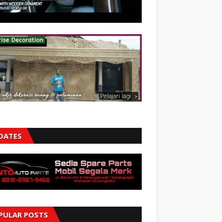
DATES
PULAR POSTS