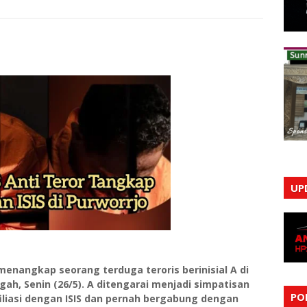
UP
 menangkap seorang terduga teroris berinisial A di
ah, Senin (26/5). A ditengarai menjadi simpatisan
PO
iliasi dengan ISIS dan pernah bergabung dengan