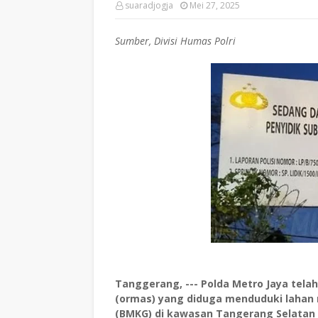
suaradjogja
Mei 27, 2025
Sumber, Divisi Humas Polri
Tanggerang, --- Polda Metro Jaya tel
(ormas) yang diduga menduduki lahan m
(BMKG) di kawasan Tangerang Selatan (