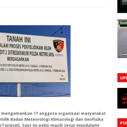
UP
ah mengamankan 17 anggota organisasi masyarakat
ilik Badan Meteorologi Klimatologi dan Geofisika
PO
Tangsel). Saat ini polisi masih terus mendalami