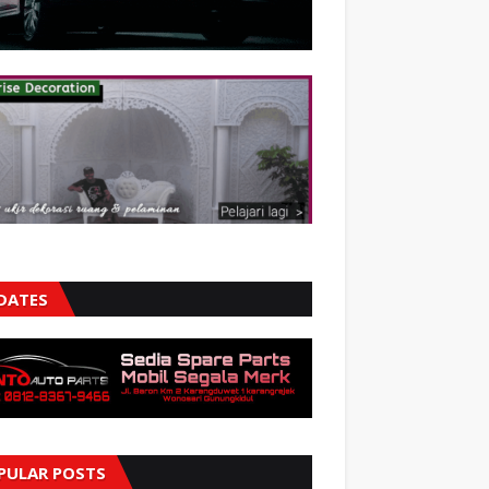
DATES
PULAR POSTS