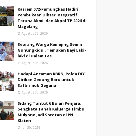
Kasrem 072/Pamungkas Hadiri
Pembukaan Diksar Integratif
Taruna Akmil dan Akpol TP 2026 di
Magelang
Agustus 03, 2026
Seorang Warga Kemejing Semin
Gunungkidul, Temukan Bayi Laki-
laki di Dalam Tas
Agustus 03, 2026
Hadapi Ancaman KBRN, Polda DIY
Dirikan Gedung Baru untuk
Satbrimob Gegana
Agustus 03, 2026
Sidang Tuntut 6 Bulan Penjara,
Sengketa Tanah Keluarga Timbul
Mulyono Jadi Sorotan di PN
Klaten
Juli 30, 2026