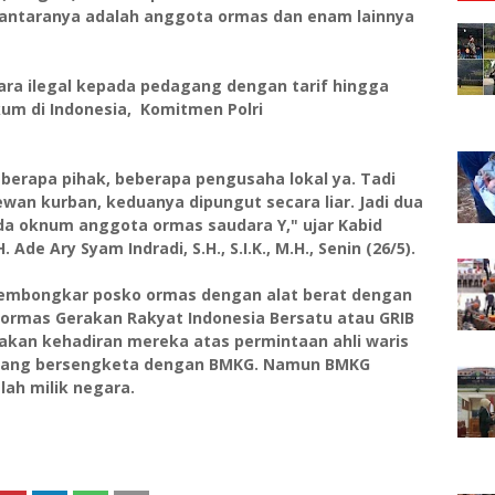
di antaranya adalah anggota ormas dan enam lainnya
ra ilegal kepada pedagang dengan tarif hingga
um di Indonesia, Komitmen Polri
erapa pihak, beberapa pengusaha lokal ya. Tadi
wan kurban, keduanya dipungut secara liar. Jadi dua
da oknum anggota ormas saudara Y," ujar Kabid
Ade Ary Syam Indradi, S.H., S.I.K., M.H., Senin (26/5).
embongkar posko ormas dengan alat berat dengan
ormas Gerakan Rakyat Indonesia Bersatu atau GRIB
kan kehadiran mereka atas permintaan ahli waris
edang bersengketa dengan BMKG. Namun BMKG
ah milik negara.