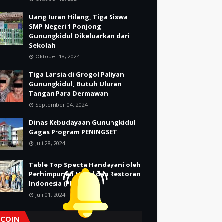
Uang Iuran Hilang, Tiga Siswa
SMP Negeri 1 Ponjong
Gunungkidul Dikeluarkan dari
Sekolah
Oktober 18, 2024
Tiga Lansia di Grogol Paliyan
Gunungkidul, Butuh Uluran
Tangan Para Dermawan
September 04, 2024
Dinas Kebudayaan Gunungkidul
Gagas Program PENINGSET
Juli 28, 2024
Table Top Specta Handayani oleh
Perhimpunan Hotel dan Restoran
Indonesia (PHRI)
Juli 01, 2024
TCOIN