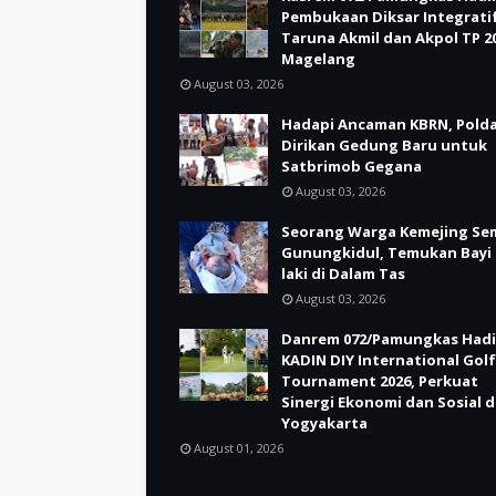
Pembukaan Diksar Integrati
Taruna Akmil dan Akpol TP 20
Magelang
August 03, 2026
Hadapi Ancaman KBRN, Polda
Dirikan Gedung Baru untuk
Satbrimob Gegana
August 03, 2026
Seorang Warga Kemejing Se
Gunungkidul, Temukan Bayi 
laki di Dalam Tas
August 03, 2026
Danrem 072/Pamungkas Hadi
KADIN DIY International Golf
Tournament 2026, Perkuat
Sinergi Ekonomi dan Sosial d
Yogyakarta
August 01, 2026