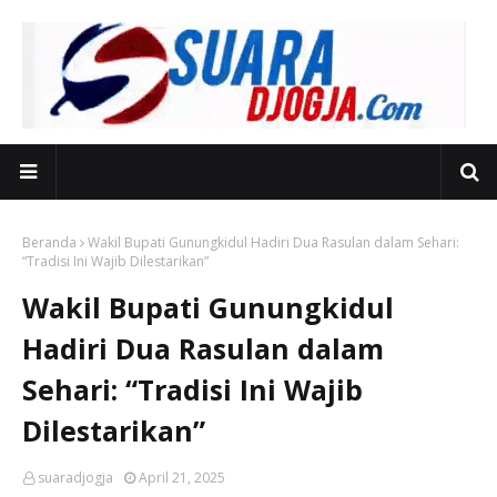
Beranda
Wakil Bupati Gunungkidul Hadiri Dua Rasulan dalam Sehari:
“Tradisi Ini Wajib Dilestarikan”
Wakil Bupati Gunungkidul
Hadiri Dua Rasulan dalam
Sehari: “Tradisi Ini Wajib
Dilestarikan”
suaradjogja
April 21, 2025