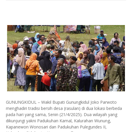
GUNUNGKIDUL – Wakil Bupati Gunungkidul Joko Parwoto
menghadiri tradisi bersih desa (rasulan) di dua lokasi berbeda
pada hari yang sama, Senin (21/4/2025). Dua wilayah yang
dikunjungi yakni Padukuhan Kamal, Kalurahan Wunung,
Kapanewon Wonosari dan Padukuhan Pulegundes II,