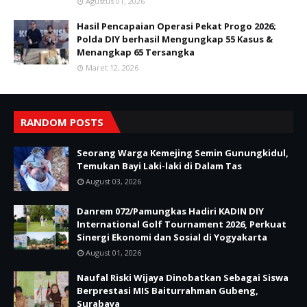
Agustus 01, 2026
Hasil Pencapaian Operasi Pekat Progo 2026;
Polda DIY berhasil Mengungkap 55 Kasus &
Menangkap 65 Tersangka
Maret 12, 2026
RANDOM POSTS
Seorang Warga Kemejing Semin Gunungkidul,
Temukan Bayi Laki-laki di Dalam Tas
August 03, 2026
Danrem 072/Pamungkas Hadiri KADIN DIY
International Golf Tournament 2026, Perkuat
Sinergi Ekonomi dan Sosial di Yogyakarta
August 01, 2026
Naufal Riski Wijaya Dinobatkan Sebagai Siswa
Berprestasi MIS Baiturrahman Gubeng,
Surabaya