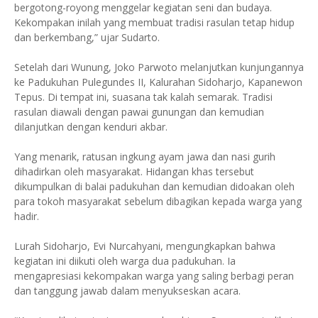
bergotong-royong menggelar kegiatan seni dan budaya.
Kekompakan inilah yang membuat tradisi rasulan tetap hidup
dan berkembang,” ujar Sudarto.
Setelah dari Wunung, Joko Parwoto melanjutkan kunjungannya
ke Padukuhan Pulegundes II, Kalurahan Sidoharjo, Kapanewon
Tepus. Di tempat ini, suasana tak kalah semarak. Tradisi
rasulan diawali dengan pawai gunungan dan kemudian
dilanjutkan dengan kenduri akbar.
Yang menarik, ratusan ingkung ayam jawa dan nasi gurih
dihadirkan oleh masyarakat. Hidangan khas tersebut
dikumpulkan di balai padukuhan dan kemudian didoakan oleh
para tokoh masyarakat sebelum dibagikan kepada warga yang
hadir.
Lurah Sidoharjo, Evi Nurcahyani, mengungkapkan bahwa
kegiatan ini diikuti oleh warga dua padukuhan. Ia
mengapresiasi kekompakan warga yang saling berbagi peran
dan tanggung jawab dalam menyukseskan acara.