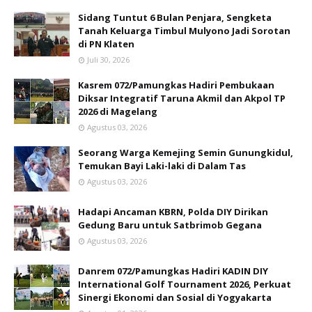
Sidang Tuntut 6 Bulan Penjara, Sengketa
Tanah Keluarga Timbul Mulyono Jadi Sorotan
di PN Klaten
Juli 30, 2026
Kasrem 072/Pamungkas Hadiri Pembukaan
Diksar Integratif Taruna Akmil dan Akpol TP
2026 di Magelang
Agustus 03, 2026
Seorang Warga Kemejing Semin Gunungkidul,
Temukan Bayi Laki-laki di Dalam Tas
Agustus 03, 2026
Hadapi Ancaman KBRN, Polda DIY Dirikan
Gedung Baru untuk Satbrimob Gegana
Agustus 03, 2026
Danrem 072/Pamungkas Hadiri KADIN DIY
International Golf Tournament 2026, Perkuat
Sinergi Ekonomi dan Sosial di Yogyakarta