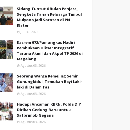
Sidang Tuntut 6 Bulan Penjara,
Sengketa Tanah Keluarga Timbul
Mulyono Jadi Sorotan di PN
Klaten
Juli 30, 2026
Kasrem 072/Pamungkas Hadiri
Pembukaan Diksar Integratif
Taruna Akmil dan Akpol TP 2026 di
Magelang
Agustus 03, 2026
Seorang Warga Kemejing Semin
Gunungkidul, Temukan Bayi Laki-
laki di Dalam Tas
Agustus 03, 2026
Hadapi Ancaman KBRN, Polda DIY
Dirikan Gedung Baru untuk
Satbrimob Gegana
Agustus 03, 2026