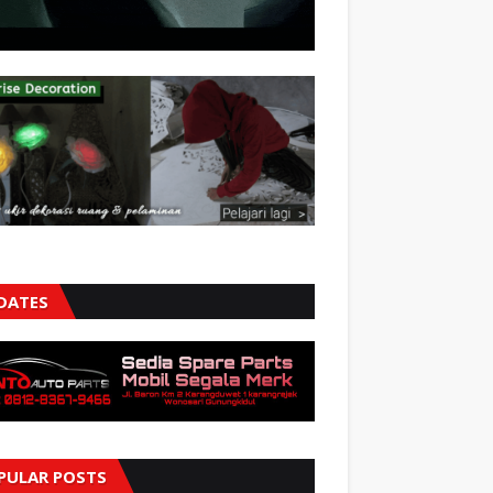
DATES
PULAR POSTS