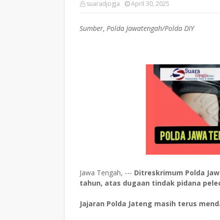
suaradjogja
April 30, 2025
Sumber, Polda Jawatengah/Polda DIY
Jawa Tengah, ---
Ditreskrimum Polda Ja
tahun, atas dugaan tindak pidana pel
Jajaran Polda Jateng masih terus mend