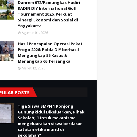
Danrem 072/Pamungkas Hadiri
KADIN DIY International Golf
Tournament 2026, Perkuat
Sinergi Ekonomi dan Sosial di
Yogyakarta
Agustus 01, 2026
Hasil Pencapaian Operasi Pekat
Progo 2026; Polda DIY berhasil
Mengungkap 55 Kasus &
Menangkap 65 Tersangka
Maret 12, 2026
PULAR POSTS
Tiga Siswa SMPN 1 Ponjong
Gunungkidul Dikeluarkan, Pihak
Sekolah; "Untuk mekanisme
mengeluarakan siswa berdasar
catatan etika murid di
sekolahan"