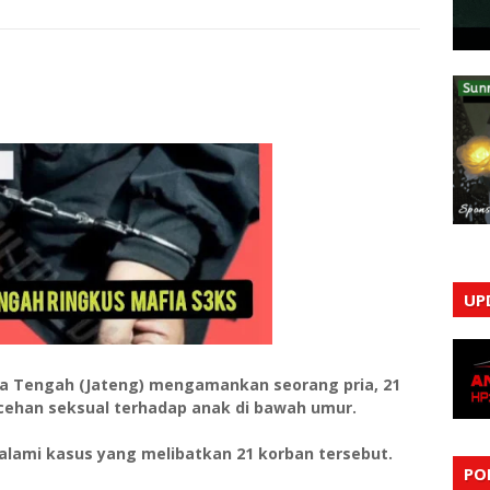
UP
wa Tengah (Jateng) mengamankan seorang pria, 21
ecehan seksual terhadap anak di bawah umur.
alami kasus yang melibatkan 21 korban tersebut.
PO