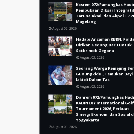
Kasrem 072/Pamungkas Hadir
Pembukaan Diksar Integrati
Taruna Akmil dan Akpol TP 20
Magelang
August 03, 2026
Hadapi Ancaman KBRN, Polda
Dirikan Gedung Baru untuk
Satbrimob Gegana
August 03, 2026
Seorang Warga Kemejing Se
Gunungkidul, Temukan Bayi 
laki di Dalam Tas
August 03, 2026
Danrem 072/Pamungkas Hadi
KADIN DIY International Golf
Tournament 2026, Perkuat
Sinergi Ekonomi dan Sosial d
Yogyakarta
August 01, 2026