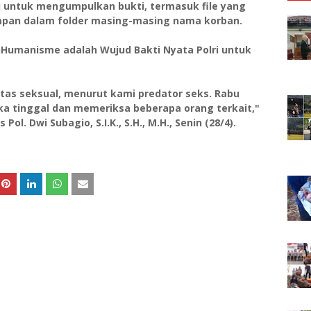
 untuk mengumpulkan bukti, termasuk file yang
impan dalam folder masing-masing nama korban.
Humanisme adalah Wujud Bakti Nyata Polri untuk
tas seksual, menurut kami predator seks. Rabu
ka tinggal dan memeriksa beberapa orang terkait,"
l. Dwi Subagio, S.I.K., S.H., M.H., Senin (28/4).