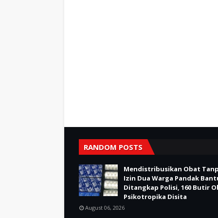
RANDOM POSTS
Mendistribusikan Obat Tan
Izin Dua Warga Pandak Bant
Ditangkap Polisi, 160 Butir 
Psikotropika Disita
August 06, 2026