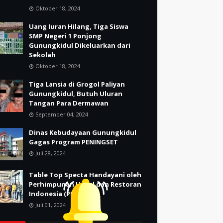
Oktober 18, 2024
Uang Iuran Hilang, Tiga Siswa
SMP Negeri 1 Ponjong
Gunungkidul Dikeluarkan dari
Sekolah
Oktober 18, 2024
Tiga Lansia di Grogol Paliyan
Gunungkidul, Butuh Uluran
Tangan Para Dermawan
September 04, 2024
Dinas Kebudayaan Gunungkidul
Gagas Program PENINGSET
Juli 28, 2024
Table Top Specta Handayani oleh
Perhimpunan Hotel dan Restoran
Indonesia (PHRI)
Juli 01, 2024