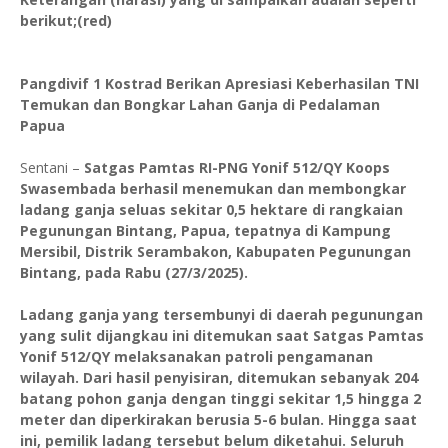
berikut;(red)
Pangdivif 1 Kostrad Berikan Apresiasi Keberhasilan TNI
Temukan dan Bongkar Lahan Ganja di Pedalaman
Papua
Sentani –
Satgas Pamtas RI-PNG Yonif 512/QY Koops
Swasembada berhasil menemukan dan membongkar
ladang ganja seluas sekitar 0,5 hektare di rangkaian
Pegunungan Bintang, Papua, tepatnya di Kampung
Mersibil, Distrik Serambakon, Kabupaten Pegunungan
Bintang, pada Rabu (27/3/2025).
Ladang ganja yang tersembunyi di daerah pegunungan
yang sulit dijangkau ini ditemukan saat Satgas Pamtas
Yonif 512/QY melaksanakan patroli pengamanan
wilayah. Dari hasil penyisiran, ditemukan sebanyak 204
batang pohon ganja dengan tinggi sekitar 1,5 hingga 2
meter dan diperkirakan berusia 5-6 bulan. Hingga saat
ini, pemilik ladang tersebut belum diketahui. Seluruh