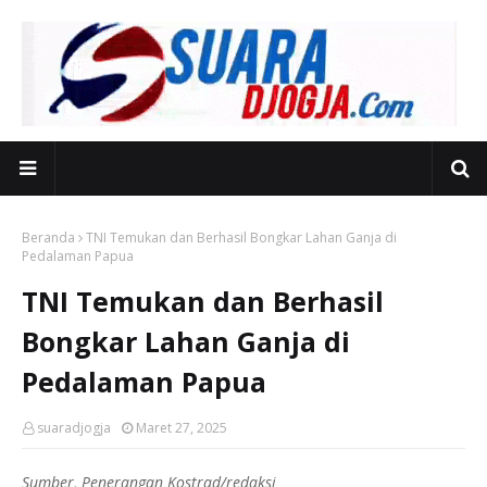
Beranda
TNI Temukan dan Berhasil Bongkar Lahan Ganja di
Pedalaman Papua
TNI Temukan dan Berhasil
Bongkar Lahan Ganja di
Pedalaman Papua
suaradjogja
Maret 27, 2025
Sumber, Penerangan Kostrad/redaksi