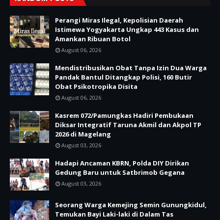
Perangi Miras Ilegal, Kepolisian Daerah
Istimewa Yogyakarta Ungkap 443 Kasus dan
Amankan Ribuan Botol
August 06, 2026
Mendistribusikan Obat Tanpa Izin Dua Warga
Pandak Bantul Ditangkap Polisi, 160 Butir
Obat Psikotropika Disita
August 06, 2026
Kasrem 072/Pamungkas Hadiri Pembukaan
Diksar Integratif Taruna Akmil dan Akpol TP
2026 di Magelang
August 03, 2026
Hadapi Ancaman KBRN, Polda DIY Dirikan
Gedung Baru untuk Satbrimob Gegana
August 03, 2026
Seorang Warga Kemejing Semin Gunungkidul,
Temukan Bayi Laki-laki di Dalam Tas