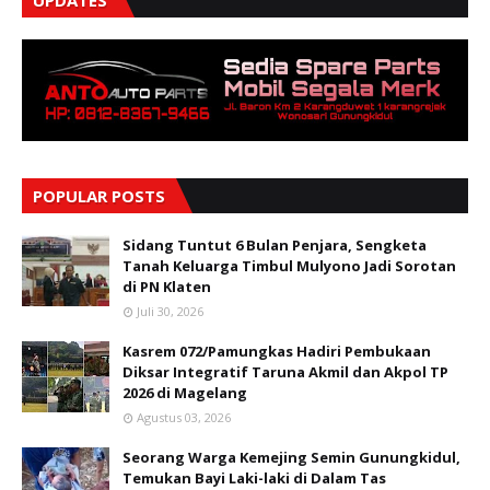
POPULAR POSTS
Sidang Tuntut 6 Bulan Penjara, Sengketa
Tanah Keluarga Timbul Mulyono Jadi Sorotan
di PN Klaten
Juli 30, 2026
Kasrem 072/Pamungkas Hadiri Pembukaan
Diksar Integratif Taruna Akmil dan Akpol TP
2026 di Magelang
Agustus 03, 2026
Seorang Warga Kemejing Semin Gunungkidul,
Temukan Bayi Laki-laki di Dalam Tas