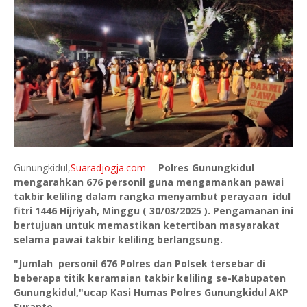
Gunungkidul,
Suaradjogja.com
--
Polres Gunungkidul
mengarahkan 676 personil guna mengamankan pawai
takbir keliling dalam rangka menyambut perayaan idul
fitri 1446 Hijriyah, Minggu ( 30/03/2025 ). Pengamanan ini
bertujuan untuk memastikan ketertiban masyarakat
selama pawai takbir keliling berlangsung.
"Jumlah personil 676 Polres dan Polsek tersebar di
beberapa titik keramaian takbir keliling se-Kabupaten
Gunungkidul,"ucap Kasi Humas Polres Gunungkidul AKP
Suranto.