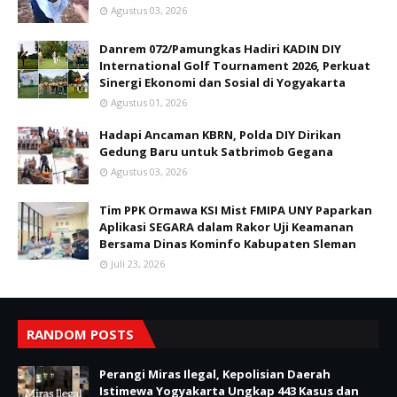
Agustus 03, 2026
Danrem 072/Pamungkas Hadiri KADIN DIY
International Golf Tournament 2026, Perkuat
Sinergi Ekonomi dan Sosial di Yogyakarta
Agustus 01, 2026
Hadapi Ancaman KBRN, Polda DIY Dirikan
Gedung Baru untuk Satbrimob Gegana
Agustus 03, 2026
Tim PPK Ormawa KSI Mist FMIPA UNY Paparkan
Aplikasi SEGARA dalam Rakor Uji Keamanan
Bersama Dinas Kominfo Kabupaten Sleman
Juli 23, 2026
RANDOM POSTS
Perangi Miras Ilegal, Kepolisian Daerah
Istimewa Yogyakarta Ungkap 443 Kasus dan