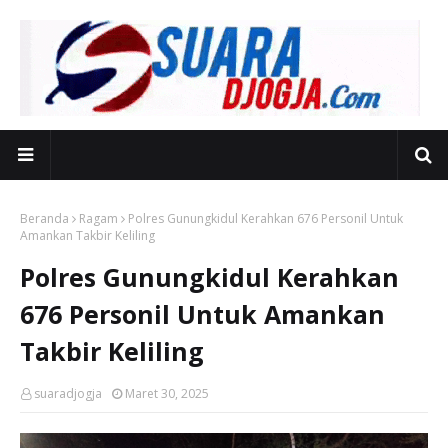
Beranda
Ragam
Polres Gunungkidul Kerahkan 676 Personil Untuk
Amankan Takbir Keliling
Polres Gunungkidul Kerahkan
676 Personil Untuk Amankan
Takbir Keliling
suaradjogja
Maret 30, 2025