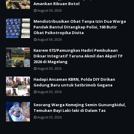
Amankan Ribuan Botol
August 06, 2026
Mendistribusikan Obat Tanpa Izin Dua Warga
Pandak Bantul Ditangkap Polisi, 160 Butir
Obat Psikotropika Disita
August 06, 2026
Kasrem 072/Pamungkas Hadiri Pembukaan
Diksar Integratif Taruna Akmil dan Akpol TP
2026 di Magelang
August 03, 2026
Hadapi Ancaman KBRN, Polda DIY Dirikan
Gedung Baru untuk Satbrimob Gegana
August 03, 2026
Seorang Warga Kemejing Semin Gunungkidul,
Temukan Bayi Laki-laki di Dalam Tas
August 03, 2026