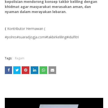
kepolisian mendorong konsep takbir keliling dengan
khidmat agar masyarakat merasakan aman, dan
nyaman dalam merayakan lebaran.
(
Kontributor Hermawan (
#polres#suaradjogja.com#takbirkeliling#idulfitri
Tags:
Ragam