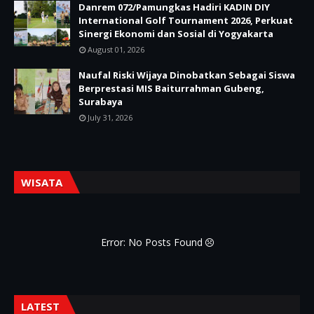
Danrem 072/Pamungkas Hadiri KADIN DIY
International Golf Tournament 2026, Perkuat
Sinergi Ekonomi dan Sosial di Yogyakarta
August 01, 2026
Naufal Riski Wijaya Dinobatkan Sebagai Siswa
Berprestasi MIS Baiturrahman Gubeng,
Surabaya
July 31, 2026
WISATA
Error: No Posts Found
LATEST