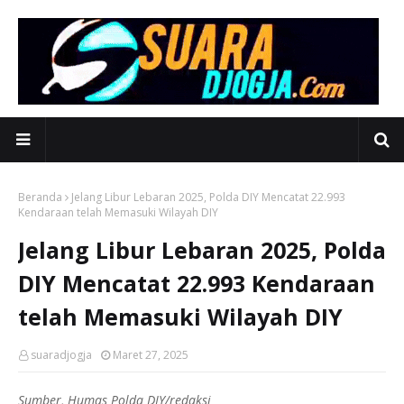
Beranda
Jelang Libur Lebaran 2025, Polda DIY Mencatat 22.993
Kendaraan telah Memasuki Wilayah DIY
Jelang Libur Lebaran 2025, Polda
DIY Mencatat 22.993 Kendaraan
telah Memasuki Wilayah DIY
suaradjogja
Maret 27, 2025
Sumber, Humas Polda DIY/redaksi