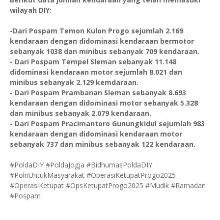
wilayah DIY:
-Dari Pospam Temon Kulon Progo sejumlah 2.169
kendaraan dengan didominasi kendaraan bermotor
sebanyak 1038 dan minibus sebanyak 709 kendaraan.
- Dari Pospam Tempel Sleman sebanyak 11.148
didominasi kendaraan motor sejumlah 8.021 dan
minibus sebanyak 2.129 kemdaraan.
- Dari Pospam Prambanan Sleman sebanyak 8.693
kendaraan dengan didominasi motor sebanyak 5.328
dan minibus sebanyak 2.079 kendaraan.
- Dari Pospam Pracimantoro Gunungkidul sejumlah 983
kendaraan dengan didominasi kendaraan motor
sebanyak 737 dan minibus sebanyak 122 kendaraan.
#PoldaDIY #PoldaJogja #BidhumasPoldaDIY
#PolriUntukMasyarakat #OperasiKetupatProgo2025
#OperasiKetupat #OpsKetupatProgo2025 #Mudik #Ramadan
#Pospam