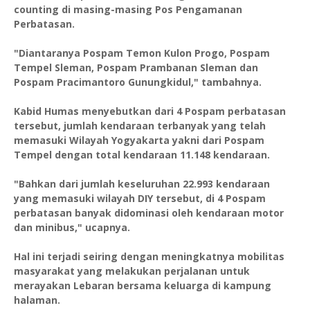
counting di masing-masing Pos Pengamanan
Perbatasan.
"Diantaranya Pospam Temon Kulon Progo, Pospam
Tempel Sleman, Pospam Prambanan Sleman dan
Pospam Pracimantoro Gunungkidul," tambahnya.
Kabid Humas menyebutkan dari 4 Pospam perbatasan
tersebut, jumlah kendaraan terbanyak yang telah
memasuki Wilayah Yogyakarta yakni dari Pospam
Tempel dengan total kendaraan 11.148 kendaraan.
"Bahkan dari jumlah keseluruhan 22.993 kendaraan
yang memasuki wilayah DIY tersebut, di 4 Pospam
perbatasan banyak didominasi oleh kendaraan motor
dan minibus," ucapnya.
Hal ini terjadi seiring dengan meningkatnya mobilitas
masyarakat yang melakukan perjalanan untuk
merayakan Lebaran bersama keluarga di kampung
halaman.