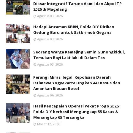
Diksar Integratif Taruna Akmil dan Akpol TP
2026 di Magelang
Agustus 03, 2026
Hadapi Ancaman KBRN, Polda DIY Dirikan
Gedung Baru untuk Satbrimob Gegana
Agustus 03, 2026
Seorang Warga Kemejing Semin Gunungkidul,
Temukan Bayi Laki-laki di Dalam Tas
Agustus 03, 2026
Perangi Miras Ilegal, Kepolisian Daerah
Istimewa Yogyakarta Ungkap 443 Kasus dan
Amankan Ribuan Botol
Agustus 06, 2026
Hasil Pencapaian Operasi Pekat Progo 2026;
Polda DIY berhasil Mengungkap 55 Kasus &
Menangkap 65 Tersangka
Maret 12, 2026