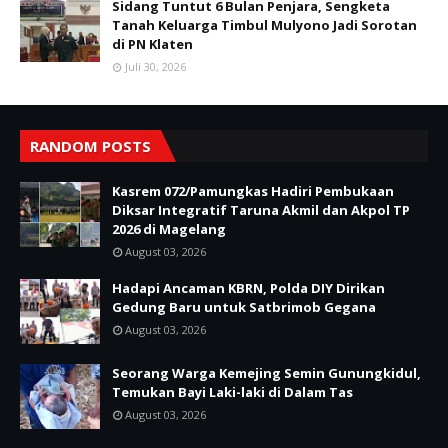
Sidang Tuntut 6 Bulan Penjara, Sengketa
Tanah Keluarga Timbul Mulyono Jadi Sorotan
di PN Klaten
Juli 30, 2026
RANDOM POSTS
Kasrem 072/Pamungkas Hadiri Pembukaan
Diksar Integratif Taruna Akmil dan Akpol TP
2026 di Magelang
August 03, 2026
Hadapi Ancaman KBRN, Polda DIY Dirikan
Gedung Baru untuk Satbrimob Gegana
August 03, 2026
Seorang Warga Kemejing Semin Gunungkidul,
Temukan Bayi Laki-laki di Dalam Tas
August 03, 2026