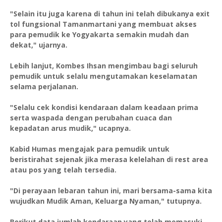
"Selain itu juga karena di tahun ini telah dibukanya exit
tol fungsional Tamanmartani yang membuat akses
para pemudik ke Yogyakarta semakin mudah dan
dekat," ujarnya.
Lebih lanjut, Kombes Ihsan mengimbau bagi seluruh
pemudik untuk selalu mengutamakan keselamatan
selama perjalanan.
"Selalu cek kondisi kendaraan dalam keadaan prima
serta waspada dengan perubahan cuaca dan
kepadatan arus mudik," ucapnya.
Kabid Humas mengajak para pemudik untuk
beristirahat sejenak jika merasa kelelahan di rest area
atau pos yang telah tersedia.
"Di perayaan lebaran tahun ini, mari bersama-sama kita
wujudkan Mudik Aman, Keluarga Nyaman," tutupnya.
Berikut data jumlah kendaraan yang telah memasuki