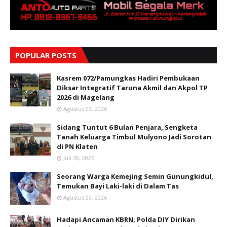
POPULAR POSTS
Kasrem 072/Pamungkas Hadiri Pembukaan
Diksar Integratif Taruna Akmil dan Akpol TP
2026 di Magelang
Agustus 03, 2026
Sidang Tuntut 6 Bulan Penjara, Sengketa
Tanah Keluarga Timbul Mulyono Jadi Sorotan
di PN Klaten
Juli 30, 2026
Seorang Warga Kemejing Semin Gunungkidul,
Temukan Bayi Laki-laki di Dalam Tas
Agustus 03, 2026
Hadapi Ancaman KBRN, Polda DIY Dirikan