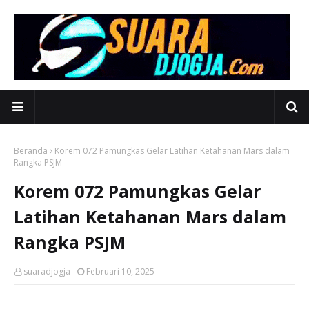
Beranda
Korem 072 Pamungkas Gelar Latihan Ketahanan Mars dalam
Rangka PSJM
Korem 072 Pamungkas Gelar
Latihan Ketahanan Mars dalam
Rangka PSJM
suaradjogja
Februari 10, 2025