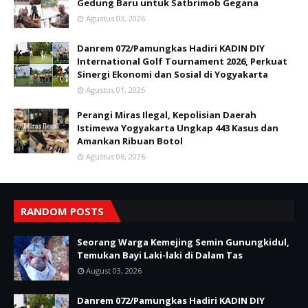
Gedung Baru untuk Satbrimob Gegana
Agustus 03, 2026
Danrem 072/Pamungkas Hadiri KADIN DIY
International Golf Tournament 2026, Perkuat
Sinergi Ekonomi dan Sosial di Yogyakarta
Agustus 01, 2026
Perangi Miras Ilegal, Kepolisian Daerah
Istimewa Yogyakarta Ungkap 443 Kasus dan
Amankan Ribuan Botol
Agustus 06, 2026
RANDOM POSTS
Seorang Warga Kemejing Semin Gunungkidul,
Temukan Bayi Laki-laki di Dalam Tas
August 03, 2026
Danrem 072/Pamungkas Hadiri KADIN DIY