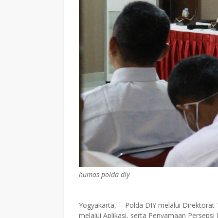
humas polda diy
Yogyakarta, -- Polda DIY melalui Direktora
melalui Aplikasi, serta Penyamaan Persepsi