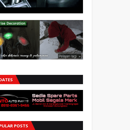
DATES
PULAR POSTS