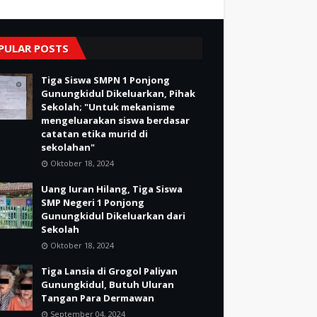
PULAR POSTS
Tiga Siswa SMPN 1 Ponjong
Gunungkidul Dikeluarkan, Pihak
Sekolah; "Untuk mekanisme
mengeluarakan siswa berdasar
catatan etika murid di
sekolahan"
Oktober 18, 2024
Uang Iuran Hilang, Tiga Siswa
SMP Negeri 1 Ponjong
Gunungkidul Dikeluarkan dari
Sekolah
Oktober 18, 2024
Tiga Lansia di Grogol Paliyan
Gunungkidul, Butuh Uluran
Tangan Para Dermawan
September 04, 2024