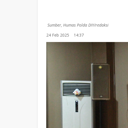
Sumber, Humas Polda DIY/redaksi
24 Feb 2025
14:37