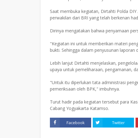
Saat membuka kegiatan, Dirtahti Polda DIY 
perwakilan dari BRI yang telah berkenan hadi
Dirinya mengatakan bahwa penyamaan persep
"Kegiatan ini untuk memberikan materi peng
bukti. Sehingga dalam penyusunan laporan d
Lebih lanjut Dirtahti menjelaskan, pengelo
upaya untuk pemeliharaan, pengamanan, dan
"Untuk itu diperlukan tata administrasi pe
pemeriksaan oleh BPK," imbuhnya.
Turut hadir pada kegiatan tersebut para Kasu
Cabang Yogyakarta Katamso.
Facebook
Twitter