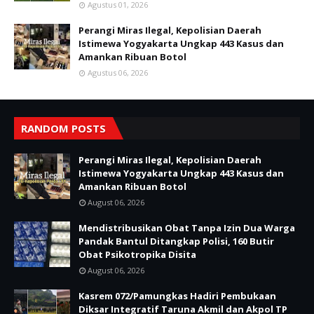
Agustus 01, 2026
Perangi Miras Ilegal, Kepolisian Daerah
Istimewa Yogyakarta Ungkap 443 Kasus dan
Amankan Ribuan Botol
Agustus 06, 2026
RANDOM POSTS
Perangi Miras Ilegal, Kepolisian Daerah
Istimewa Yogyakarta Ungkap 443 Kasus dan
Amankan Ribuan Botol
August 06, 2026
Mendistribusikan Obat Tanpa Izin Dua Warga
Pandak Bantul Ditangkap Polisi, 160 Butir
Obat Psikotropika Disita
August 06, 2026
Kasrem 072/Pamungkas Hadiri Pembukaan
Diksar Integratif Taruna Akmil dan Akpol TP