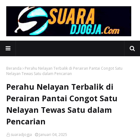
Beranda
Perahu Nelayan Terbalik di Perairan Pantai Congot Satu
Nelayan Tewas Satu dalam Pencarian
Perahu Nelayan Terbalik di
Perairan Pantai Congot Satu
Nelayan Tewas Satu dalam
Pencarian
suaradjogja
Januari 04, 2025