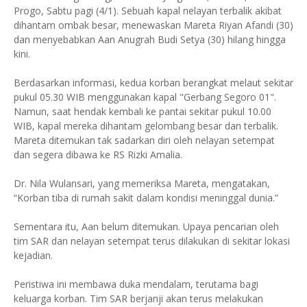
Progo, Sabtu pagi (4/1). Sebuah kapal nelayan terbalik akibat
dihantam ombak besar, menewaskan Mareta Riyan Afandi (30)
dan menyebabkan Aan Anugrah Budi Setya (30) hilang hingga
kini.
Berdasarkan informasi, kedua korban berangkat melaut sekitar
pukul 05.30 WIB menggunakan kapal "Gerbang Segoro 01".
Namun, saat hendak kembali ke pantai sekitar pukul 10.00
WIB, kapal mereka dihantam gelombang besar dan terbalik.
Mareta ditemukan tak sadarkan diri oleh nelayan setempat
dan segera dibawa ke RS Rizki Amalia.
Dr. Nila Wulansari, yang memeriksa Mareta, mengatakan,
“Korban tiba di rumah sakit dalam kondisi meninggal dunia.”
Sementara itu, Aan belum ditemukan. Upaya pencarian oleh
tim SAR dan nelayan setempat terus dilakukan di sekitar lokasi
kejadian.
Peristiwa ini membawa duka mendalam, terutama bagi
keluarga korban. Tim SAR berjanji akan terus melakukan