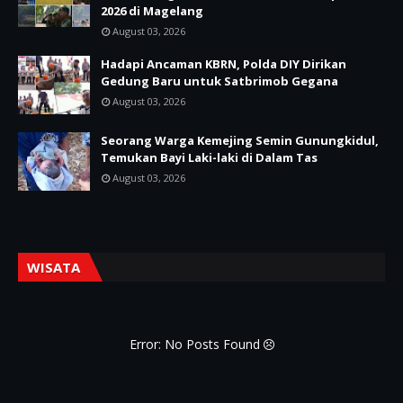
2026 di Magelang
August 03, 2026
Hadapi Ancaman KBRN, Polda DIY Dirikan
Gedung Baru untuk Satbrimob Gegana
August 03, 2026
Seorang Warga Kemejing Semin Gunungkidul,
Temukan Bayi Laki-laki di Dalam Tas
August 03, 2026
WISATA
Error: No Posts Found