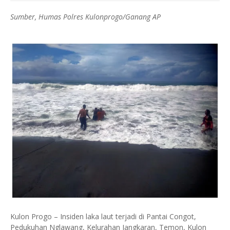
Sumber, Humas Polres Kulonprogo/Ganang AP
Kulon Progo – Insiden laka laut terjadi di Pantai Congot,
Pedukuhan Nglawang, Kelurahan Jangkaran, Temon, Kulon