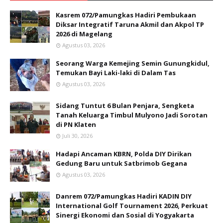
Kasrem 072/Pamungkas Hadiri Pembukaan
Diksar Integratif Taruna Akmil dan Akpol TP
2026 di Magelang
Agustus 03, 2026
Seorang Warga Kemejing Semin Gunungkidul,
Temukan Bayi Laki-laki di Dalam Tas
Agustus 03, 2026
Sidang Tuntut 6 Bulan Penjara, Sengketa
Tanah Keluarga Timbul Mulyono Jadi Sorotan
di PN Klaten
Juli 30, 2026
Hadapi Ancaman KBRN, Polda DIY Dirikan
Gedung Baru untuk Satbrimob Gegana
Agustus 03, 2026
Danrem 072/Pamungkas Hadiri KADIN DIY
International Golf Tournament 2026, Perkuat
Sinergi Ekonomi dan Sosial di Yogyakarta