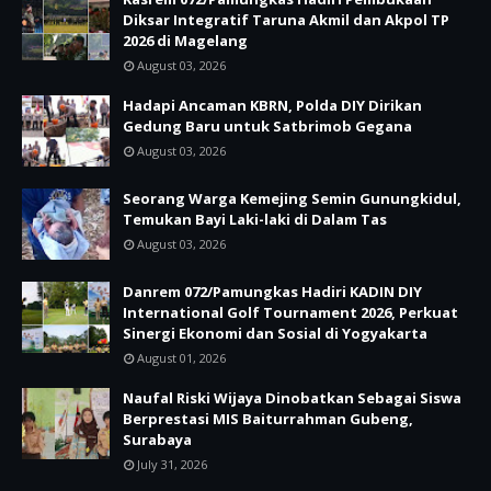
Diksar Integratif Taruna Akmil dan Akpol TP
2026 di Magelang
August 03, 2026
Hadapi Ancaman KBRN, Polda DIY Dirikan
Gedung Baru untuk Satbrimob Gegana
August 03, 2026
Seorang Warga Kemejing Semin Gunungkidul,
Temukan Bayi Laki-laki di Dalam Tas
August 03, 2026
Danrem 072/Pamungkas Hadiri KADIN DIY
International Golf Tournament 2026, Perkuat
Sinergi Ekonomi dan Sosial di Yogyakarta
August 01, 2026
Naufal Riski Wijaya Dinobatkan Sebagai Siswa
Berprestasi MIS Baiturrahman Gubeng,
Surabaya
July 31, 2026