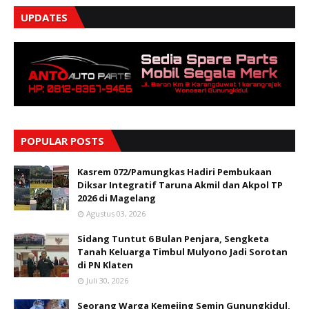
UPDATES
POPULAR POSTS
Kasrem 072/Pamungkas Hadiri Pembukaan
Diksar Integratif Taruna Akmil dan Akpol TP
2026 di Magelang
Agustus 03, 2026
Sidang Tuntut 6 Bulan Penjara, Sengketa
Tanah Keluarga Timbul Mulyono Jadi Sorotan
di PN Klaten
Juli 30, 2026
Seorang Warga Kemejing Semin Gunungkidul,