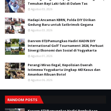
Temukan Bayi Laki-laki di Dalam Tas
Agustus 03, 2026
Hadapi Ancaman KBRN, Polda DIY Dirikan
Gedung Baru untuk Satbrimob Gegana
Agustus 03, 2026
Danrem 072/Pamungkas Hadiri KADIN DIY
International Golf Tournament 2026, Perkuat
Sinergi Ekonomi dan Sosial di Yogyakarta
Agustus 01, 2026
Perangi Miras Ilegal, Kepolisian Daerah
Istimewa Yogyakarta Ungkap 443 Kasus dan
Amankan Ribuan Botol
Agustus 06, 2026
RANDOM POSTS
Kasrem 072/Pamungkas Hadiri Pembukaan