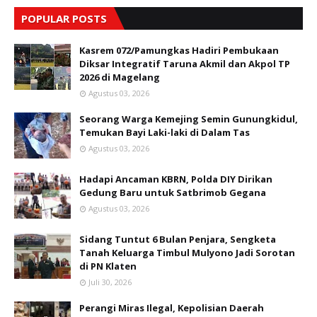
POPULAR POSTS
Kasrem 072/Pamungkas Hadiri Pembukaan
Diksar Integratif Taruna Akmil dan Akpol TP
2026 di Magelang
Agustus 03, 2026
Seorang Warga Kemejing Semin Gunungkidul,
Temukan Bayi Laki-laki di Dalam Tas
Agustus 03, 2026
Hadapi Ancaman KBRN, Polda DIY Dirikan
Gedung Baru untuk Satbrimob Gegana
Agustus 03, 2026
Sidang Tuntut 6 Bulan Penjara, Sengketa
Tanah Keluarga Timbul Mulyono Jadi Sorotan
di PN Klaten
Juli 30, 2026
Perangi Miras Ilegal, Kepolisian Daerah