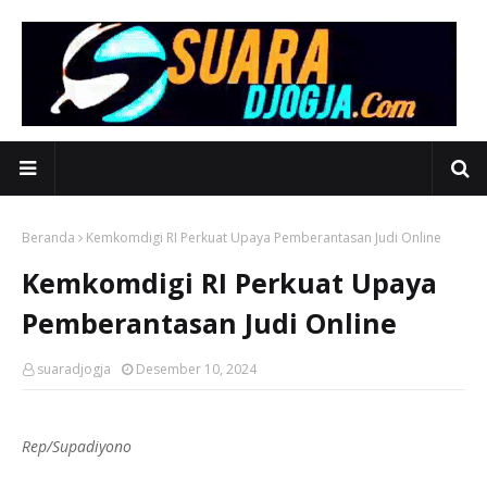
Beranda
Kemkomdigi RI Perkuat Upaya Pemberantasan Judi Online
Kemkomdigi RI Perkuat Upaya
Pemberantasan Judi Online
suaradjogja
Desember 10, 2024
Rep/Supadiyono