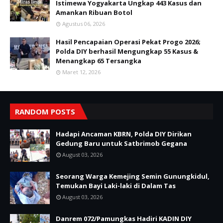
Istimewa Yogyakarta Ungkap 443 Kasus dan
Amankan Ribuan Botol
Agustus 06, 2026
Hasil Pencapaian Operasi Pekat Progo 2026;
Polda DIY berhasil Mengungkap 55 Kasus &
Menangkap 65 Tersangka
Maret 12, 2026
RANDOM POSTS
Hadapi Ancaman KBRN, Polda DIY Dirikan
Gedung Baru untuk Satbrimob Gegana
August 03, 2026
Seorang Warga Kemejing Semin Gunungkidul,
Temukan Bayi Laki-laki di Dalam Tas
August 03, 2026
Danrem 072/Pamungkas Hadiri KADIN DIY