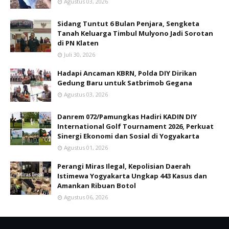
Agustus 03, 2026
Sidang Tuntut 6 Bulan Penjara, Sengketa
Tanah Keluarga Timbul Mulyono Jadi Sorotan
di PN Klaten
Juli 30, 2026
Hadapi Ancaman KBRN, Polda DIY Dirikan
Gedung Baru untuk Satbrimob Gegana
Agustus 03, 2026
Danrem 072/Pamungkas Hadiri KADIN DIY
International Golf Tournament 2026, Perkuat
Sinergi Ekonomi dan Sosial di Yogyakarta
Agustus 01, 2026
Perangi Miras Ilegal, Kepolisian Daerah
Istimewa Yogyakarta Ungkap 443 Kasus dan
Amankan Ribuan Botol
Agustus 06, 2026