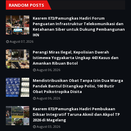
RANDOM POSTS
Kasrem 072/Pamungkas Hadiri Forum
Penguatan Infrastruktur Telekomunikasi dan
Ketahanan Siber untuk Dukung Pembangunan
IKN
August 07, 2026
Perangi Miras Ilegal, Kepolisian Daerah
Istimewa Yogyakarta Ungkap 443 Kasus dan
Amankan Ribuan Botol
August 06, 2026
Mendistribusikan Obat Tanpa Izin Dua Warga
Pandak Bantul Ditangkap Polisi, 160 Butir
Obat Psikotropika Disita
August 06, 2026
Kasrem 072/Pamungkas Hadiri Pembukaan
Diksar Integratif Taruna Akmil dan Akpol TP
2026 di Magelang
August 03, 2026