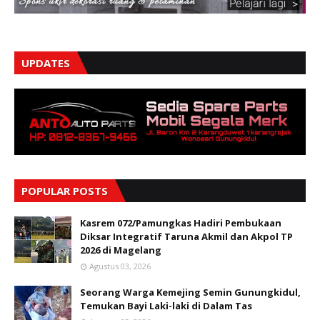
UPDATES
POPULAR POSTS
Kasrem 072/Pamungkas Hadiri Pembukaan
Diksar Integratif Taruna Akmil dan Akpol TP
2026 di Magelang
Agustus 03, 2026
Seorang Warga Kemejing Semin Gunungkidul,
Temukan Bayi Laki-laki di Dalam Tas