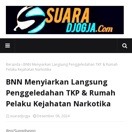
Beranda
BNN Menyiarkan Langsung Penggeledahan TKP & Rumah
Pelaku Kejahatan Narkotika
BNN Menyiarkan Langsung
Penggeledahan TKP & Rumah
Pelaku Kejahatan Narkotika
suaradjogja
Desember 06, 2024
Rep/Supadiyono