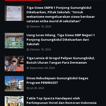
Tiga Siswa SMPN 1 Ponjong Gunungkidul
Dikeluarkan, Pihak Sekolah; "Untuk
mekanisme mengeluarakan siswa berdasar
catatan etika murid di sekolahan"
Oktober 18, 2024
Uang Iuran Hilang, Tiga Siswa SMP Negeri 1
Ponjong Gunungkidul Dikeluarkan dari
Sekolah
Oktober 18, 2024
Tiga Lansia di Grogol Paliyan Gunungkidul,
Butuh Uluran Tangan Para Dermawan
September 04, 2024
Dinas Kebudayaan Gunungkidul Gagas
Program PENINGSET
Juli 28, 2024
Table Top Specta Handayani oleh
Perhimpunan Hotel dan Restoran Indonesia